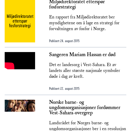
Miljødirektoratet etterspør
fosforstrategi
Miljødirektoratet
En rapport fra Miljødirektoratet ber
etterspør
myndighetene om å lage en strategi for
fosforstrategi
forvaltningen av fosfor i Norge.
Publisert
24. august 2015
Sangeren Mariam Hassan er død
Det er landesorg i Vest-Sahara. Et av
landets aller største nasjonale symboler
døde i dag av kreft.
Publisert
22. august 2015
Norske barne- og
ungdomsorganisasjoner fordømmer
Vest-Sahara-overgrep
Landsrådet for Norges barne- og
ungdomsorganisasjoner ber i en resolusjon