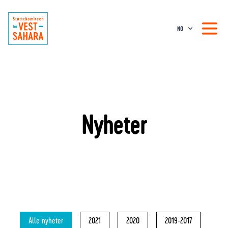
NO
Nyheter
Alle nyheter
2021
2020
2019-2017