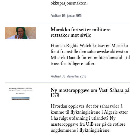
okkupasjonsmakten.
Publisert
09. januar 2015
Marokko fortsetter militære
rettsaker mot sivile
Human Rights Watch kritiserer Marokko
for å framstille den saharawiske aktivisten
Mbarek Daoudi for en militærdomstol - til
tross for tidligere løfter.
Publisert
30. desember 2015
Ny masteroppgave om Vest-Sahara på
UiB
Hvordan oppleves det for saharawier å
komme til flyktningleirene i Algerie etter
å ha fulgt utdanning i utlandet? Ny
masteroppgave fra UiB ser på de rotløse
ungdommene i flyktningleirene.