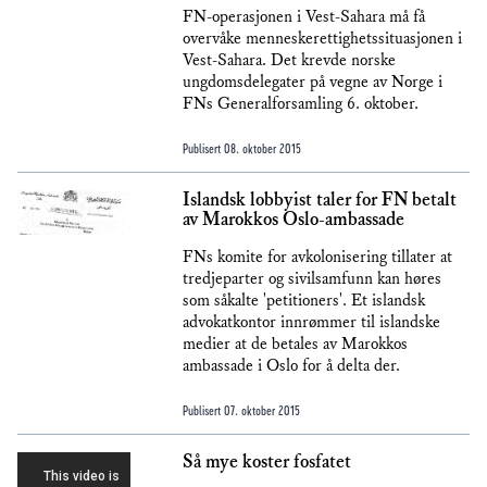
FN-operasjonen i Vest-Sahara må få
overvåke menneskerettighetssituasjonen i
Vest-Sahara. Det krevde norske
ungdomsdelegater på vegne av Norge i
FNs Generalforsamling 6. oktober.
Publisert
08. oktober 2015
Islandsk lobbyist taler for FN betalt
av Marokkos Oslo-ambassade
FNs komite for avkolonisering tillater at
tredjeparter og sivilsamfunn kan høres
som såkalte 'petitioners'. Et islandsk
advokatkontor innrømmer til islandske
medier at de betales av Marokkos
ambassade i Oslo for å delta der.
Publisert
07. oktober 2015
Så mye koster fosfatet