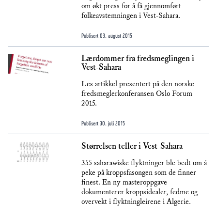
om økt press for å få gjennomført
folkeavstemningen i Vest-Sahara.
Publisert
03. august 2015
Lærdommer fra fredsmeglingen i
Vest-Sahara
Les artikkel presentert på den norske
fredsmeglerkonferansen Oslo Forum
2015.
Publisert
30. juli 2015
Størrelsen teller i Vest-Sahara
355 saharawiske flyktninger ble bedt om å
peke på kroppsfasongen som de finner
finest. En ny masteroppgave
dokumenterer kroppsidealer, fedme og
overvekt i flyktningleirene i Algerie.