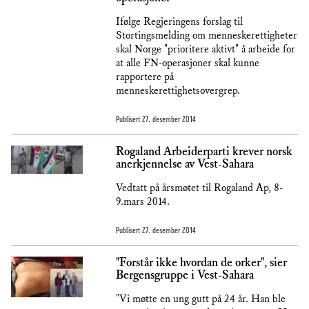
Ifølge Regjeringens forslag til
Stortingsmelding om menneskerettigheter
skal Norge "prioritere aktivt" å arbeide for
at alle FN-operasjoner skal kunne
rapportere på
menneskerettighetsovergrep.
Publisert
27. desember 2014
Rogaland Arbeiderparti krever norsk
anerkjennelse av Vest-Sahara
Vedtatt på årsmøtet til Rogaland Ap, 8-
9.mars 2014.
Publisert
27. desember 2014
"Forstår ikke hvordan de orker", sier
Bergensgruppe i Vest-Sahara
"Vi møtte en ung gutt på 24 år. Han ble