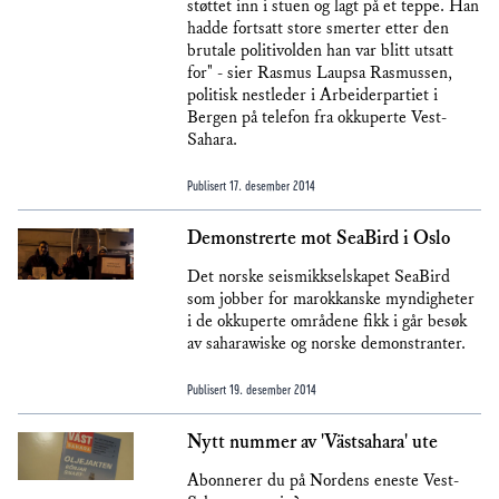
støttet inn i stuen og lagt på et teppe. Han
hadde fortsatt store smerter etter den
brutale politivolden han var blitt utsatt
for" - sier Rasmus Laupsa Rasmussen,
politisk nestleder i Arbeiderpartiet i
Bergen på telefon fra okkuperte Vest-
Sahara.
Publisert
17. desember 2014
Demonstrerte mot SeaBird i Oslo
Det norske seismikkselskapet SeaBird
som jobber for marokkanske myndigheter
i de okkuperte områdene fikk i går besøk
av saharawiske og norske demonstranter.
Publisert
19. desember 2014
Nytt nummer av 'Västsahara' ute
Abonnerer du på Nordens eneste Vest-