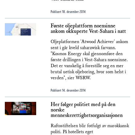
Publisert
18. desember 2014
Første oljeplattform noensinne
ankom okkuperte Vest-Sahara i natt
Oljeplatformen 'Atwood Achiever' ankom
sent i går kveld saharawisk farvann.
"Kosmos Energy skal gjennomføre den
første drillingen i Vest-Sahara noensinne.
Det er vanskelig å forestille seg en mer
brutal uetisk oljeboring, hvor som helst i
verden", sier WSRW.
Publisert
14. desember 2014
Her følger politiet med på den
norske
menneskerettighetsorganisasjonen
Raftostiftelsen blir fotfulgt av marokkansk
politi. På hotellets eget