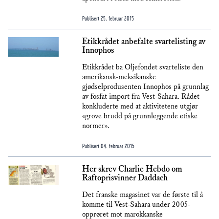
Publisert
25. februar 2015
Etikkrådet anbefalte svartelisting av
Innophos
Etikkrådet ba Oljefondet svarteliste den
amerikansk-meksikanske
gjødselprodusenten Innophos på grunnlag
av fosfat import fra Vest-Sahara. Rådet
konkluderte med at aktivitetene utgjør
«grove brudd på grunnleggende etiske
normer».
Publisert
04. februar 2015
Her skrev Charlie Hebdo om
Raftoprisvinner Daddach
Det franske magasinet var de første til å
komme til Vest-Sahara under 2005-
opprøret mot marokkanske