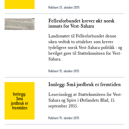
Publisert
25. oktober 2015
Fellesforbundet krever økt norsk
innsats for Vest-Sahara
Landsmøtet til Fellesforbundet denne
uken vedtok to uttalelser som krever
tydeligere norsk Vest-Sahara-politikk - og
bevilget gave til Støttekomiteen for Vest-
Sahara.
Publisert
15. oktober 2015
Innlegg: Små jordbruk er fremtiden
Innlegg:
Leserinnlegg av Støttekomiteen for Vest-
Små
Sahara og Spire i Østlandets Blad, 15.
jordbruk er
september 2015.
fremtiden
Publisert
15. oktober 2015