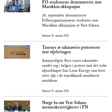
FO-studentene demonstrerte mot
Marokkos okkupasjon
26. september demonstrerte
Fellesorganisasjonens studenter mot
Marokkos okkupasjon av Vest-Sahara.
Publisert
15. oktober 2015
Tusener av saharawier protesterer
mot oljeletingen
Sannsynligvis flere tusen saharawier
samlet seg i helgen i protest mot det irske
oljeselskapet San Leon Energy som leter
etter olje i de marokkansk-annekterte
områdene.
Publisert
15. oktober 2015
Norge ba om Vest-Sahara-
menneskerettigheter i FN