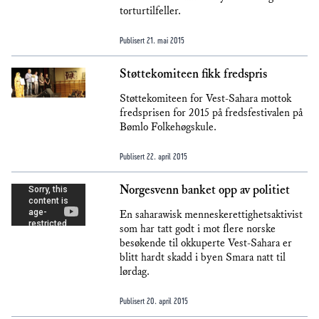
torturtilfeller.
Publisert
21. mai 2015
Støttekomiteen fikk fredspris
Støttekomiteen for Vest-Sahara mottok
fredsprisen for 2015 på fredsfestivalen på
Bømlo Folkehøgskule.
Publisert
22. april 2015
Norgesvenn banket opp av politiet
En saharawisk menneskerettighetsaktivist
som har tatt godt i mot flere norske
besøkende til okkuperte Vest-Sahara er
blitt hardt skadd i byen Smara natt til
lørdag.
Publisert
20. april 2015