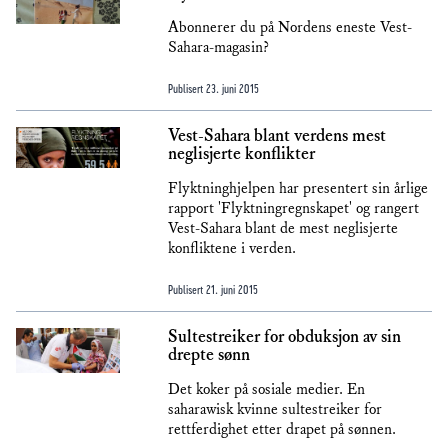
Abonnerer du på Nordens eneste Vest-
Sahara-magasin?
Publisert
23. juni 2015
Vest-Sahara blant verdens mest
neglisjerte konflikter
Flyktninghjelpen har presentert sin årlige
rapport 'Flyktningregnskapet' og rangert
Vest-Sahara blant de mest neglisjerte
konfliktene i verden.
Publisert
21. juni 2015
Sultestreiker for obduksjon av sin
drepte sønn
Det koker på sosiale medier. En
saharawisk kvinne sultestreiker for
rettferdighet etter drapet på sønnen.