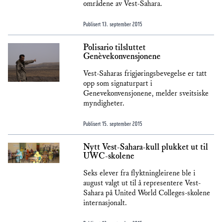
områdene av Vest-Sahara.
Publisert
13. september 2015
Polisario tilsluttet
Genèvekonvensjonene
Vest-Saharas frigjøringsbevegelse er tatt
opp som signaturpart i
Genevekonvensjonene, melder sveitsiske
myndigheter.
Publisert
15. september 2015
Nytt Vest-Sahara-kull plukket ut til
UWC-skolene
Seks elever fra flyktningleirene ble i
august valgt ut til å representere Vest-
Sahara på United World Colleges-skolene
internasjonalt.