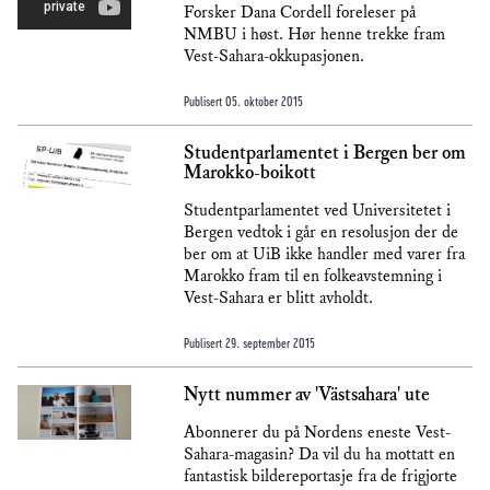
Forsker Dana Cordell foreleser på
NMBU i høst. Hør henne trekke fram
Vest-Sahara-okkupasjonen.
Publisert
05. oktober 2015
Studentparlamentet i Bergen ber om
Marokko-boikott
Studentparlamentet ved Universitetet i
Bergen vedtok i går en resolusjon der de
ber om at UiB ikke handler med varer fra
Marokko fram til en folkeavstemning i
Vest-Sahara er blitt avholdt.
Publisert
29. september 2015
Nytt nummer av 'Västsahara' ute
Abonnerer du på Nordens eneste Vest-
Sahara-magasin? Da vil du ha mottatt en
fantastisk bildereportasje fra de frigjorte