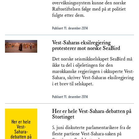
overvåkningssystem kunne den norske
Raftostiftelsen følge med på at politiet
fulgte etter dem.
Publisert
11. desember 2014
Vest-Saharas eksilregjering
protesterer mot norske SeaBird
Det norske seismikkselskapet SeaBird må
ikke ta del i oljeletingen for den
marokkanske regjeringen i okkuperte Vest-
Sahara, skriver Vest-Saharas eksilregjering
i et brev til selskapet.
Publisert
11. desember 2014
Her er hele Vest-Sahara-debatten på
Stortinget
Her er hele
Vest-
5. juni diskuterte parlamentarikere fra de
Sahara-
fleste partiene Vest-Sahara-saken på
debatten på