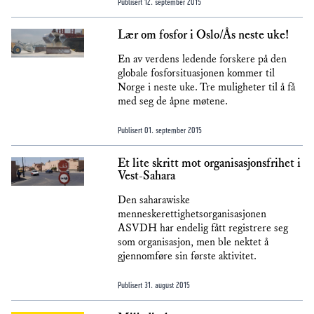
Publisert
12. september 2015
Lær om fosfor i Oslo/Ås neste uke!
En av verdens ledende forskere på den
globale fosforsituasjonen kommer til
Norge i neste uke. Tre muligheter til å få
med seg de åpne møtene.
Publisert
01. september 2015
Et lite skritt mot organisasjonsfrihet i
Vest-Sahara
Den saharawiske
menneskerettighetsorganisasjonen
ASVDH har endelig fått registrere seg
som organisasjon, men ble nektet å
gjennomføre sin første aktivitet.
Publisert
31. august 2015