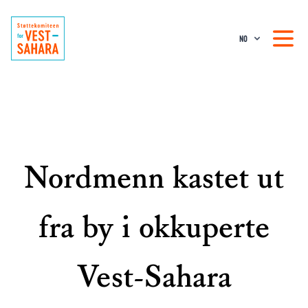
NO
Nordmenn kastet ut
fra by i okkuperte
Vest-Sahara