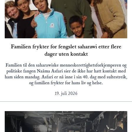
Familien frykter for fengslet saharawi etter flere
dager uten kontakt
Familien til den saharawiske menneskerettighetsforkjemperen og
politiske fangen Naâma Asfari sier de ikke har hatt kontakt med
ham siden mandag. Asfari er nå inne i sin 40. dag med sultestreik,
og familien frykter for hans liv og helse.
19. juli 2026