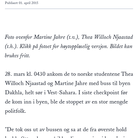
Publisert
01. april 2015
Foto ovenfor Martine Jahre (t.v.), Thea Willoch Njaastad
(t.h.). Klikk på fotoet for høytoppløselig versjon. Bildet kan
brukes fritt.
28. mars kl. 0430 ankom de to norske studentene Thea
Willoch Njaastad og Martine Jahre med buss til byen
Dakhla, helt sør i Vest-Sahara. I siste checkpoint før
de kom inn i byen, ble de stoppet av en stor mengde
politfolk.
"De tok oss ut av bussen og sa at de fra øverste hold