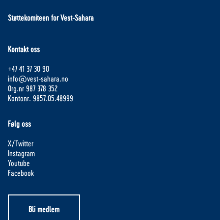
Støttekomiteen for Vest-Sahara
Kontakt oss
+47 41 37 30 90
info@vest-sahara.no
Org.nr 987 378 352
Kontonr. 9857.05.48999
Følg oss
X/Twitter
Instagram
Youtube
Facebook
Bli medlem