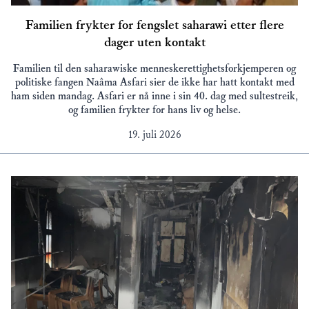
Familien frykter for fengslet saharawi etter flere
dager uten kontakt
Familien til den saharawiske menneskerettighetsforkjemperen og
politiske fangen Naâma Asfari sier de ikke har hatt kontakt med
ham siden mandag. Asfari er nå inne i sin 40. dag med sultestreik,
og familien frykter for hans liv og helse.
19. juli 2026