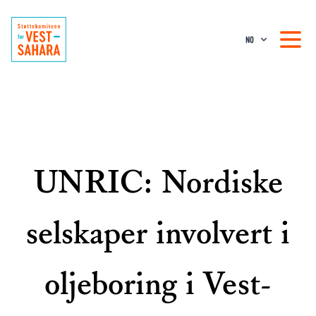
NO
UNRIC: Nordiske
selskaper involvert i
oljeboring i Vest-