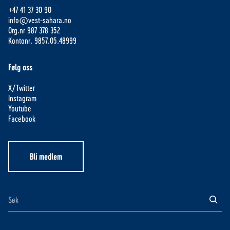
+47 41 37 30 90
info@vest-sahara.no
Org.nr 987 378 352
Kontonr. 9857.05.48999
Følg oss
X/Twitter
Instagram
Youtube
Facebook
Bli medlem