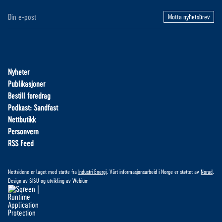
Motta nyhetsbrev
Nyheter
Publikasjoner
Bestill foredrag
Podkast: Sandfast
Nettbutikk
Personvern
RSS Feed
Nettsidene er laget med støtte fra
Industri Energi
. Vårt informasjonsarbeid i Norge er støttet av
Norad
.
Design av
SISU
og utvikling av
Webium