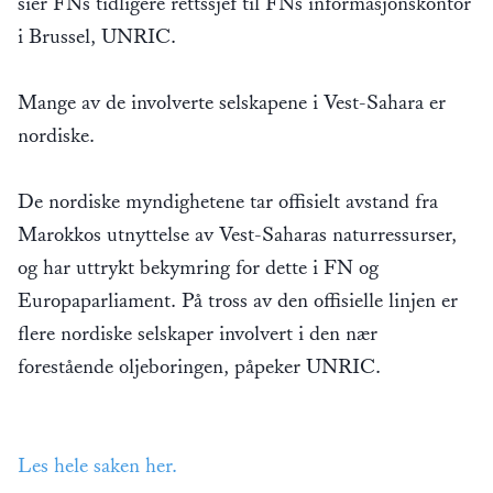
sier FNs tidligere rettssjef til FNs informasjonskontor
i Brussel, UNRIC.
Mange av de involverte selskapene i Vest-Sahara er
nordiske.
De nordiske myndighetene tar offisielt avstand fra
Marokkos utnyttelse av Vest-Saharas naturressurser,
og har uttrykt bekymring for dette i FN og
Europaparliament. På tross av den offisielle linjen er
flere nordiske selskaper involvert i den nær
forestående oljeboringen, påpeker UNRIC.
Les hele saken her.