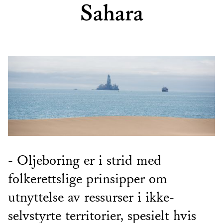
Sahara
- Oljeboring er i strid med
folkerettslige prinsipper om
utnyttelse av ressurser i ikke-
selvstyrte territorier, spesielt hvis