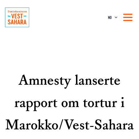
NO
Amnesty lanserte
rapport om tortur i
Marokko/Vest-Sahara