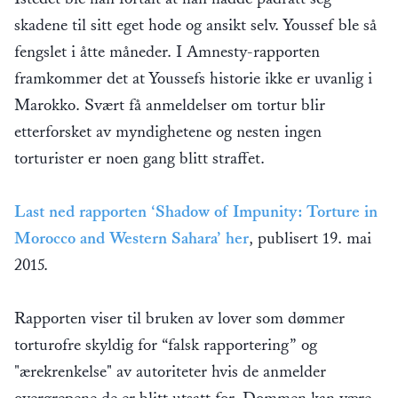
skadene til sitt eget hode og ansikt selv. Youssef ble så
fengslet i åtte måneder. I Amnesty-rapporten
framkommer det at Youssefs historie ikke er uvanlig i
Marokko. Svært få anmeldelser om tortur blir
etterforsket av myndighetene og nesten ingen
torturister er noen gang blitt straffet.
Last ned rapporten ‘Shadow of Impunity: Torture in
Morocco and Western Sahara’ her
, publisert 19. mai
2015.
Rapporten viser til bruken av lover som dømmer
torturofre skyldig for “falsk rapportering” og
"ærekrenkelse" av autoriteter hvis de anmelder