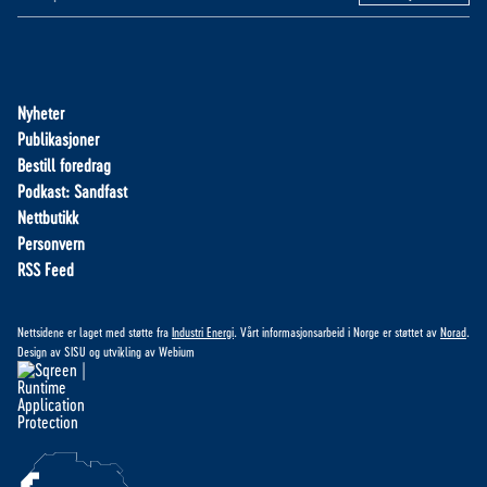
Nyheter
Publikasjoner
Bestill foredrag
Podkast: Sandfast
Nettbutikk
Personvern
RSS Feed
Nettsidene er laget med støtte fra
Industri Energi
. Vårt informasjonsarbeid i Norge er støttet av
Norad
.
Design av
SISU
og utvikling av
Webium