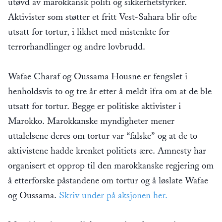
utøvd av marokkansk politi og sikkerhetstyrker.
Aktivister som støtter et fritt Vest-Sahara blir ofte
utsatt for tortur, i likhet med mistenkte for
terrorhandlinger og andre lovbrudd.
Wafae Charaf og Oussama Housne er fengslet i
henholdsvis to og tre år etter å meldt ifra om at de ble
utsatt for tortur. Begge er politiske aktivister i
Marokko. Marokkanske myndigheter mener
uttalelsene deres om tortur var “falske” og at de to
aktivistene hadde krenket politiets ære. Amnesty har
organisert et opprop til den marokkanske regjering om
å etterforske påstandene om tortur og å løslate Wafae
og Oussama.
Skriv under på aksjonen her.