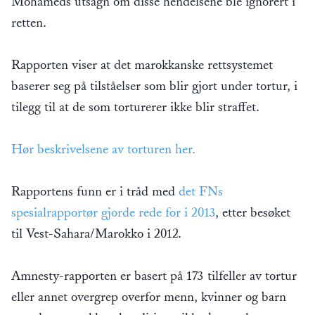
Mohameds utsagn om disse hendelsene ble ignorert i
retten.
Rapporten viser at det marokkanske rettsystemet
baserer seg på tilståelser som blir gjort under tortur, i
tilegg til at de som torturerer ikke blir straffet.
Hør beskrivelsene av torturen her.
Rapportens funn er i tråd med
det FNs
spesialrapportør gjorde rede for i 2013
, etter besøket
til Vest-Sahara/Marokko i 2012.
Amnesty-rapporten er basert på 173 tilfeller av tortur
eller annet overgrep overfor menn, kvinner og barn