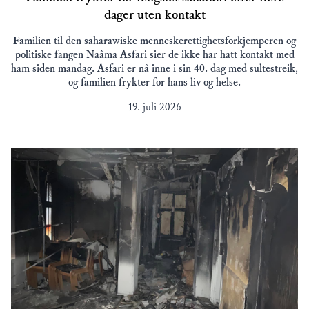
dager uten kontakt
Familien til den saharawiske menneskerettighetsforkjemperen og
politiske fangen Naâma Asfari sier de ikke har hatt kontakt med
ham siden mandag. Asfari er nå inne i sin 40. dag med sultestreik,
og familien frykter for hans liv og helse.
19. juli 2026