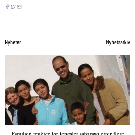
Nyheter
Nyhetsarkiv
Familien frykter for fengslet saharawi etter flere