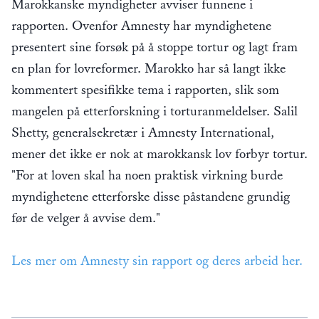
Marokkanske myndigheter avviser funnene i
rapporten. Ovenfor Amnesty har myndighetene
presentert sine forsøk på å stoppe tortur og lagt fram
en plan for lovreformer. Marokko har så langt ikke
kommentert spesifikke tema i rapporten, slik som
mangelen på etterforskning i torturanmeldelser. Salil
Shetty, generalsekretær i Amnesty International,
mener det ikke er nok at marokkansk lov forbyr tortur.
"For at loven skal ha noen praktisk virkning burde
myndighetene etterforske disse påstandene grundig
før de velger å avvise dem."
Les mer om Amnesty sin rapport og deres arbeid her.