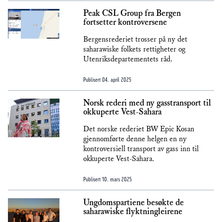
Peak CSL Group fra Bergen
fortsetter kontroversene
Bergensrederiet trosser på ny det
saharawiske folkets rettigheter og
Utenriksdepartementets råd.
Publisert
04. april 2025
Norsk rederi med ny gasstransport til
okkuperte Vest-Sahara
Det norske rederiet BW Epic Kosan
gjennomførte denne helgen en ny
kontroversiell transport av gass inn til
okkuperte Vest-Sahara.
Publisert
10. mars 2025
Ungdomspartiene besøkte de
saharawiske flyktningleirene