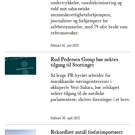
undertrykkelse, rasediskriminering og
vold mot saharawiske
menneskerettighetsforkjempere,
journalister og forkjempere for
selvbestemmelse, med 79 ofre brukt som
referansesaker.
Publisert
02. juni 2025
Rud Pedersen Group bør nektes
tilgang til Stortinget
Så lenge PR-byrået arbeider for
marokkanske næringsinteresser i
okkuperte Vest-Sahara, bør selskapet
nektes tilgang til de nordiske
parlamentene, skriver foreninger i et brev.
Publisert
30. april 2025
Rekordlavt antall fosfatimportører