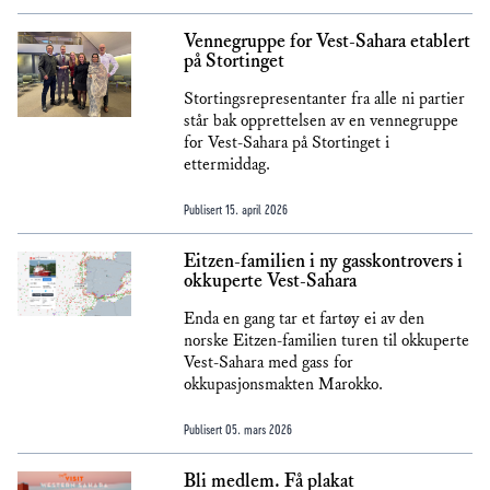
Vennegruppe for Vest-Sahara etablert
på Stortinget
Stortingsrepresentanter fra alle ni partier
står bak opprettelsen av en vennegruppe
for Vest-Sahara på Stortinget i
ettermiddag.
Publisert
15. april 2026
Eitzen-familien i ny gasskontrovers i
okkuperte Vest-Sahara
Enda en gang tar et fartøy ei av den
norske Eitzen-familien turen til okkuperte
Vest-Sahara med gass for
okkupasjonsmakten Marokko.
Publisert
05. mars 2026
Bli medlem. Få plakat