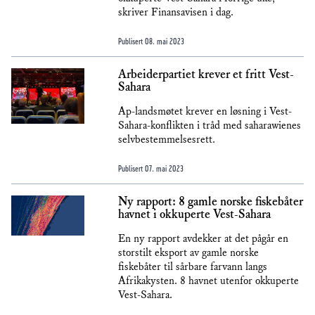
skriver Finansavisen i dag.
Publisert
08. mai 2023
Arbeiderpartiet krever et fritt Vest-
Sahara
Ap-landsmøtet krever en løsning i Vest-
Sahara-konflikten i tråd med saharawienes
selvbestemmelsesrett.
Publisert
07. mai 2023
Ny rapport: 8 gamle norske fiskebåter
havnet i okkuperte Vest-Sahara
En ny rapport avdekker at det pågår en
storstilt eksport av gamle norske
fiskebåter til sårbare farvann langs
Afrikakysten. 8 havnet utenfor okkuperte
Vest-Sahara.