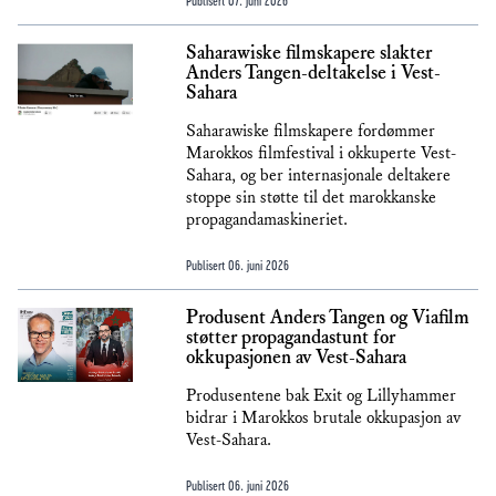
Publisert
07. juni 2026
Saharawiske filmskapere slakter
Anders Tangen-deltakelse i Vest-
Sahara
Saharawiske filmskapere fordømmer
Marokkos filmfestival i okkuperte Vest-
Sahara, og ber internasjonale deltakere
stoppe sin støtte til det marokkanske
propagandamaskineriet.
Publisert
06. juni 2026
Produsent Anders Tangen og Viafilm
støtter propagandastunt for
okkupasjonen av Vest-Sahara
Produsentene bak Exit og Lillyhammer
bidrar i Marokkos brutale okkupasjon av
Vest-Sahara.
Publisert
06. juni 2026