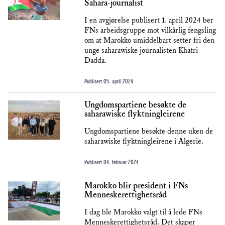
Sahara-journalist
I en avgjørelse publisert 1. april 2024 ber
FNs arbeidsgruppe mot vilkårlig fengsling
om at Marokko umiddelbart setter fri den
unge saharawiske journalisten Khatri
Dadda.
Publisert
05. april 2024
Ungdomspartiene besøkte de
saharawiske flyktningleirene
Ungdomspartiene besøkte denne uken de
saharawiske flyktningleirene i Algerie.
Publisert
04. februar 2024
Marokko blir president i FNs
Menneskerettighetsråd
I dag ble Marokko valgt til å lede FNs
Menneskerettighetsråd. Det skaper