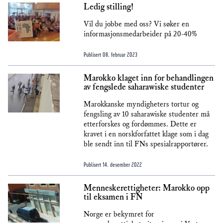
Ledig stilling!
Vil du jobbe med oss? Vi søker en
informasjonsmedarbeider på 20-40%
Publisert
08. februar 2023
Marokko klaget inn for behandlingen
av fengslede saharawiske studenter
Marokkanske myndigheters tortur og
fengsling av 10 saharawiske studenter må
etterforskes og fordømmes. Dette er
kravet i en norskforfattet klage som i dag
ble sendt inn til FNs spesialrapportører.
Publisert
14. desember 2022
Menneskerettigheter: Marokko opp
til eksamen i FN
Norge er bekymret for