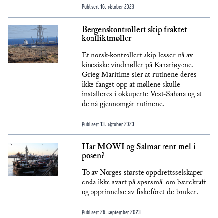
Publisert
16. oktober 2023
Bergenskontrollert skip fraktet
konfliktmøller
Et norsk-kontrollert skip losser nå av
kinesiske vindmøller på Kanariøyene.
Grieg Maritime sier at rutinene deres
ikke fanget opp at møllene skulle
installeres i okkuperte Vest-Sahara og at
de nå gjennomgår rutinene.
Publisert
13. oktober 2023
Har MOWI og Salmar rent mel i
posen?
To av Norges største oppdrettsselskaper
enda ikke svart på spørsmål om bærekraft
og opprinnelse av fiskefôret de bruker.
Publisert
26. september 2023