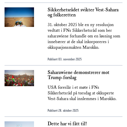
Sikkerhetsrådet svikter Vest-Sahara
og folkeretten
31. oktober 2025 ble en ny resolusjon
vedtatt i FNs Sikkerhetsråd som ber
saharawiene forhandle om en løsning som
innebærer at de skal inkorporeres i
okkupasjonsmakten Marokko.
Publisert
03. november 2025
Saharawiene demonstrerer mot
Trump-forslag
USA foreslår i et møte i FNs
Sikkerhetsråd på torsdag at okkuperte
Vest-Sahara skal innlemmes i Marokko.
Publisert
28. oktober 2025
Dette har vi fått til!