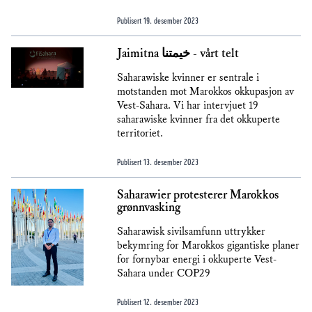
Publisert
19. desember 2023
Jaimitna خيمتنا - vårt telt
Saharawiske kvinner er sentrale i
motstanden mot Marokkos okkupasjon av
Vest-Sahara. Vi har intervjuet 19
saharawiske kvinner fra det okkuperte
territoriet.
Publisert
13. desember 2023
Saharawier protesterer Marokkos
grønnvasking
Saharawisk sivilsamfunn uttrykker
bekymring for Marokkos gigantiske planer
for fornybar energi i okkuperte Vest-
Sahara under COP29
Publisert
12. desember 2023