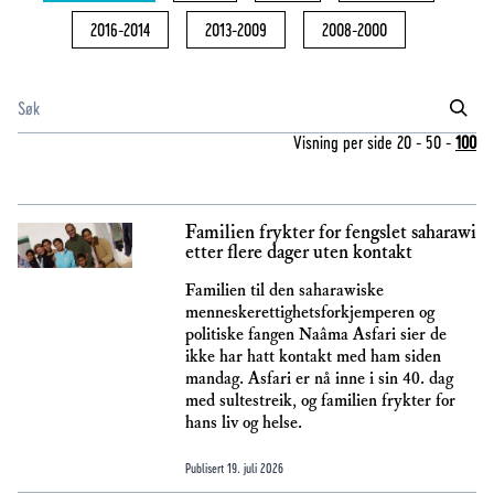
2016-2014
2013-2009
2008-2000
Visning per side
20
-
50
-
100
Familien frykter for fengslet saharawi
etter flere dager uten kontakt
Familien til den saharawiske
menneskerettighetsforkjemperen og
politiske fangen Naâma Asfari sier de
ikke har hatt kontakt med ham siden
mandag. Asfari er nå inne i sin 40. dag
med sultestreik, og familien frykter for
hans liv og helse.
Publisert
19. juli 2026