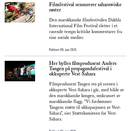
Filmfestival sensurerer saharawiske
røster
Den marokkanske filmfestivalen Dakhla
International Film Festival sletter i et
rasende tempo kritiske kommentarer fra
sine sosiale medier.
Publisert
08. juni 2026
Her hylles filmprodusent Anders
Tangen på propagandafestival i
okkuperte Vest-Sahara
Filmprodusent Tangen sto på scenen i
okkuperte Vest-Sahara i går, med bilde av
den marokkanske kongen, omkranset av
marokkanske flagg. “Vi fordømmer
Tangens støtte til okkupasjonen av Vest-
Sahara”, sier Støttekomiteen for Vest-
Sahara.