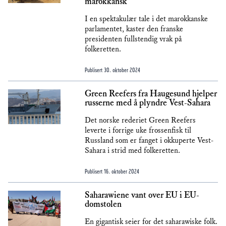
marokkansk
I en spektakulær tale i det marokkanske
parlamentet, kaster den franske
presidenten fullstendig vrak på
folkeretten.
Publisert
30. oktober 2024
Green Reefers fra Haugesund hjelper
russerne med å plyndre Vest-Sahara
Det norske rederiet Green Reefers
leverte i forrige uke frossenfisk til
Russland som er fanget i okkuperte Vest-
Sahara i strid med folkeretten.
Publisert
16. oktober 2024
Saharawiene vant over EU i EU-
domstolen
En gigantisk seier for det saharawiske folk.