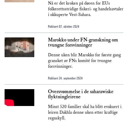
Nå er det kroken på døren for EUs
folkerettsstridige fiskeri- og handelsavtaler
i okkuperte Vest-Sahara.
Publisert
07. oktober 2024
Marokko under FN-granskning om
tvungne forsvinninger
Denne uken blir Marokko for første gang
gransket av FNs komité for tvungne
forsvinninger.
Publisert
24. september 2024
Oversvømmelse i de saharawiske
flyktningleirene
Minst 520 familier skal ha blitt evakuert i
leiren Dakhla denne uken etter kraftige
regnskyll.