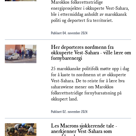
Marokkos folkerettsstridige
energiprosjekter i okkuperte Vest-Sahara,
ble i ettermiddag anholdt av marokkansk
politi og deportert fra territoriet.
Publisert
04. november 2024
Her deporteres nordmenn fra
okkuperte Vest-Sahara - ville lære om
fornybarenergi
25 marokkanske politifolk møtte opp i dag
for å kaste to nordmenn ut av okkuperte
Vest-Sahara. De to reiste for å lære hva
saharawiene mener om Marokkos
folkerettsstridige fornybarsatsning på
okkupert land.
Publisert
02. november 2024
Les Macrons sjokkerende tale -
anerkjenner Vest-Sahara som