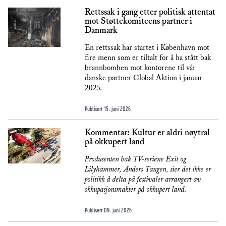
Rettssak i gang etter politisk attentat
mot Støttekomiteens partner i
Danmark
En rettssak har startet i København mot
fire menn som er tiltalt for å ha stått bak
brannbomben mot kontorene til vår
danske partner Global Aktion i januar
2025.
Publisert
15. juni 2026
Kommentar: Kultur er aldri nøytral
på okkupert land
Produsenten bak TV-seriene Exit og
Lilyhammer, Anders Tangen, sier det ikke er
politikk å delta på festivaler arrangert av
okkupasjonsmakter på okkupert land.
Publisert
09. juni 2026