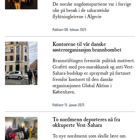
De norske ungdomspartiene var i forrige
uke på besøk i de saharawiske
flyktningleirene i Algerie
Publisert
08. februar 2025
Kontorene til vår danske
søsterorganisasjon brannbombet
Brannstiftingen fremstår politisk motivert.
Grafitti med pro-marokkansk og anti-Vest-
Sahara-budskap er spraymalt på fortauet
fremfor kontoret til den danske
organisasjonen Global Aktion i
København.
Publisert
13. januar 2025
To nordmenn deporteres nå fra
okkuperte Vest-Sahara
To nye nordmenn som skulle lære om