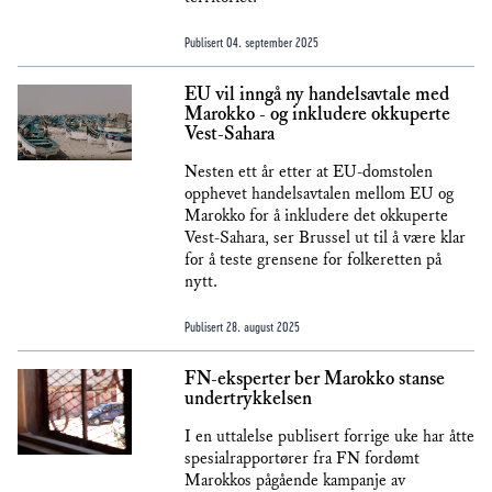
Publisert
04. september 2025
EU vil inngå ny handelsavtale med
Marokko - og inkludere okkuperte
Vest-Sahara
Nesten ett år etter at EU-domstolen
opphevet handelsavtalen mellom EU og
Marokko for å inkludere det okkuperte
Vest-Sahara, ser Brussel ut til å være klar
for å teste grensene for folkeretten på
nytt.
Publisert
28. august 2025
FN-eksperter ber Marokko stanse
undertrykkelsen
I en uttalelse publisert forrige uke har åtte
spesialrapportører fra FN fordømt
Marokkos pågående kampanje av