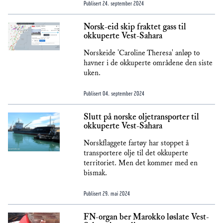
Publisert
24. september 2024
Norsk-eid skip fraktet gass til
okkuperte Vest-Sahara
Norskeide 'Caroline Theresa' anløp to
havner i de okkuperte områdene den siste
uken.
Publisert
04. september 2024
Slutt på norske oljetransporter til
okkuperte Vest-Sahara
Norskflaggete fartøy har stoppet å
transportere olje til det okkuperte
territoriet. Men det kommer med en
bismak.
Publisert
29. mai 2024
FN-organ ber Marokko løslate Vest-