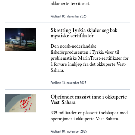
okkuperte territoriet.
Publisert
05. desember 2025
Skretting Tyrkia skjuler seg bak
mystiske sertifikater
Den norsk-nederlandske
fiskefôrprodusenten i Tyrkia viser til
problematiske MarinTrust-sertifikater for
å forvare innkjøp fra det okkuperte Vest-
Sahara.
Publisert
13. november 2025
Oljefondet massivt inne i okkuperte
Vest-Sahara
339 milliarder er plassert i selskaper med
operasjoner i okkuperte Vest-Sahara.
Publisert
04. november 2025