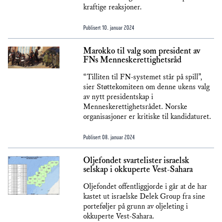
kraftige reaksjoner.
Publisert
10. januar 2024
Marokko til valg som president av
FNs Menneskerettighetsråd
“Tilliten til FN-systemet står på spill”,
sier Støttekomiteen om denne ukens valg
av nytt presidentskap i
Menneskerettighetsrådet. Norske
organisasjoner er kritiske til kandidaturet.
Publisert
08. januar 2024
Oljefondet svartelister israelsk
selskap i okkuperte Vest-Sahara
Oljefondet offentliggjorde i går at de har
kastet ut israelske Delek Group fra sine
porteføljer på grunn av oljeleting i
okkuperte Vest-Sahara.