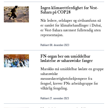
Ingen klimarettferdighet for Vest-
Sahara på COP28
Når ledere, selskaper og sivilsamfunn nå
er samlet for klimaforhandlinger i Dubai,
er Vest-Sahara nærmest fullstendig uten
representasjon.
Publisert
08. desember 2023
FN-organ ber om umiddelbar
løslatelse av saharawiske fanger
Marokko må umiddelbar løslate en gruppe
saharawiske
menneskeretighetsforkjempere fra
fengsel, krever FNs arbeidsgruppe for
vilkårlig fengsling.
Publisert
27. november 2023