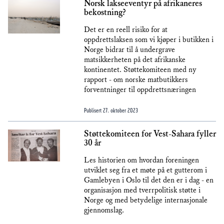
Norsk lakseeventyr på afrikaneres
bekostning?
Det er en reell risiko for at
oppdrettslaksen som vi kjøper i butikken i
Norge bidrar til å undergrave
matsikkerheten på det afrikanske
kontinentet. Støttekomiteen med ny
rapport - om norske matbutikkers
forventninger til oppdrettsnæringen
Publisert
27. oktober 2023
Støttekomiteen for Vest-Sahara fyller
30 år
Les historien om hvordan foreningen
utviklet seg fra et møte på et gutterom i
Gamlebyen i Oslo til det den er i dag - en
organisasjon med tverrpolitisk støtte i
Norge og med betydelige internasjonale
gjennomslag.