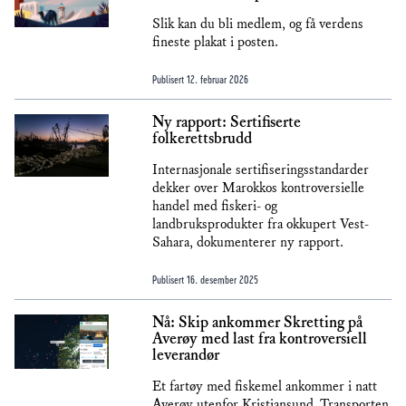
Slik kan du bli medlem, og få verdens
fineste plakat i posten.
Publisert
12. februar 2026
Ny rapport: Sertifiserte
folkerettsbrudd
Internasjonale sertifiseringsstandarder
dekker over Marokkos kontroversielle
handel med fiskeri- og
landbruksprodukter fra okkupert Vest-
Sahara, dokumenterer ny rapport.
Publisert
16. desember 2025
Nå: Skip ankommer Skretting på
Averøy med last fra kontroversiell
leverandør
Et fartøy med fiskemel ankommer i natt
Averøy utenfor Kristiansund. Transporten