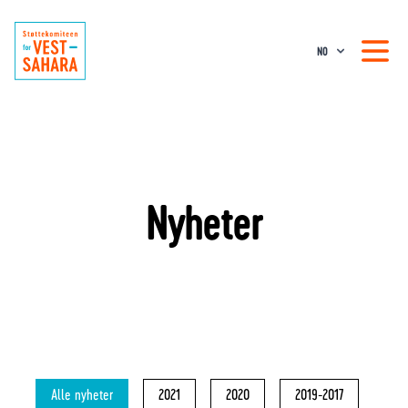
NO
Nyheter
Alle nyheter
2021
2020
2019-2017