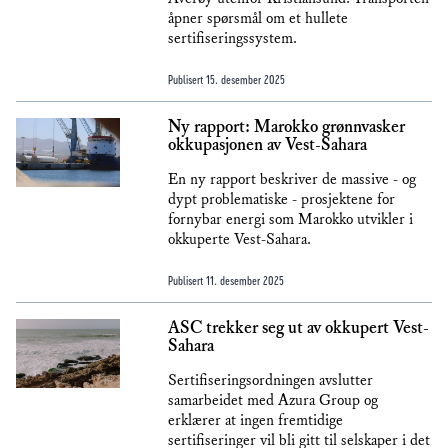
åpner spørsmål om et hullete
sertifiseringssystem.
Publisert
15. desember 2025
Ny rapport: Marokko grønnvasker
okkupasjonen av Vest-Sahara
En ny rapport beskriver de massive - og
dypt problematiske - prosjektene for
fornybar energi som Marokko utvikler i
okkuperte Vest-Sahara.
Publisert
11. desember 2025
ASC trekker seg ut av okkupert Vest-
Sahara
Sertifiseringsordningen avslutter
samarbeidet med Azura Group og
erklærer at ingen fremtidige
sertifiseringer vil bli gitt til selskaper i det