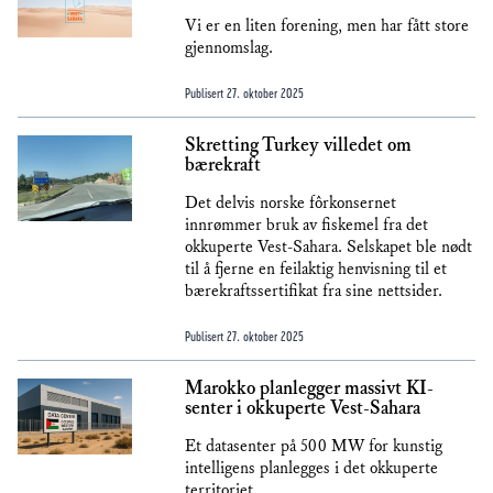
Vi er en liten forening, men har fått store
gjennomslag.
Publisert
27. oktober 2025
Skretting Turkey villedet om
bærekraft
Det delvis norske fôrkonsernet
innrømmer bruk av fiskemel fra det
okkuperte Vest-Sahara. Selskapet ble nødt
til å fjerne en feilaktig henvisning til et
bærekraftssertifikat fra sine nettsider.
Publisert
27. oktober 2025
Marokko planlegger massivt KI-
senter i okkuperte Vest-Sahara
Et datasenter på 500 MW for kunstig
intelligens planlegges i det okkuperte
territoriet.