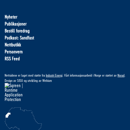
Nyheter
Publikasjoner
Bestill foredrag
Podkast: Sandfast
Nettbutikk
Personvern
RSS Feed
Nettsidene er laget med støtte fra
Industri Energi
. Vårt informasjonsarbeid i Norge er støttet av
Norad
.
Design av
SISU
og utvikling av
Webium