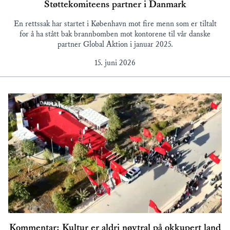
Støttekomiteens partner i Danmark
En rettssak har startet i København mot fire menn som er tiltalt
for å ha stått bak brannbomben mot kontorene til vår danske
partner Global Aktion i januar 2025.
15. juni 2026
Kommentar: Kultur er aldri nøytral på okkupert land