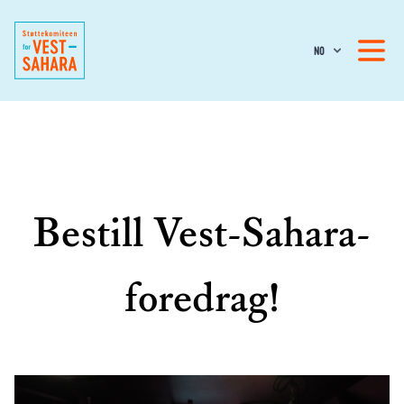
NO
Bestill Vest-Sahara-
foredrag!