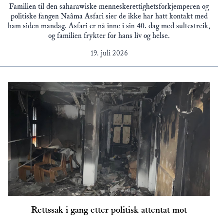
Familien til den saharawiske menneskerettighetsforkjemperen og
politiske fangen Naâma Asfari sier de ikke har hatt kontakt med
ham siden mandag. Asfari er nå inne i sin 40. dag med sultestreik,
og familien frykter for hans liv og helse.
19. juli 2026
Rettssak i gang etter politisk attentat mot