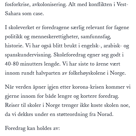
fosforkrise, avkolonisering. Alt med konflikten i Vest-
Sahara som case.
I skoleverket er foredragene særlig relevant for fagene
politikk og menneskerettigheter, samfunnsfag,
historie. Vi har også blitt brukt i engelsk-, arabisk- og
spanskundervisning. Skoleforedrag egner seg godt i
40-80 minutters lengde. Vi har siste to årene vært
innom rundt halvparten av folkehøyskolene i Norge.
Når verden åpner igjen etter korona-krisen kommer vi
gjerne innom for både lengre og kortere foredrag.
Reiser til skoler i Norge trenger ikke koste skolen noe,
da vi dekkes under en støtteordning fra Norad.
Foredrag kan holdes av: