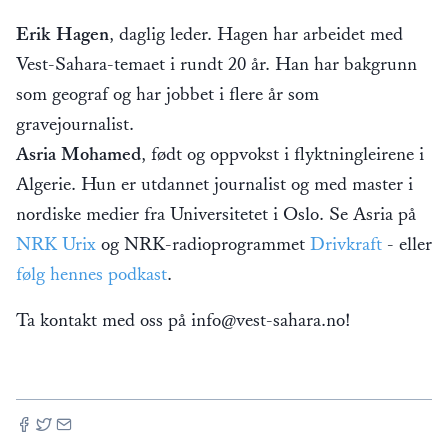
Erik Hagen
, daglig leder. Hagen har arbeidet med
Vest-Sahara-temaet i rundt 20 år. Han har bakgrunn
som geograf og har jobbet i flere år som
gravejournalist.
Asria Mohamed
, født og oppvokst i flyktningleirene i
Algerie. Hun er utdannet journalist og med master i
nordiske medier fra Universitetet i Oslo. Se Asria på
NRK Urix
og NRK-radioprogrammet
Drivkraft
- eller
følg hennes podkast
.
Ta kontakt med oss på info@vest-sahara.no!