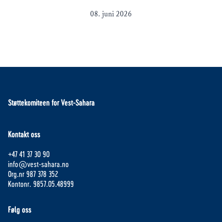
08. juni 2026
Støttekomiteen for Vest-Sahara
Kontakt oss
+47 41 37 30 90
info@vest-sahara.no
Org.nr 987 378 352
Kontonr. 9857.05.48999
Følg oss