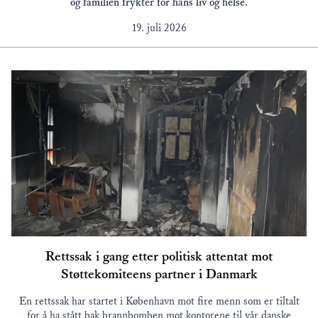
og familien frykter for hans liv og helse.
19. juli 2026
Rettssak i gang etter politisk attentat mot
Støttekomiteens partner i Danmark
En rettssak har startet i København mot fire menn som er tiltalt
for å ha stått bak brannbomben mot kontorene til vår danske