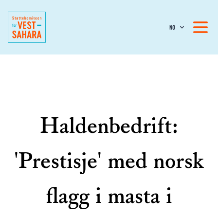
NO
Haldenbedrift:
'Prestisje' med norsk
flagg i masta i