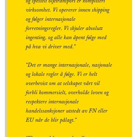
og spesielt oljetransport er komplisert
virksomhet. Vi opererer innen shipping
og følger internasjonale
forretningsregler. Vi skjuler absolutt
ingenting, og alle kan åpent følge med
på hva vi driver med.”
“Det er mange internasjonale, nasjonale
og lokale regler å følge. Vi er helt
overbevist om at selskapet vårt vil
forbli kommersielt, overholde loven og
respektere internasjonale
handelssanksjoner utstedt av FN eller
EU når de blir pålagt.”