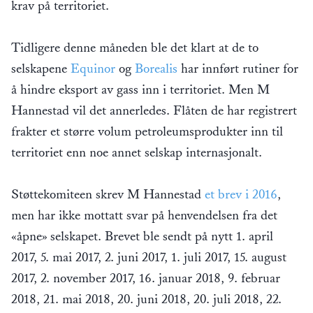
krav på territoriet.
Tidligere denne måneden ble det klart at de to
selskapene
Equinor
og
Borealis
har innført rutiner for
å hindre eksport av gass inn i territoriet. Men M
Hannestad vil det annerledes. Flåten de har registrert
frakter et større volum petroleumsprodukter inn til
territoriet enn noe annet selskap internasjonalt.
Støttekomiteen skrev M Hannestad
et brev i 2016
,
men har ikke mottatt svar på henvendelsen fra det
«åpne» selskapet. Brevet ble sendt på nytt 1. april
2017, 5. mai 2017, 2. juni 2017, 1. juli 2017, 15. august
2017, 2. november 2017, 16. januar 2018, 9. februar
2018, 21. mai 2018, 20. juni 2018, 20. juli 2018, 22.