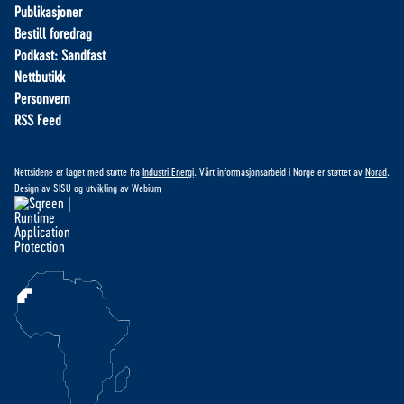
Publikasjoner
Bestill foredrag
Podkast: Sandfast
Nettbutikk
Personvern
RSS Feed
Nettsidene er laget med støtte fra
Industri Energi
. Vårt informasjonsarbeid i Norge er støttet av
Norad
.
Design av
SISU
og utvikling av
Webium