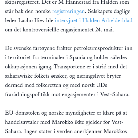
skipsregisteret. Det er M Hannestad fra Halden som
står bak den norske
registreringen
. Selskapets daglige
leder Lacho Iliev ble
intervjuet i Halden Arbeiderblad
om det kontroversiellle engasjementet 24. mai.
De svenske fartøyene frakter petroleumsprodukter inn
i territoriet fra terminaler i Spania og holder således
okkupasjonen igang. Transportene er i strid med det
saharawiske folkets ønsker, og næringslivet bryter
dermed med folkeretten og med norsk UDs
frarådningspolitikk mot engasjementer i Vest-Sahara.
EU-domstolen og norske myndigheter er klare på at
handelsavtaler med Marokko ikke gjelder for Vest-
Sahara. Ingen stater i verden anerkjenner Marokkos