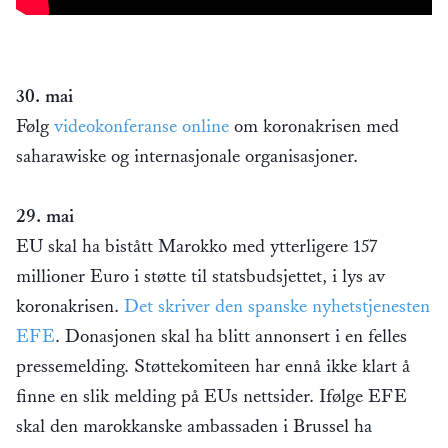
30. mai
Følg
videokonferanse online
om koronakrisen med
saharawiske og internasjonale organisasjoner.
29. mai
EU skal ha bistått Marokko med ytterligere 157
millioner Euro i støtte til statsbudsjettet, i lys av
koronakrisen.
Det skriver den spanske nyhetstjenesten
EFE
. Donasjonen skal ha blitt annonsert i en felles
pressemelding. Støttekomiteen har ennå ikke klart å
finne en slik melding på EUs nettsider. Ifølge EFE
skal den marokkanske ambassaden i Brussel ha