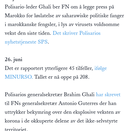
Polisario-leder Ghali ber FN om å legge press på
Marokko for løslatelse av saharawiske politiske fanger
i marokkanske fengsler, i lys av virusets voldsomme
vekst den siste tiden.
Det skriver Polisarios
nyhetstjeneste SPS
.
26. juni
Det er rapportert ytterligere 45 tilfeller,
ifølge
MINURSO.
Tallet er nå oppe på 208.
Polisarios generalsekretær Brahim Ghali
har skrevet
til FNs generalsekretær Antonio Guterres der han
uttrykker bekymring over den eksplosive veksten av
korona i de okkuperte delene av det ikke-selvstyrte
territoriet.