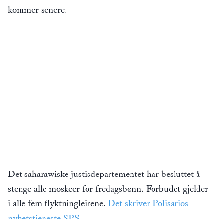
kommer senere.
Det saharawiske justisdepartementet har besluttet å
stenge alle moskeer for fredagsbønn. Forbudet gjelder
i alle fem flyktningleirene.
Det skriver Polisarios
nyhetstjeneste SPS
.