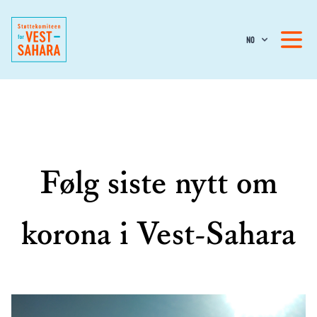
NO
Følg siste nytt om
korona i Vest-Sahara