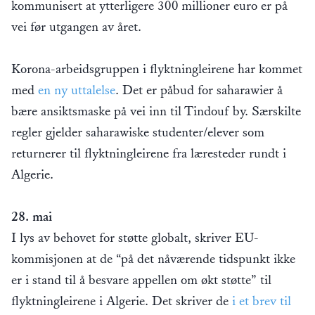
kommunisert at ytterligere 300 millioner euro er på
vei før utgangen av året.
Korona-arbeidsgruppen i flyktningleirene har kommet
med
en ny uttalelse
. Det er påbud for saharawier å
bære ansiktsmaske på vei inn til Tindouf by. Særskilte
regler gjelder saharawiske studenter/elever som
returnerer til flyktningleirene fra læresteder rundt i
Algerie.
28. mai
I lys av behovet for støtte globalt, skriver EU-
kommisjonen at de “på det nåværende tidspunkt ikke
er i stand til å besvare appellen om økt støtte” til
flyktningleirene i Algerie. Det skriver de
i et brev til