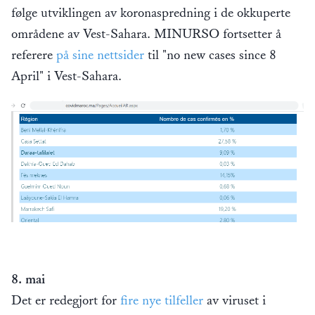
følge utviklingen av koronaspredning i de okkuperte
områdene av Vest-Sahara. MINURSO fortsetter å
referere
på sine nettsider
til "no new cases since 8
April" i Vest-Sahara.
8. mai
Det er redegjort for
fire nye tilfeller
av viruset i