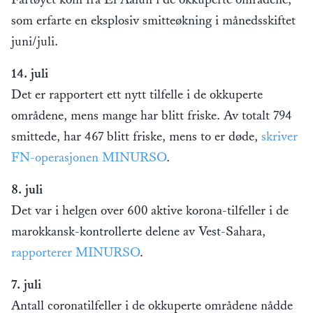
som erfarte en eksplosiv smitteøkning i månedsskiftet
juni/juli.
14. juli
Det er rapportert ett nytt tilfelle i de okkuperte
områdene, mens mange har blitt friske. Av totalt 794
smittede, har 467 blitt friske, mens to er døde,
skriver
FN-operasjonen MINURSO
.
8. juli
Det var i helgen over 600 aktive korona-tilfeller i de
marokkansk-kontrollerte delene av Vest-Sahara,
rapporterer MINURSO
.
7. juli
Antall coronatilfeller i de okkuperte områdene nådde