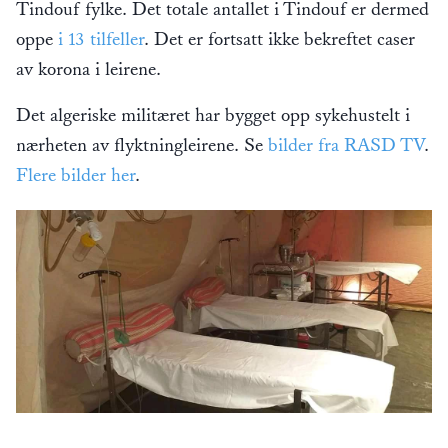
Tindouf fylke. Det totale antallet i Tindouf er dermed
oppe
i 13 tilfeller
. Det er fortsatt ikke bekreftet caser
av korona i leirene.
Det algeriske militæret har bygget opp sykehustelt i
nærheten av flyktningleirene. Se
bilder fra RASD TV
.
Flere bilder her
.