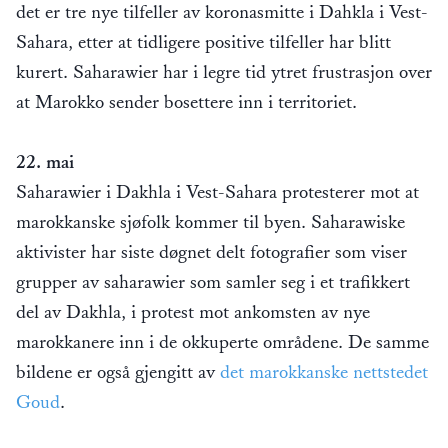
det er tre nye tilfeller av koronasmitte i Dahkla i Vest-
Sahara, etter at tidligere positive tilfeller har blitt
kurert. Saharawier har i legre tid ytret frustrasjon over
at Marokko sender bosettere inn i territoriet.
22. mai
Saharawier i Dakhla i Vest-Sahara protesterer mot at
marokkanske sjøfolk kommer til byen. Saharawiske
aktivister har siste døgnet delt fotografier som viser
grupper av saharawier som samler seg i et trafikkert
del av Dakhla, i protest mot ankomsten av nye
marokkanere inn i de okkuperte områdene. De samme
bildene er også gjengitt av
det marokkanske nettstedet
Goud
.