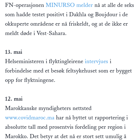
FN-operasjonen
MINURSO melder
nå at alle de seks
som hadde testet positivt i Dakhla og Boujdour i de
okkuperte områdene er nå friskeldt, og at de ikke er
meldt døde i Vest-Sahara.
13. mai
Helseministeren i flyktingleirene
intervjues
i
forbindelse med et besøk feltsykehuset som er bygget
opp for flyktningene.
12. mai
Marokkanske myndigheters nettsted
www.covidmaroc.ma
har nå byttet ut rapportering i
absolutte tall med prosentvis fordeling per region i
Marokko. Det betyr at det nå er stort sett umulig å