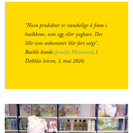
“Noen produkter er vanskelige å finne i
butikkene, som egg eller yoghurt. Det
lille som ankommer blir fort solgt".
Butikk-kunde
Jawala Mohamed
, i
Dakhla-leiren, 3. mai 2020.