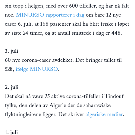
sin topp i helgen, med over 600 tilfeller, og har nå falt
noe.
MINURSO rapporterer i dag
om bare 12 nye
caser 6. juli, at 168 pasienter skal ha blitt friske i løpet
av siste 24 timer, og at antall smittede i dag er 448.
3. juli
60 nye corona-caser avdekket. Det bringer tallet til
528,
ifølge MINURSO
.
2. juli
Det skal nå være 25 aktive corona-tilfeller i Tindouf
fylke, den delen av Algerie der de saharawiske
flyktningleirene ligger. Det skriver
algeriske medier
.
1. juli