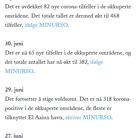
Det er avdekket 82 nye corona-tilfeller i de okkuperte
områdene. Det totale tallet er dermed økt til 468
tilfeller,
ifølge MINURSO
.
30. juni
Det er nå 65 nye tilfeller i de okkuperte områdene, og
det totale antallet har nå økt til 382,
ifølge
MINURSO
.
29. juni
Det fortsetter å stige voldsomt. Det er nå 318 korona-
positive i de okkuperte områdene, de fleste er
tilknyttet El Aaiun havn,
skriver MINURSO
.
27. juni