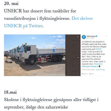
20. mai
UNHCR har donert fem tankbiler for
vanndistribusjon i flyktningleirene.
Det skriver
UNHCR på Twitter
.
18.mai
Skolene i flyktningleirene gjenåpnes aller tidligst i
september, ifølge den saharawiske