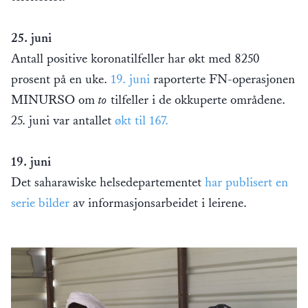
25. juni
Antall positive koronatilfeller har økt med 8250
prosent på en uke.
19. juni
raporterte FN-operasjonen
MINURSO om
to
tilfeller i de okkuperte områdene.
25. juni var antallet
økt til 167.
19. juni
Det saharawiske helsedepartementet
har publisert en
serie bilder
av informasjonsarbeidet i leirene.