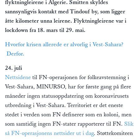
flyktningleirene i Algerie. Smitten skyldes
sannsynligvis kontakt med Tindouf by, som ligger
åtte kilometer unna leirene. Flyktningleirene var i
lockdown fra 18. mars til 29. mai.
Hvorfor krisen allerede er alvorlig i Vest-Sahara?
Derfor.
24. juli
Nettsidene
til FN-operasjonen for folkeavstemning i
Vest-Sahara, MINURSO, har for første gang på flere
måneder ingen statusoppdatering om koronavirusets
utbredning i Vest-Sahara. Territoriet er det eneste
stedet i verden som FN definerer som en koloni, men
som samtidig ingen FN-stater rapporterer til FN.
Slik
så FN-operasjonens nettsider ut i dag
. Støttekomiteen