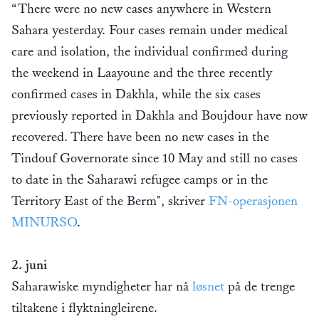
“There were no new cases anywhere in Western
Sahara yesterday. Four cases remain under medical
care and isolation, the individual confirmed during
the weekend in Laayoune and the three recently
confirmed cases in Dakhla, while the six cases
previously reported in Dakhla and Boujdour have now
recovered. There have been no new cases in the
Tindouf Governorate since 10 May and still no cases
to date in the Saharawi refugee camps or in the
Territory East of the Berm", skriver
FN-operasjonen
MINURSO
.
2. juni
Saharawiske myndigheter har nå
løsnet
på de trenge
tiltakene i flyktningleirene.