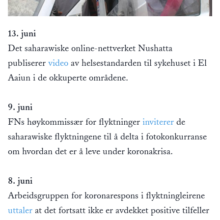
13. juni
Det saharawiske online-nettverket Nushatta
publiserer
video
av helsestandarden til sykehuset i El
Aaiun i de okkuperte områdene.
9. juni
FNs høykommissær for flyktninger
inviterer
de
saharawiske flyktningene til å delta i fotokonkurranse
om hvordan det er å leve under koronakrisa.
8. juni
Arbeidsgruppen for koronarespons i flyktningleirene
uttaler
at det fortsatt ikke er avdekket positive tilfeller