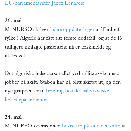
EU-parlamentariker Janez Lenarcic.
26. mai
MINURSO skriver
i sine oppdateringer
at Tindouf
fylke i Algerie har fått sitt første dødsfall, og at de 13
tidligere innlagte pasientene nå er friskmeldt og
utskrevet.
Det algeriske helsepersonellet ved militærsykehuset
jobber på skift. Staben har nå blitt skiftet ut, og den
nye gruppen er til
briefing hos det saharawiske
helsedepartementet
.
24. mai
MINURSO-operasjonen
bekrefter på sine nettsider
at