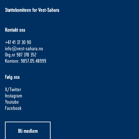
Støttekomiteen for Vest-Sahara
Kontakt oss
+47 41 37 30 90
info@vest-sahara.no
Org.nr 987 378 352
Kontonr. 9857.05.48999
Følg oss
X/Twitter
Instagram
Youtube
Facebook
Bli medlem