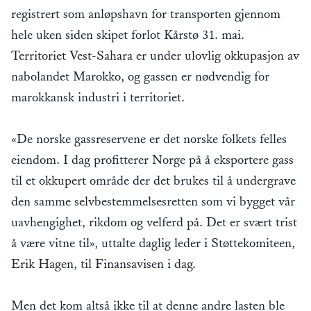
registrert som anløpshavn for transporten gjennom
hele uken siden skipet forlot Kårstø 31. mai.
Territoriet Vest-Sahara er under ulovlig okkupasjon av
nabolandet Marokko, og gassen er nødvendig for
marokkansk industri i territoriet.
«De norske gassreservene er det norske folkets felles
eiendom. I dag profitterer Norge på å eksportere gass
til et okkupert område der det brukes til å undergrave
den samme selvbestemmelsesretten som vi bygget vår
uavhengighet, rikdom og velferd på. Det er svært trist
å være vitne til», uttalte daglig leder i Støttekomiteen,
Erik Hagen, til Finansavisen i dag.
Men det kom altså ikke til at denne andre lasten ble