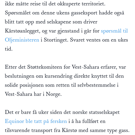
ikke måtte reise til det okkuperte territoriet.
Spørsmålet om denne ukens gasseksport hadde også
blitt tatt opp med selskapene som driver
Kårstøanlegget, og var gjenstand i går for
spørsmål til
Oljeministeren
i Stortinget. Svaret ventes om en ukes
tid.
Etter det Støttekomiteen for Vest-Sahara erfarer, var
beslutningen om kursendring direkte knyttet til den
solide posisjonen som retten til selvbestemmelse i
Vest-Sahara har i Norge.
Det er bare få uker siden det norske statsselskapet
Equinor ble tatt på fersken
i å ha fullført en
tilsvarende transport fra Kårstø med samme type gass.