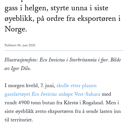
gass i helgen, styrte unna i siste
øyeblikk, på ordre fra eksportøren i
Norge.
Publisert
06. juni 2020
Illustrasjonsfoto: Eco Invictus i Storbritannia i fjor. Bilde
av Igor Dilo.
I morgen kveld, 7. juni,
skulle etter planen
gassfartøyet
Eco Invictus
anløpe Vest-Sahara
med
rundt 4900 tonn butan fra Kårstø i Rogaland. Men i
siste øyeblikk avsto eksportøren fra å sende lasten inn
til territoriet.