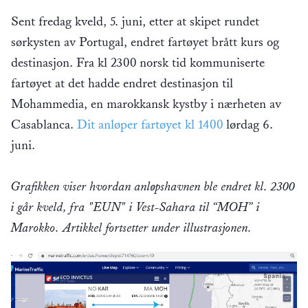
Sent fredag kveld, 5. juni, etter at skipet rundet
sørkysten av Portugal, endret fartøyet brått kurs og
destinasjon. Fra kl 2300 norsk tid kommuniserte
fartøyet at det hadde endret destinasjon til
Mohammedia, en marokkansk kystby i nærheten av
Casablanca.
Dit anløper fartøyet kl 1400
lørdag 6.
juni.
Grafikken viser hvordan anløpshavnen ble endret kl. 2300
i går kveld, fra "EUN" i Vest-Sahara til “MOH” i
Marokko. Artikkel fortsetter under illustrasjonen.