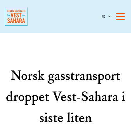
NO
Norsk gasstransport
droppet Vest-Sahara i
siste liten