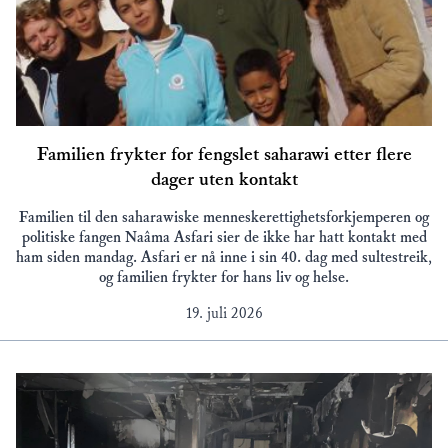
Familien frykter for fengslet saharawi etter flere
dager uten kontakt
Familien til den saharawiske menneskerettighetsforkjemperen og
politiske fangen Naâma Asfari sier de ikke har hatt kontakt med
ham siden mandag. Asfari er nå inne i sin 40. dag med sultestreik,
og familien frykter for hans liv og helse.
19. juli 2026