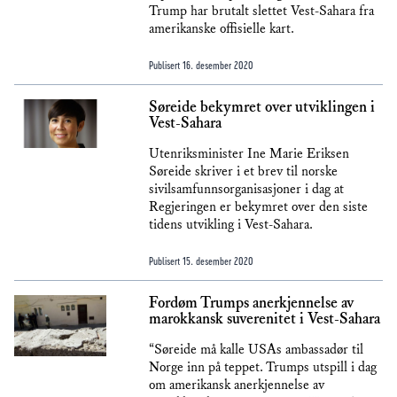
Trump har brutalt slettet Vest-Sahara fra
amerikanske offisielle kart.
Publisert
16. desember 2020
Søreide bekymret over utviklingen i
Vest-Sahara
Utenriksminister Ine Marie Eriksen
Søreide skriver i et brev til norske
sivilsamfunnsorganisasjoner i dag at
Regjeringen er bekymret over den siste
tidens utvikling i Vest-Sahara.
Publisert
15. desember 2020
Fordøm Trumps anerkjennelse av
marokkansk suverenitet i Vest-Sahara
“Søreide må kalle USAs ambassadør til
Norge inn på teppet. Trumps utspill i dag
om amerikansk anerkjennelse av