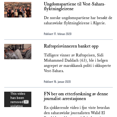
Ungdomspartiene til Vest-Sahara-
flyktningleirene
De norske ungdomspartiene har besøkt de
saharawiske flyktningleirene i Algerie.
Publisert
17. februar 2020
Raftoprisvinneren banket opp
Tidligere vinner av Raftoprisen, Sidi
Mohammed Daddach (63), ble i helgen
angrepet av marokkansk politi i okkuperte
Vest-Sahara.
Publisert
16. januar 2020
FN ber om etterforskning av denne
journalist-arrestasjonen
En sjokkerende video i fjor viste hvordan
den saharawiske journalisten Walid El