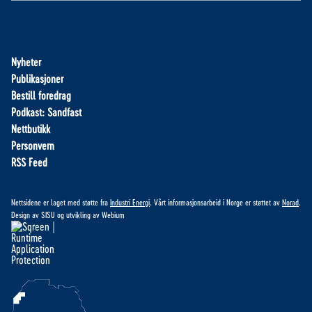
Nyheter
Publikasjoner
Bestill foredrag
Podkast: Sandfast
Nettbutikk
Personvern
RSS Feed
Nettsidene er laget med støtte fra
Industri Energi
. Vårt informasjonsarbeid i Norge er støttet av
Norad
.
Design av
SISU
og utvikling av
Webium