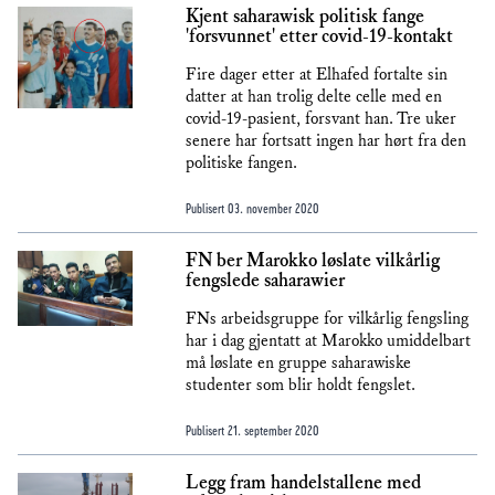
Kjent saharawisk politisk fange
'forsvunnet' etter covid-19-kontakt
Fire dager etter at Elhafed fortalte sin
datter at han trolig delte celle med en
covid-19-pasient, forsvant han. Tre uker
senere har fortsatt ingen har hørt fra den
politiske fangen.
Publisert
03. november 2020
FN ber Marokko løslate vilkårlig
fengslede saharawier
FNs arbeidsgruppe for vilkårlig fengsling
har i dag gjentatt at Marokko umiddelbart
må løslate en gruppe saharawiske
studenter som blir holdt fengslet.
Publisert
21. september 2020
Legg fram handelstallene med