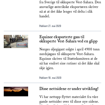
fra Sverige til okkuperte Vest-Sahara. Den
ansvarlige østerikske eksportøren skriver
nå at at det ikke lenger vil delta i slik
handel.
Publisert
27. mai 2020
Equinor eksporterte gass til
okkuperte Vest-Sahara ved en glipp
Norges oljegigant solgte i april 4900 tonn
nordsjøgass til okkuperte Vest-Sahara.
Equinor skriver til Støttekomiteen at de
nå har endret sine rutiner så det ikke skal
skje igjen.
Publisert
10. mai 2020
Disse nettsidene er under utvikling!
Vi har nettopp flyttet materialet fra våre
gamle nettsider over til disse nye sidene.