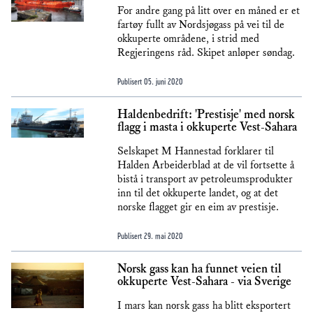
For andre gang på litt over en måned er et
fartøy fullt av Nordsjøgass på vei til de
okkuperte områdene, i strid med
Regjeringens råd. Skipet anløper søndag.
Publisert
05. juni 2020
Haldenbedrift: 'Prestisje' med norsk
flagg i masta i okkuperte Vest-Sahara
Selskapet M Hannestad forklarer til
Halden Arbeiderblad at de vil fortsette å
bistå i transport av petroleumsprodukter
inn til det okkuperte landet, og at det
norske flagget gir en eim av prestisje.
Publisert
29. mai 2020
Norsk gass kan ha funnet veien til
okkuperte Vest-Sahara - via Sverige
I mars kan norsk gass ha blitt eksportert