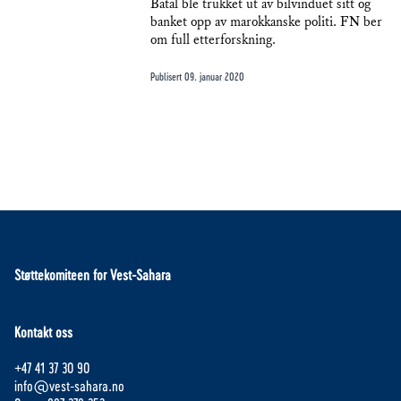
Batal ble trukket ut av bilvinduet sitt og
banket opp av marokkanske politi. FN ber
om full etterforskning.
Publisert
09. januar 2020
Støttekomiteen for Vest-Sahara
Kontakt oss
+47 41 37 30 90
info@vest-sahara.no