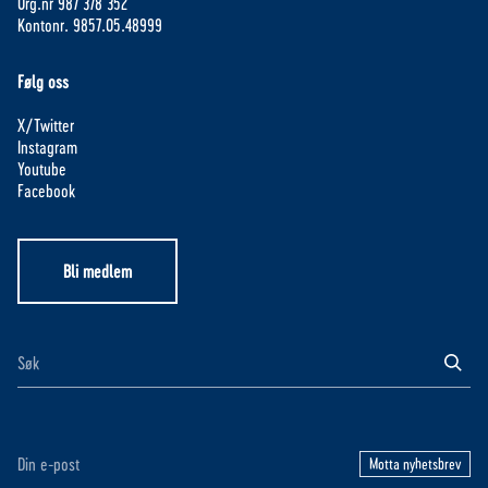
Org.nr 987 378 352
Kontonr. 9857.05.48999
Følg oss
X/Twitter
Instagram
Youtube
Facebook
Bli medlem
Motta nyhetsbrev