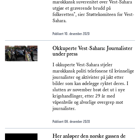
marokkansk suverenitet over Vest-Sahara
utgjør et graverende brudd på
folkeretten", sier Støttekomiteen for Vest-
Sahara.
Publisert
10. desember 2020
Okkuperte Vest-Sahara: Journalister
under press
I okkuperte Vest-Sahara stjeler
marokkansk politi telefonene til kvinnelige
journalister og aktivister på jakt etter
bilder som kan ødelegge ryktet deres. I
slutten av november brøt det ut i nye
krigshandlinger, etter 29 år med
våpenhvile og alvorlige overgrep mot
journalister.
Publisert
08. desember 2020
Her anløper den norske gassen de