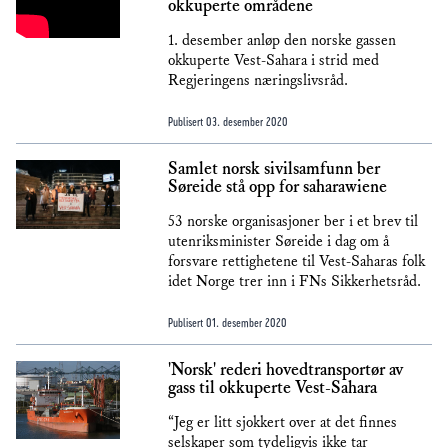
okkuperte områdene
1. desember anløp den norske gassen
okkuperte Vest-Sahara i strid med
Regjeringens næringslivsråd.
Publisert
03. desember 2020
Samlet norsk sivilsamfunn ber
Søreide stå opp for saharawiene
53 norske organisasjoner ber i et brev til
utenriksminister Søreide i dag om å
forsvare rettighetene til Vest-Saharas folk
idet Norge trer inn i FNs Sikkerhetsråd.
Publisert
01. desember 2020
'Norsk' rederi hovedtransportør av
gass til okkuperte Vest-Sahara
“Jeg er litt sjokkert over at det finnes
selskaper som tydeligvis ikke tar