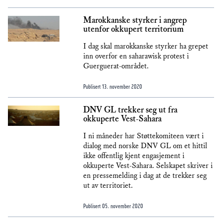
Marokkanske styrker i angrep
utenfor okkupert territorium
I dag skal marokkanske styrker ha grepet
inn overfor en saharawisk protest i
Guerguerat-området.
Publisert
13. november 2020
DNV GL trekker seg ut fra
okkuperte Vest-Sahara
I ni måneder har Støttekomiteen vært i
dialog med norske DNV GL om et hittil
ikke offentlig kjent engasjement i
okkuperte Vest-Sahara. Selskapet skriver i
en pressemelding i dag at de trekker seg
ut av territoriet.
Publisert
05. november 2020