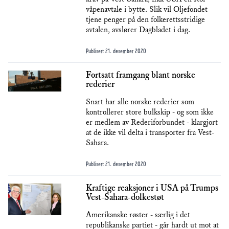
våpenavtale i bytte. Slik vil Oljefondet
tjene penger på den folkerettsstridige
avtalen, avslører Dagbladet i dag.
Publisert
21. desember 2020
Fortsatt framgang blant norske
rederier
Snart har alle norske rederier som
kontrollerer store bulkskip - og som ikke
er medlem av Rederiforbundet - klargjort
at de ikke vil delta i transporter fra Vest-
Sahara.
Publisert
21. desember 2020
Kraftige reaksjoner i USA på Trumps
Vest-Sahara-dolkestøt
Amerikanske røster - særlig i det
republikanske partiet - går hardt ut mot at