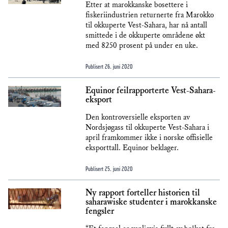
Etter at marokkanske bosettere i
fiskeriindustrien returnerte fra Marokko
til okkuperte Vest-Sahara, har nå antall
smittede i de okkuperte områdene økt
med 8250 prosent på under en uke.
Publisert
26. juni 2020
Equinor feilrapporterte Vest-Sahara-
eksport
Den kontroversielle eksporten av
Nordsjøgass til okkuperte Vest-Sahara i
april framkommer ikke i norske offisielle
eksporttall. Equinor beklager.
Publisert
25. juni 2020
Ny rapport forteller historien til
saharawiske studenter i marokkanske
fengsler