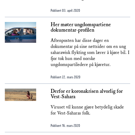
Publisert
03. april 2020
Her møter ungdomspartiene
dokumentar-profilen
Aftenposten har disse dager en
dokumentar på sine nettsider om en ung
saharawisk flykting som lærer å kjøre bil. I
fjor tok hun med norske
ungdomspartiledere på kjøretur.
Publisert
22. mars 2020
Derfor er koronakrisen alvorlig for
Vest-Sahara
Viruset vil kunne gjøre betydelig skade
for Vest-Saharas folk.
Publisert
16. mars 2020