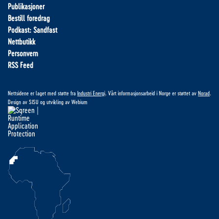
Publikasjoner
Bestill foredrag
Podkast: Sandfast
Nettbutikk
Personvern
RSS Feed
Nettsidene er laget med støtte fra
Industri Energi
. Vårt informasjonsarbeid i Norge er støttet av
Norad
.
Design av
SISU
og utvikling av
Webium