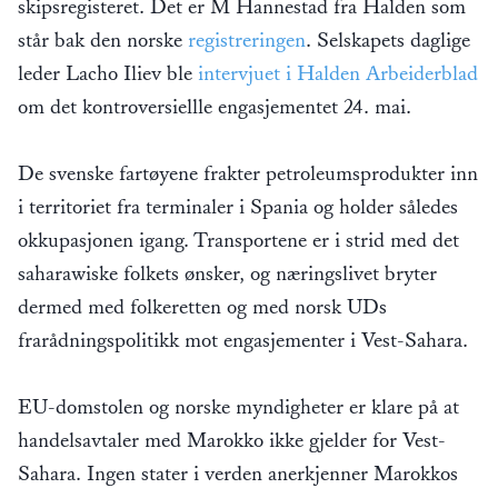
skipsregisteret. Det er M Hannestad fra Halden som
står bak den norske
registreringen
. Selskapets daglige
leder Lacho Iliev ble
intervjuet i Halden Arbeiderblad
om det kontroversiellle engasjementet 24. mai.
De svenske fartøyene frakter petroleumsprodukter inn
i territoriet fra terminaler i Spania og holder således
okkupasjonen igang. Transportene er i strid med det
saharawiske folkets ønsker, og næringslivet bryter
dermed med folkeretten og med norsk UDs
frarådningspolitikk mot engasjementer i Vest-Sahara.
EU-domstolen og norske myndigheter er klare på at
handelsavtaler med Marokko ikke gjelder for Vest-
Sahara. Ingen stater i verden anerkjenner Marokkos