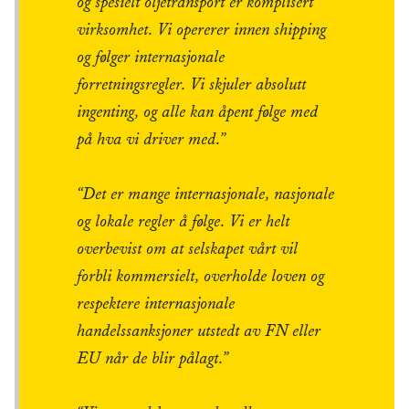
og spesielt oljetransport er komplisert
virksomhet. Vi opererer innen shipping
og følger internasjonale
forretningsregler. Vi skjuler absolutt
ingenting, og alle kan åpent følge med
på hva vi driver med.”
“Det er mange internasjonale, nasjonale
og lokale regler å følge. Vi er helt
overbevist om at selskapet vårt vil
forbli kommersielt, overholde loven og
respektere internasjonale
handelssanksjoner utstedt av FN eller
EU når de blir pålagt.”