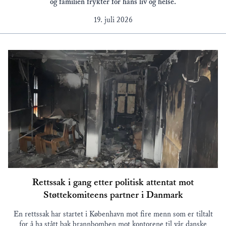
og familien frykter for hans liv og helse.
19. juli 2026
Rettssak i gang etter politisk attentat mot
Støttekomiteens partner i Danmark
En rettssak har startet i København mot fire menn som er tiltalt
for å ha stått bak brannbomben mot kontorene til vår danske