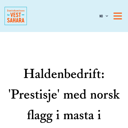
NO
Haldenbedrift:
'Prestisje' med norsk
flagg i masta i