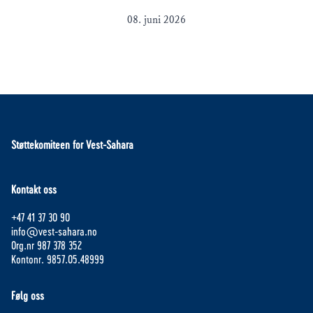
08. juni 2026
Støttekomiteen for Vest-Sahara
Kontakt oss
+47 41 37 30 90
info@vest-sahara.no
Org.nr 987 378 352
Kontonr. 9857.05.48999
Følg oss