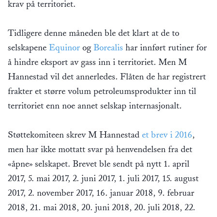
krav på territoriet.
Tidligere denne måneden ble det klart at de to
selskapene
Equinor
og
Borealis
har innført rutiner for
å hindre eksport av gass inn i territoriet. Men M
Hannestad vil det annerledes. Flåten de har registrert
frakter et større volum petroleumsprodukter inn til
territoriet enn noe annet selskap internasjonalt.
Støttekomiteen skrev M Hannestad
et brev i 2016
,
men har ikke mottatt svar på henvendelsen fra det
«åpne» selskapet. Brevet ble sendt på nytt 1. april
2017, 5. mai 2017, 2. juni 2017, 1. juli 2017, 15. august
2017, 2. november 2017, 16. januar 2018, 9. februar
2018, 21. mai 2018, 20. juni 2018, 20. juli 2018, 22.