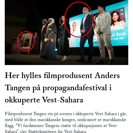
Her hylles filmprodusent Anders
Tangen på propagandafestival i
okkuperte Vest-Sahara
Filmprodusent Tangen sto på scenen i okkuperte Vest-Sahara i går,
med bilde av den marokkanske kongen, omkranset av marokkanske
flagg. “Vi fordømmer Tangens støtte til okkupasjonen av Vest-
Sahara”, sier Støttekomiteen for Vest-Sahara.