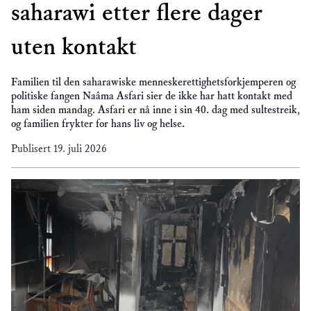
saharawi etter flere dager
uten kontakt
Familien til den saharawiske menneskerettighetsforkjemperen og
politiske fangen Naâma Asfari sier de ikke har hatt kontakt med
ham siden mandag. Asfari er nå inne i sin 40. dag med sultestreik,
og familien frykter for hans liv og helse.
Publisert
19. juli 2026