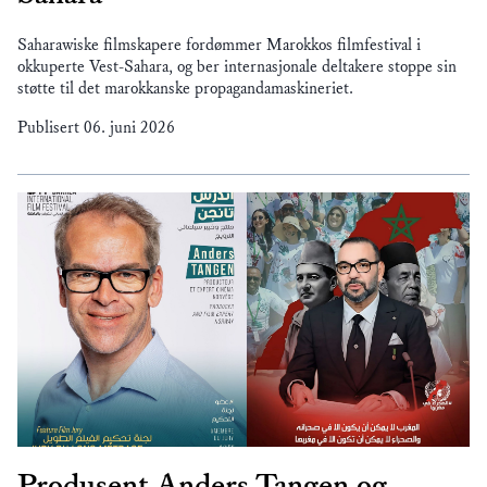
Saharawiske filmskapere fordømmer Marokkos filmfestival i
okkuperte Vest-Sahara, og ber internasjonale deltakere stoppe sin
støtte til det marokkanske propagandamaskineriet.
Publisert
06. juni 2026
Produsent Anders Tangen og