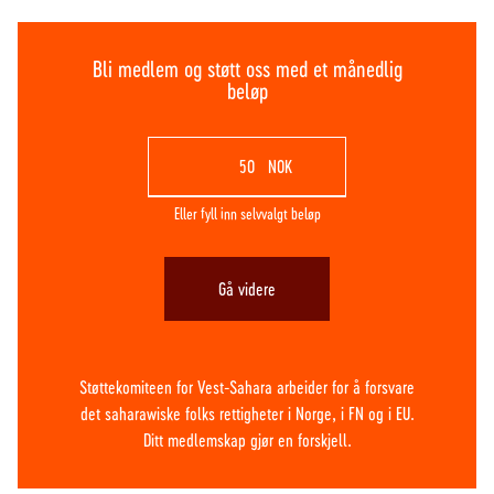
Bli medlem og støtt oss med et månedlig
beløp
NOK
Eller fyll inn selvvalgt beløp
Gå videre
Støttekomiteen for Vest-Sahara arbeider for å forsvare
det saharawiske folks rettigheter i Norge, i FN og i EU.
Ditt medlemskap gjør en forskjell.