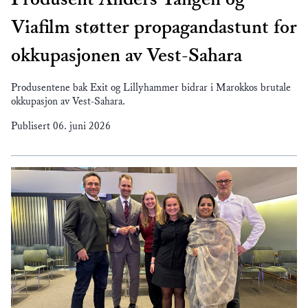
Viafilm støtter propagandastunt for
okkupasjonen av Vest-Sahara
Produsentene bak Exit og Lillyhammer bidrar i Marokkos brutale
okkupasjon av Vest-Sahara.
Publisert
06. juni 2026