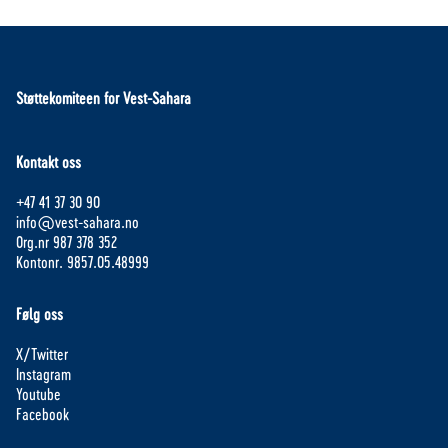
Støttekomiteen for Vest-Sahara
Kontakt oss
+47 41 37 30 90
info@vest-sahara.no
Org.nr 987 378 352
Kontonr. 9857.05.48999
Følg oss
X/Twitter
Instagram
Youtube
Facebook