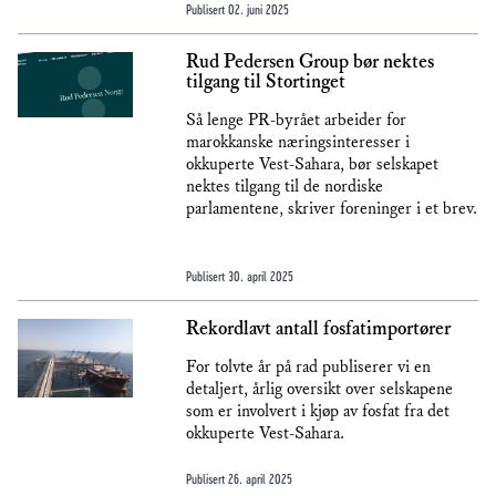
Publisert
02. juni 2025
Rud Pedersen Group bør nektes
tilgang til Stortinget
Så lenge PR-byrået arbeider for
marokkanske næringsinteresser i
okkuperte Vest-Sahara, bør selskapet
nektes tilgang til de nordiske
parlamentene, skriver foreninger i et brev.
Publisert
30. april 2025
Rekordlavt antall fosfatimportører
For tolvte år på rad publiserer vi en
detaljert, årlig oversikt over selskapene
som er involvert i kjøp av fosfat fra det
okkuperte Vest-Sahara.
Publisert
26. april 2025