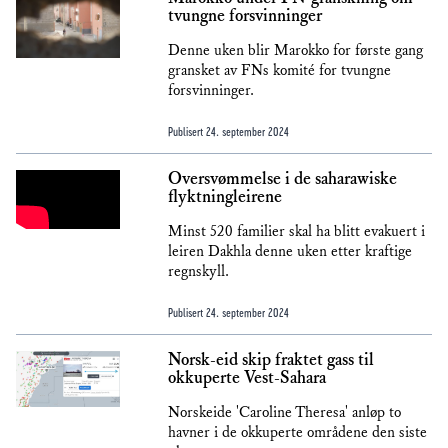
tvungne forsvinninger
Denne uken blir Marokko for første gang
gransket av FNs komité for tvungne
forsvinninger.
Publisert
24. september 2024
Oversvømmelse i de saharawiske
flyktningleirene
Minst 520 familier skal ha blitt evakuert i
leiren Dakhla denne uken etter kraftige
regnskyll.
Publisert
24. september 2024
Norsk-eid skip fraktet gass til
okkuperte Vest-Sahara
Norskeide 'Caroline Theresa' anløp to
havner i de okkuperte områdene den siste