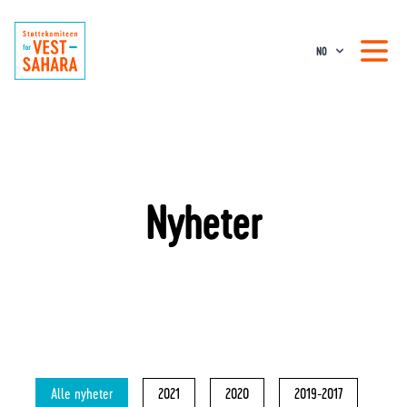
NO
Nyheter
Alle nyheter
2021
2020
2019-2017