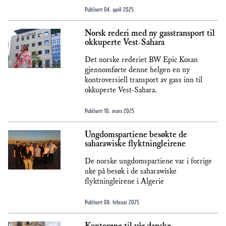
Publisert
04. april 2025
Norsk rederi med ny gasstransport til
okkuperte Vest-Sahara
Det norske rederiet BW Epic Kosan
gjennomførte denne helgen en ny
kontroversiell transport av gass inn til
okkuperte Vest-Sahara.
Publisert
10. mars 2025
Ungdomspartiene besøkte de
saharawiske flyktningleirene
De norske ungdomspartiene var i forrige
uke på besøk i de saharawiske
flyktningleirene i Algerie
Publisert
08. februar 2025