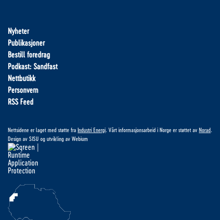
Nyheter
Publikasjoner
Bestill foredrag
Podkast: Sandfast
Nettbutikk
Personvern
RSS Feed
Nettsidene er laget med støtte fra
Industri Energi
. Vårt informasjonsarbeid i Norge er støttet av
Norad
.
Design av
SISU
og utvikling av
Webium