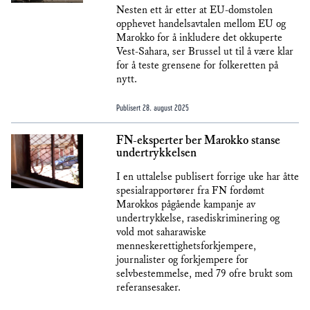
Nesten ett år etter at EU-domstolen
opphevet handelsavtalen mellom EU og
Marokko for å inkludere det okkuperte
Vest-Sahara, ser Brussel ut til å være klar
for å teste grensene for folkeretten på
nytt.
Publisert
28. august 2025
FN-eksperter ber Marokko stanse
undertrykkelsen
I en uttalelse publisert forrige uke har åtte
spesialrapportører fra FN fordømt
Marokkos pågående kampanje av
undertrykkelse, rasediskriminering og
vold mot saharawiske
menneskerettighetsforkjempere,
journalister og forkjempere for
selvbestemmelse, med 79 ofre brukt som
referansesaker.