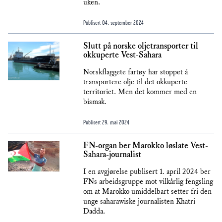
uken.
Publisert
04. september 2024
Slutt på norske oljetransporter til
okkuperte Vest-Sahara
Norskflaggete fartøy har stoppet å
transportere olje til det okkuperte
territoriet. Men det kommer med en
bismak.
Publisert
29. mai 2024
FN-organ ber Marokko løslate Vest-
Sahara-journalist
I en avgjørelse publisert 1. april 2024 ber
FNs arbeidsgruppe mot vilkårlig fengsling
om at Marokko umiddelbart setter fri den
unge saharawiske journalisten Khatri
Dadda.