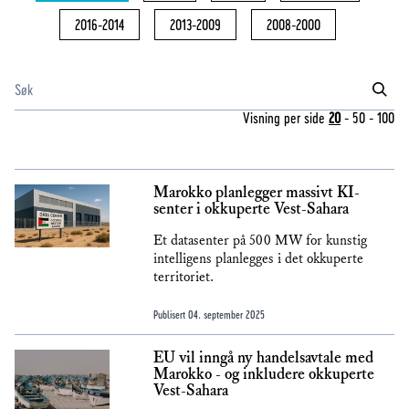
2016-2014
2013-2009
2008-2000
Visning per side
20
-
50
-
100
Marokko planlegger massivt KI-
senter i okkuperte Vest-Sahara
Et datasenter på 500 MW for kunstig
intelligens planlegges i det okkuperte
territoriet.
Publisert
04. september 2025
EU vil inngå ny handelsavtale med
Marokko - og inkludere okkuperte
Vest-Sahara