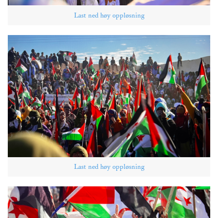
Last ned høy oppløsning
Last ned høy oppløsning