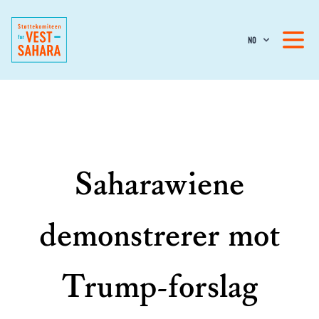
NO
Saharawiene
demonstrerer mot
Trump-forslag