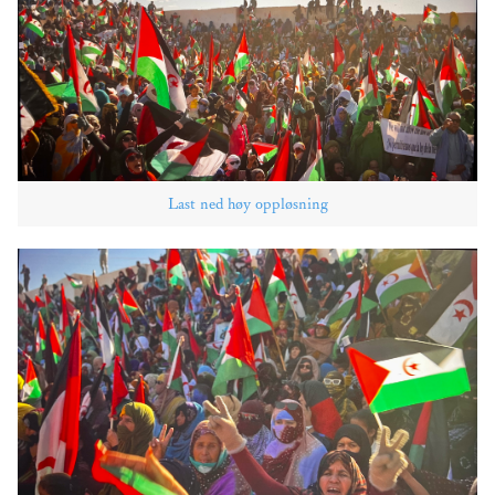
Last ned høy oppløsning