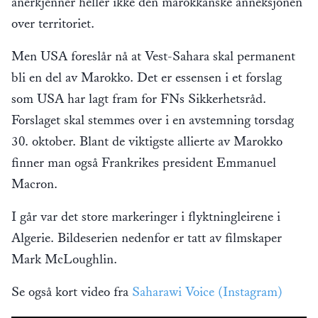
anerkjenner heller ikke den marokkanske anneksjonen
over territoriet.
Men USA foreslår nå at Vest-Sahara skal permanent
bli en del av Marokko. Det er essensen i et forslag
som USA har lagt fram for FNs Sikkerhetsråd.
Forslaget skal stemmes over i en avstemning torsdag
30. oktober. Blant de viktigste allierte av Marokko
finner man også Frankrikes president Emmanuel
Macron.
I går var det store markeringer i flyktningleirene i
Algerie. Bildeserien nedenfor er tatt av filmskaper
Mark McLoughlin.
Se også kort video fra
Saharawi Voice (Instagram)