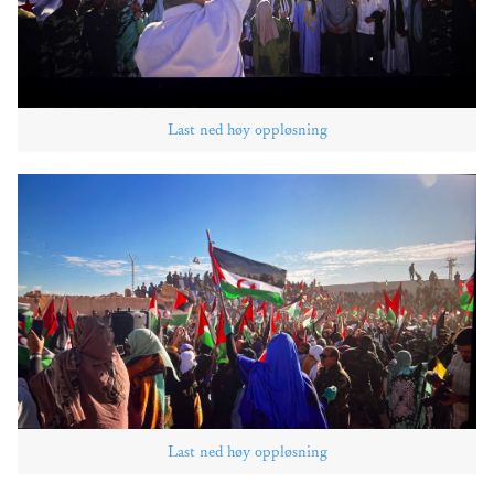
Last ned høy oppløsning
Last ned høy oppløsning