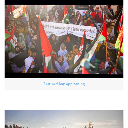
Last ned høy oppløsning