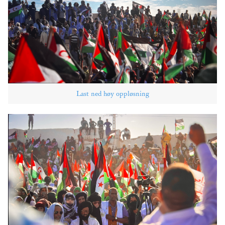
Last ned høy oppløsning