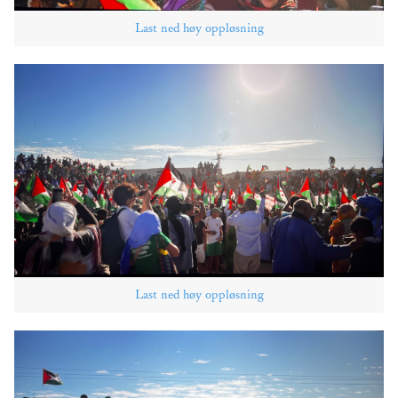
Last ned høy oppløsning
Last ned høy oppløsning