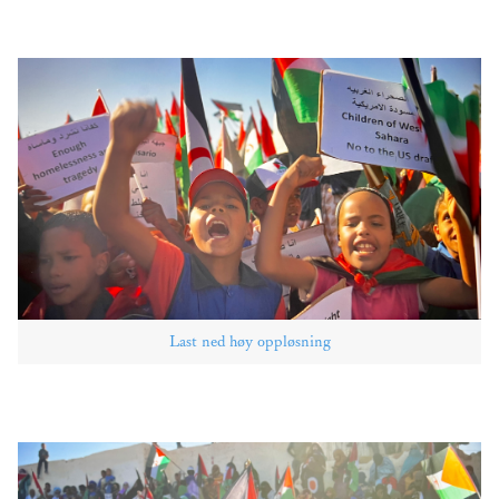
Last ned høy oppløsning