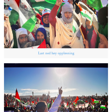
Last ned høy oppløsning