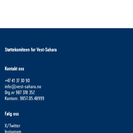
Støttekomiteen for Vest-Sahara
Kontakt oss
+47 41 37 30 90
info@vest-sahara.no
Org.nr 987 378 352
Kontonr. 9857.05.48999
Følg oss
X/Twitter
Instagram