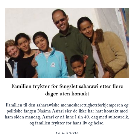
Familien frykter for fengslet saharawi etter flere
dager uten kontakt
Familien til den saharawiske menneskerettighetsforkjemperen og
politiske fangen Naâma Asfari sier de ikke har hatt kontakt med
ham siden mandag. Asfari er nå inne i sin 40. dag med sultestreik,
og familien frykter for hans liv og helse.
19. juli 2026