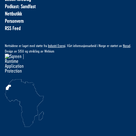
Podkast: Sandfast
Nettbutikk
Personvern
RSS Feed
Nettsidene er laget med støtte fra
Industri Energi
. Vårt informasjonsarbeid i Norge er støttet av
Norad
.
Design av
SISU
og utvikling av
Webium