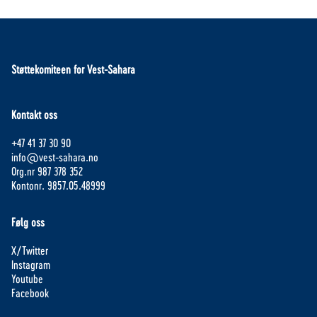
Støttekomiteen for Vest-Sahara
Kontakt oss
+47 41 37 30 90
info@vest-sahara.no
Org.nr 987 378 352
Kontonr. 9857.05.48999
Følg oss
X/Twitter
Instagram
Youtube
Facebook