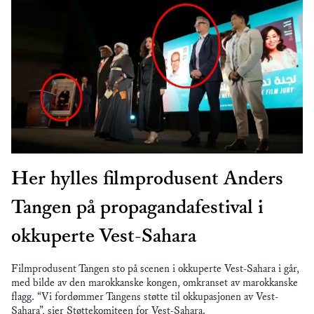
Her hylles filmprodusent Anders
Tangen på propagandafestival i
okkuperte Vest-Sahara
Filmprodusent Tangen sto på scenen i okkuperte Vest-Sahara i går,
med bilde av den marokkanske kongen, omkranset av marokkanske
flagg. “Vi fordømmer Tangens støtte til okkupasjonen av Vest-
Sahara”, sier Støttekomiteen for Vest-Sahara.