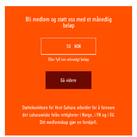
Bli medlem og støtt oss med et månedlig
beløp
NOK
Eller fyll inn selvvalgt beløp
Gå videre
Støttekomiteen for Vest-Sahara arbeider for å forsvare
det saharawiske folks rettigheter i Norge, i FN og i EU.
Ditt medlemskap gjør en forskjell.