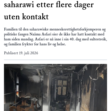
saharawi etter flere dager
uten kontakt
Familien til den saharawiske menneskerettighetsforkjemperen og
politiske fangen Naâma Asfari sier de ikke har hatt kontakt med
ham siden mandag. Asfari er nå inne i sin 40. dag med sultestreik,
og familien frykter for hans liv og helse.
Publisert
19. juli 2026