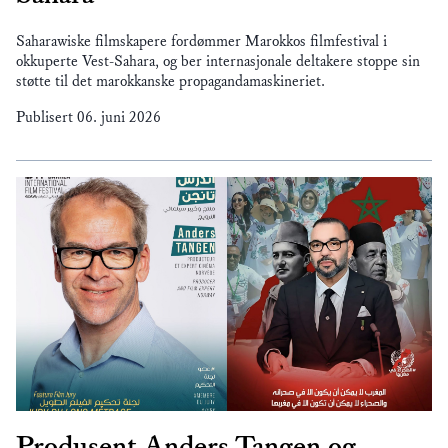
Saharawiske filmskapere fordømmer Marokkos filmfestival i
okkuperte Vest-Sahara, og ber internasjonale deltakere stoppe sin
støtte til det marokkanske propagandamaskineriet.
Publisert
06. juni 2026
Produsent Anders Tangen og