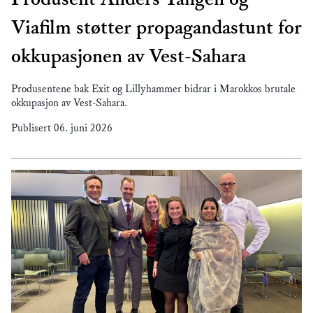
Viafilm støtter propagandastunt for
okkupasjonen av Vest-Sahara
Produsentene bak Exit og Lillyhammer bidrar i Marokkos brutale
okkupasjon av Vest-Sahara.
Publisert
06. juni 2026