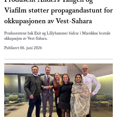
Viafilm støtter propagandastunt for
okkupasjonen av Vest-Sahara
Produsentene bak Exit og Lillyhammer bidrar i Marokkos brutale
okkupasjon av Vest-Sahara.
Publisert
06. juni 2026