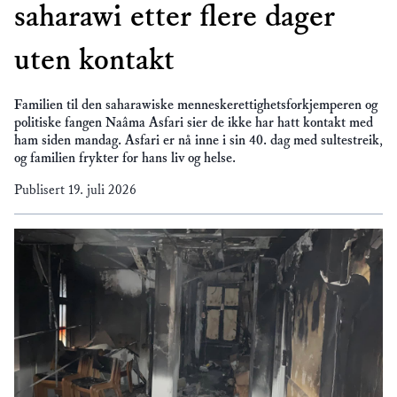
saharawi etter flere dager
uten kontakt
Familien til den saharawiske menneskerettighetsforkjemperen og
politiske fangen Naâma Asfari sier de ikke har hatt kontakt med
ham siden mandag. Asfari er nå inne i sin 40. dag med sultestreik,
og familien frykter for hans liv og helse.
Publisert
19. juli 2026