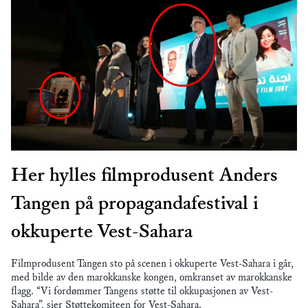
Her hylles filmprodusent Anders
Tangen på propagandafestival i
okkuperte Vest-Sahara
Filmprodusent Tangen sto på scenen i okkuperte Vest-Sahara i går,
med bilde av den marokkanske kongen, omkranset av marokkanske
flagg. “Vi fordømmer Tangens støtte til okkupasjonen av Vest-
Sahara”, sier Støttekomiteen for Vest-Sahara.