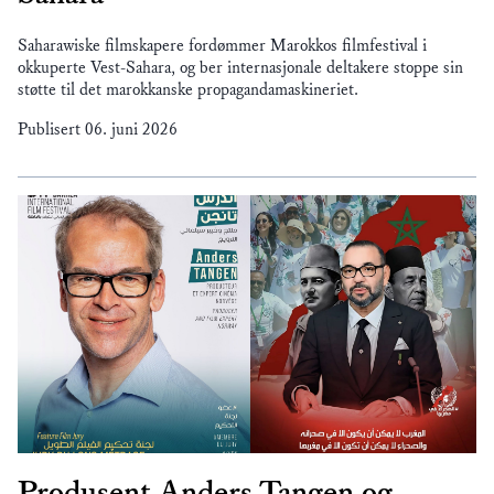
Saharawiske filmskapere fordømmer Marokkos filmfestival i
okkuperte Vest-Sahara, og ber internasjonale deltakere stoppe sin
støtte til det marokkanske propagandamaskineriet.
Publisert
06. juni 2026
Produsent Anders Tangen og