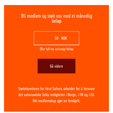
Bli medlem og støtt oss med et månedlig
beløp
NOK
Eller fyll inn selvvalgt beløp
Gå videre
Støttekomiteen for Vest-Sahara arbeider for å forsvare
det saharawiske folks rettigheter i Norge, i FN og i EU.
Ditt medlemskap gjør en forskjell.