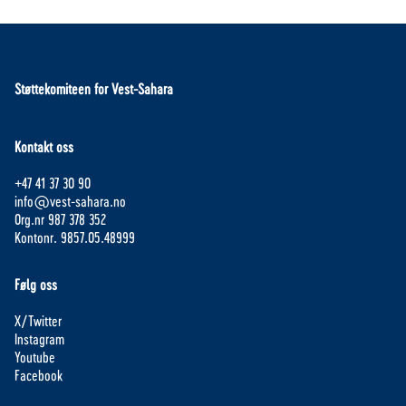
Støttekomiteen for Vest-Sahara
Kontakt oss
+47 41 37 30 90
info@vest-sahara.no
Org.nr 987 378 352
Kontonr. 9857.05.48999
Følg oss
X/Twitter
Instagram
Youtube
Facebook