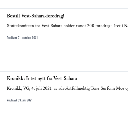
Bestill Vest-Sahara-foredrag!
Støttekomiteen for Vest-Sahara holder rundt 200 foredrag i året i N
Publisert
01. oktober 2021
Kronikk: Intet nytt fra Vest-Sahara
Kronikk, VG, 4. juli 2021, av advokatfullmektig Tone Sørfonn Moe
Publisert
09. juli 2021