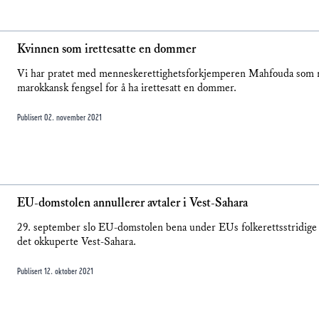
Kvinnen som irettesatte en dommer
Vi har pratet med menneskerettighetsforkjemperen Mahfouda som ny
marokkansk fengsel for å ha irettesatt en dommer.
Publisert
02. november 2021
EU-domstolen annullerer avtaler i Vest-Sahara
29. september slo EU-domstolen bena under EUs folkerettsstridige 
det okkuperte Vest-Sahara.
Publisert
12. oktober 2021