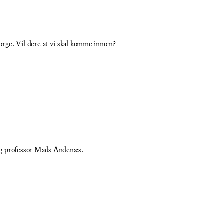
orge. Vil dere at vi skal komme innom?
 og professor Mads Andenæs.