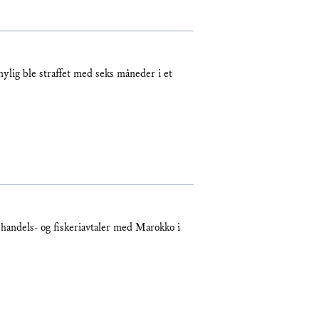
lig ble straffet med seks måneder i et
handels- og fiskeriavtaler med Marokko i