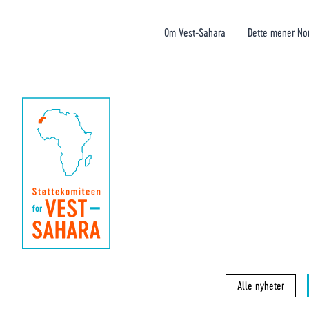
Om Vest-Sahara
Dette mener No
Alle nyheter