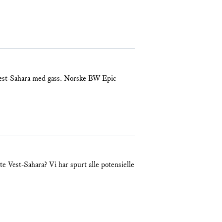
 Vest-Sahara med gass. Norske BW Epic
rte Vest-Sahara? Vi har spurt alle potensielle