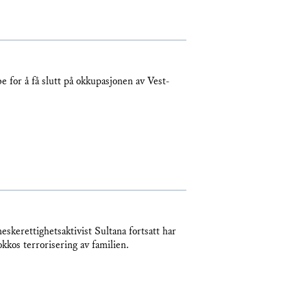
e for å få slutt på okkupasjonen av Vest-
skerettighetsaktivist Sultana fortsatt har
okkos terrorisering av familien.