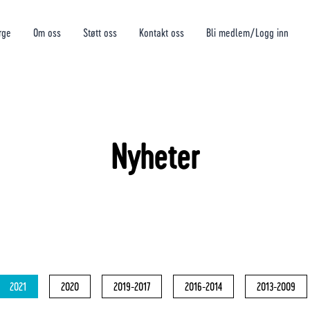
rge
Om oss
Støtt oss
Kontakt oss
Bli medlem/Logg inn
Nyheter
2021
2020
2019-2017
2016-2014
2013-2009