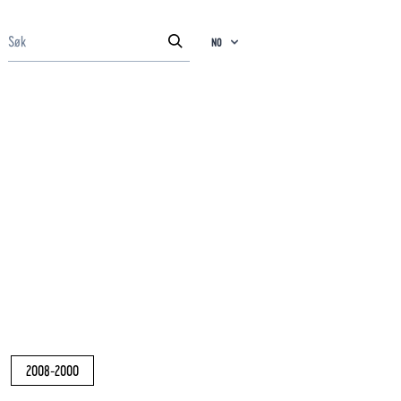
NO
2008-2000