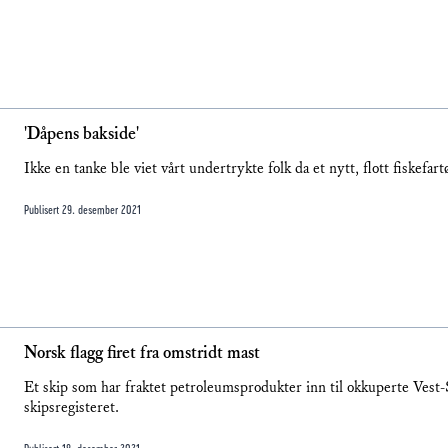
'Dåpens bakside'
Ikke en tanke ble viet vårt undertrykte folk da et nytt, flott fiskefa
Publisert
29. desember 2021
Norsk flagg firet fra omstridt mast
Et skip som har fraktet petroleumsprodukter inn til okkuperte Vest-S
skipsregisteret.