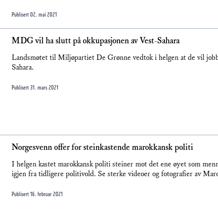
Publisert
02. mai 2021
MDG vil ha slutt på okkupasjonen av Vest-Sahara
Landsmøtet til Miljøpartiet De Grønne vedtok i helgen at de vil jobb
Sahara.
Publisert
31. mars 2021
Norgesvenn offer for steinkastende marokkansk politi
I helgen kastet marokkansk politi steiner mot det ene øyet som menne
igjen fra tidligere politivold. Se sterke videoer og fotografier av Mar
Publisert
16. februar 2021