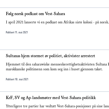
Følg norsk podkast om Vest-Sahara
I april 2021 lanserte vi en podkast om Afrikas siste koloni - på norsk
Publisert
11. mai 2021
Sultanas hjem stormet av politiet, aktivister arrestert
Hjemmet til den saharawiske menneskerettighetsaktivisten Sultana Kh
marokkanske politimenn som kom seg inn i huset gjennom taket.
Publisert
10. mai 2021
KrF, SV og Ap-landsmøter med Vest-Sahara-politikk
Ytterligere tre partier har vedtatt Vest-Sahara-posisjoner på sine lan