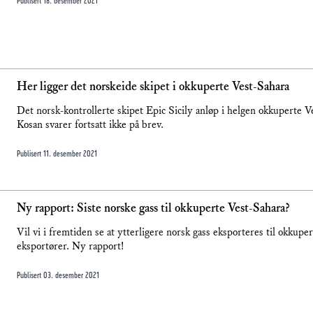
Publisert
18. desember 2021
Her ligger det norskeide skipet i okkuperte Vest-Sahara
Det norsk-kontrollerte skipet Epic Sicily anløp i helgen okkuperte
Kosan svarer fortsatt ikke på brev.
Publisert
11. desember 2021
Ny rapport: Siste norske gass til okkuperte Vest-Sahara?
Vil vi i fremtiden se at ytterligere norsk gass eksporteres til okkupe
eksportører. Ny rapport!
Publisert
03. desember 2021