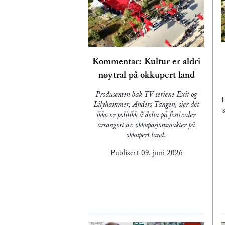
Kommentar: Kultur er aldri
nøytral på okkupert land
Produsenten bak TV-seriene Exit og
D
Lilyhammer, Anders Tangen, sier det
ikke er politikk å delta på festivaler
arrangert av okkupasjonsmakter på
okkupert land.
Publisert
09. juni 2026