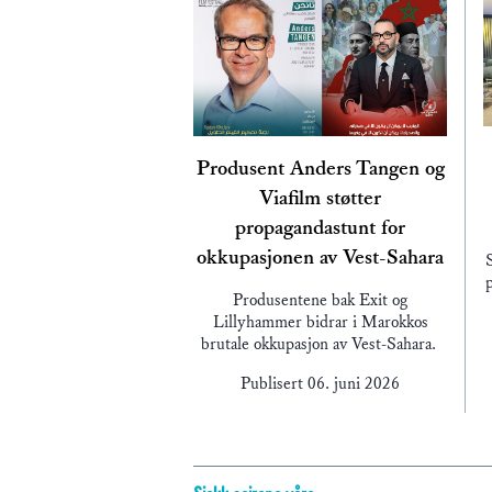
Produsent Anders Tangen og
Viafilm støtter
propagandastunt for
okkupasjonen av Vest-Sahara
p
Produsentene bak Exit og
Lillyhammer bidrar i Marokkos
brutale okkupasjon av Vest-Sahara.
Publisert
06. juni 2026