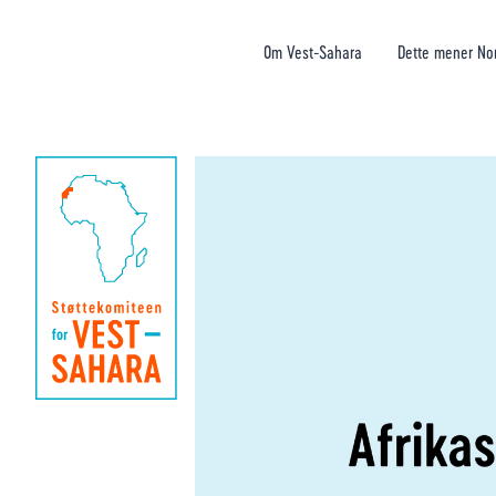
Om Vest-Sahara
Dette mener No