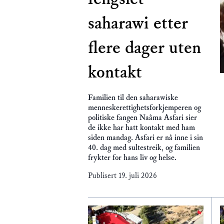
saharawi etter
flere dager uten
kontakt
Familien til den saharawiske
menneskerettighetsforkjemperen og
politiske fangen Naâma Asfari sier
de ikke har hatt kontakt med ham
siden mandag. Asfari er nå inne i sin
40. dag med sultestreik, og familien
frykter for hans liv og helse.
Publisert
19. juli 2026