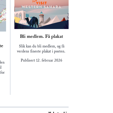
Bli medlem. Få plakat
te
Slik kan du bli medlem, og få
verdens fineste plakat i posten.
Publisert
12. februar 2026
den
l
for