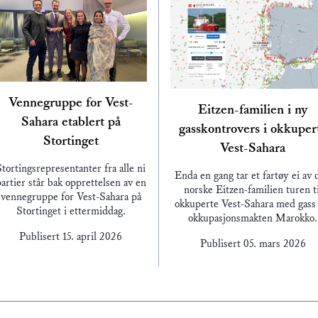
Vennegruppe for Vest-
Eitzen-familien i ny
Sahara etablert på
gasskontrovers i okkuper
Stortinget
Vest-Sahara
Stortingsrepresentanter fra alle ni
Enda en gang tar et fartøy ei av 
artier står bak opprettelsen av en
norske Eitzen-familien turen ti
vennegruppe for Vest-Sahara på
okkuperte Vest-Sahara med gass 
Stortinget i ettermiddag.
okkupasjonsmakten Marokko.
Publisert
15. april 2026
Publisert
05. mars 2026