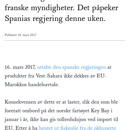
franske myndigheter. Det påpeker
Spanias regjering denne uken.
Publisert
18. mars 2017
16. mars 2017,
uttalte den spanske regjeringen
at
produkter fra Vest-Sahara ikke dekkes av EU-
Marokkos handelsavtale.
Konsekvensen av dette er at laster, slik den som ble
foretatt ombord på det norske fartøyet Key Bay i
januar i år, ikke kan gis tollreduksjon ved import til
EU. Etter å ha
hentet ut fiskeolje fra de okkuperte