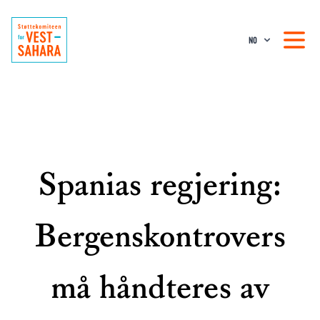
NO
Spanias regjering:
Bergenskontrovers
må håndteres av