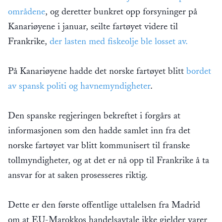
områdene
, og deretter bunkret opp forsyninger på
Kanariøyene i januar, seilte fartøyet videre til
Frankrike,
der lasten med fiskeolje ble losset av.
På Kanariøyene hadde det norske fartøyet blitt
bordet
av spansk politi og havnemyndigheter
.
Den spanske regjeringen bekreftet i forgårs at
informasjonen som den hadde samlet inn fra det
norske fartøyet var blitt kommunisert til franske
tollmyndigheter, og at det er nå opp til Frankrike å ta
ansvar for at saken prosesseres riktig.
Dette er den første offentlige uttalelsen fra Madrid
om at EU-Marokkos handelsavtale ikke gjelder varer