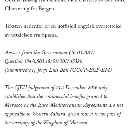
Chartering fra Bergen.
Teksten nedenfor er en uoffisiell engelsk oversettelse
av uttalelsen fra Spania.
Answer from the Government (16.03.2017)
Question 184/6803 18/01/2017 15326
[Submitted by] Jorge Luis Bail (GCUP-ECP-EM)
The CJEU judgement of 21st December 2016 only
establishes that the commercial benefits granted to
Morocco by the Euro-Mediterranean Agreements are not
applicable to Western Sahara, given that it is not part of
the territory of the Kingdom of Morocco.