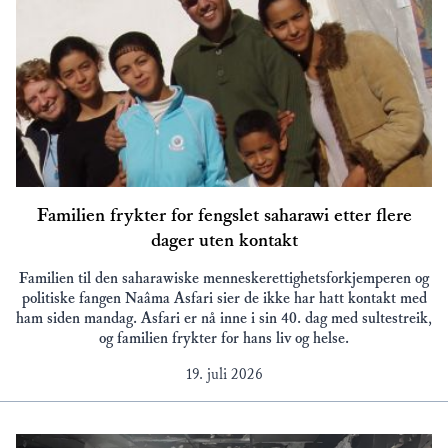
Familien frykter for fengslet saharawi etter flere
dager uten kontakt
Familien til den saharawiske menneskerettighetsforkjemperen og
politiske fangen Naâma Asfari sier de ikke har hatt kontakt med
ham siden mandag. Asfari er nå inne i sin 40. dag med sultestreik,
og familien frykter for hans liv og helse.
19. juli 2026