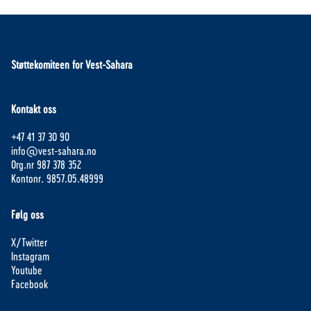
Støttekomiteen for Vest-Sahara
Kontakt oss
+47 41 37 30 90
info@vest-sahara.no
Org.nr 987 378 352
Kontonr. 9857.05.48999
Følg oss
X/Twitter
Instagram
Youtube
Facebook