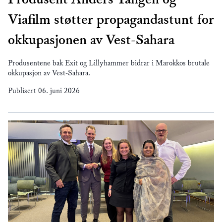
Viafilm støtter propagandastunt for
okkupasjonen av Vest-Sahara
Produsentene bak Exit og Lillyhammer bidrar i Marokkos brutale
okkupasjon av Vest-Sahara.
Publisert
06. juni 2026