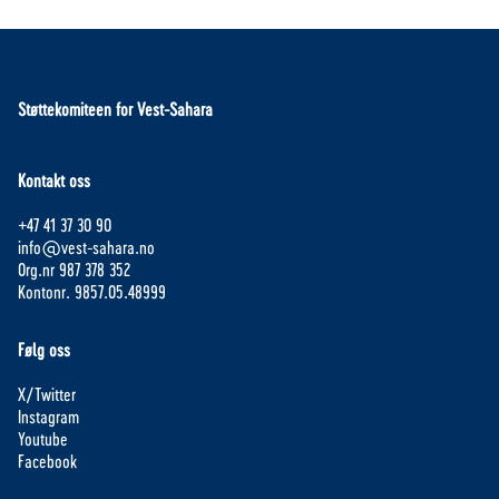
Støttekomiteen for Vest-Sahara
Kontakt oss
+47 41 37 30 90
info@vest-sahara.no
Org.nr 987 378 352
Kontonr. 9857.05.48999
Følg oss
X/Twitter
Instagram
Youtube
Facebook