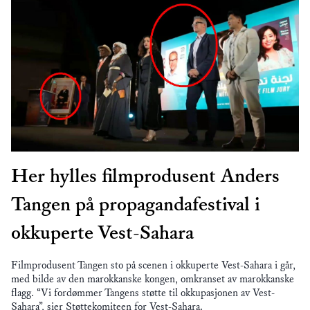
Her hylles filmprodusent Anders
Tangen på propagandafestival i
okkuperte Vest-Sahara
Filmprodusent Tangen sto på scenen i okkuperte Vest-Sahara i går,
med bilde av den marokkanske kongen, omkranset av marokkanske
flagg. “Vi fordømmer Tangens støtte til okkupasjonen av Vest-
Sahara”, sier Støttekomiteen for Vest-Sahara.