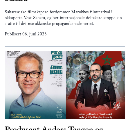
Saharawiske filmskapere fordømmer Marokkos filmfestival i
okkuperte Vest-Sahara, og ber internasjonale deltakere stoppe sin
støtte til det marokkanske propagandamaskineriet.
Publisert
06. juni 2026
Produsent Anders Tangen og