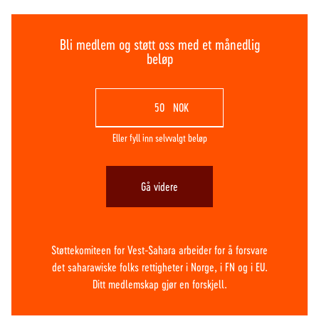
Bli medlem og støtt oss med et månedlig
beløp
NOK
Eller fyll inn selvvalgt beløp
Gå videre
Støttekomiteen for Vest-Sahara arbeider for å forsvare
det saharawiske folks rettigheter i Norge, i FN og i EU.
Ditt medlemskap gjør en forskjell.