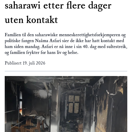
saharawi etter flere dager
uten kontakt
Familien til den saharawiske menneskerettighetsforkjemperen og
politiske fangen Naâma Asfari sier de ikke har hatt kontakt med
ham siden mandag. Asfari er nå inne i sin 40. dag med sultestreik,
og familien frykter for hans liv og helse.
Publisert
19. juli 2026