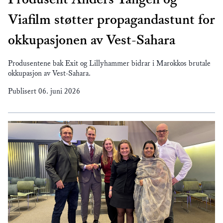
Viafilm støtter propagandastunt for
okkupasjonen av Vest-Sahara
Produsentene bak Exit og Lillyhammer bidrar i Marokkos brutale
okkupasjon av Vest-Sahara.
Publisert
06. juni 2026