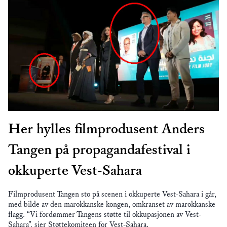
Her hylles filmprodusent Anders
Tangen på propagandafestival i
okkuperte Vest-Sahara
Filmprodusent Tangen sto på scenen i okkuperte Vest-Sahara i går,
med bilde av den marokkanske kongen, omkranset av marokkanske
flagg. “Vi fordømmer Tangens støtte til okkupasjonen av Vest-
Sahara”, sier Støttekomiteen for Vest-Sahara.