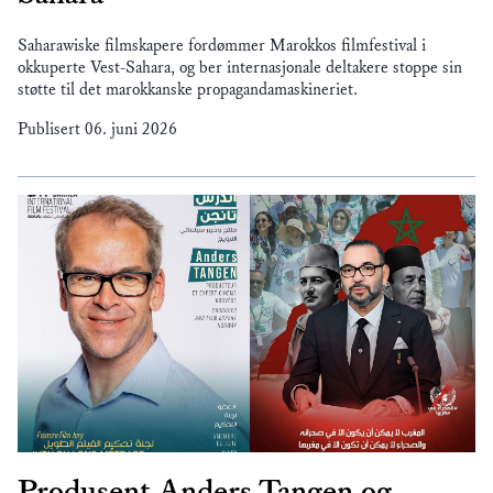
Saharawiske filmskapere fordømmer Marokkos filmfestival i
okkuperte Vest-Sahara, og ber internasjonale deltakere stoppe sin
støtte til det marokkanske propagandamaskineriet.
Publisert
06. juni 2026
Produsent Anders Tangen og