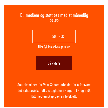
Bli medlem og støtt oss med et månedlig
beløp
NOK
Eller fyll inn selvvalgt beløp
Gå videre
Støttekomiteen for Vest-Sahara arbeider for å forsvare
det saharawiske folks rettigheter i Norge, i FN og i EU.
Ditt medlemskap gjør en forskjell.