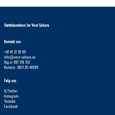
Støttekomiteen for Vest-Sahara
Kontakt oss
+47 41 37 30 90
info@vest-sahara.no
Org.nr 987 378 352
Kontonr. 9857.05.48999
Følg oss
X/Twitter
Instagram
Youtube
Facebook