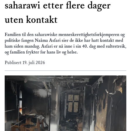
saharawi etter flere dager
uten kontakt
Familien til den saharawiske menneskerettighetsforkjemperen og
politiske fangen Naâma Asfari sier de ikke har hatt kontakt med
ham siden mandag. Asfari er nå inne i sin 40. dag med sultestreik,
og familien frykter for hans liv og helse.
Publisert
19. juli 2026