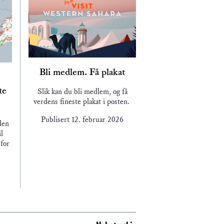
Bli medlem. Få plakat
te
Slik kan du bli medlem, og få
verdens fineste plakat i posten.
Publisert
12. februar 2026
den
l
for