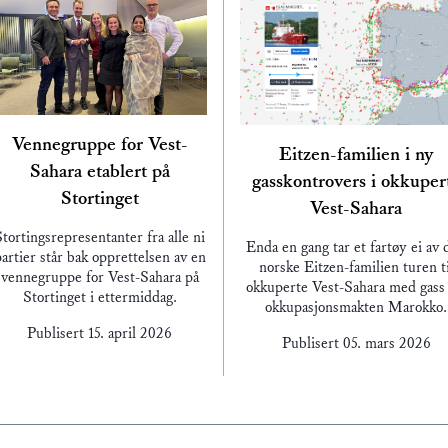
Vennegruppe for Vest-
Eitzen-familien i ny
Sahara etablert på
gasskontrovers i okkuper
Stortinget
Vest-Sahara
Stortingsrepresentanter fra alle ni
Enda en gang tar et fartøy ei av 
artier står bak opprettelsen av en
norske Eitzen-familien turen ti
vennegruppe for Vest-Sahara på
okkuperte Vest-Sahara med gass 
Stortinget i ettermiddag.
okkupasjonsmakten Marokko.
Publisert
15. april 2026
Publisert
05. mars 2026