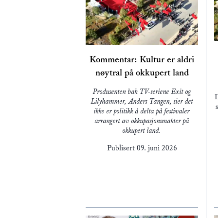
Kommentar: Kultur er aldri
nøytral på okkupert land
Produsenten bak TV-seriene Exit og
D
Lilyhammer, Anders Tangen, sier det
ikke er politikk å delta på festivaler
arrangert av okkupasjonsmakter på
okkupert land.
Publisert
09. juni 2026