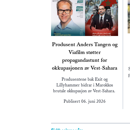
Produsent Anders Tangen og
Viafilm støtter
propagandastunt for
okkupasjonen av Vest-Sahara
p
Produsentene bak Exit og
Lillyhammer bidrar i Marokkos
brutale okkupasjon av Vest-Sahara.
Publisert
06. juni 2026