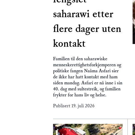
saharawi etter
flere dager uten
kontakt
Familien til den saharawiske
menneskerettighetsforkjemperen og
politiske fangen Naâma Asfari sier
de ikke har hatt kontakt med ham
siden mandag. Asfari er nå inne i sin
40. dag med sultestreik, og familien
frykter for hans liv og helse.
Publisert
19. juli 2026