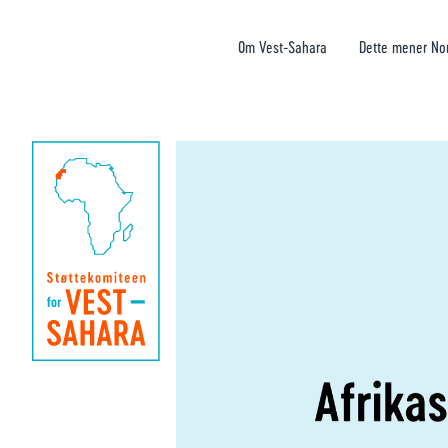
Om Vest-Sahara
Dette mener No