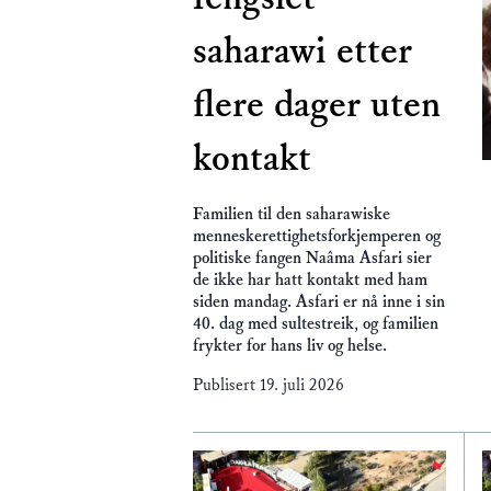
saharawi etter
flere dager uten
kontakt
Familien til den saharawiske
menneskerettighetsforkjemperen og
politiske fangen Naâma Asfari sier
de ikke har hatt kontakt med ham
siden mandag. Asfari er nå inne i sin
40. dag med sultestreik, og familien
frykter for hans liv og helse.
Publisert
19. juli 2026