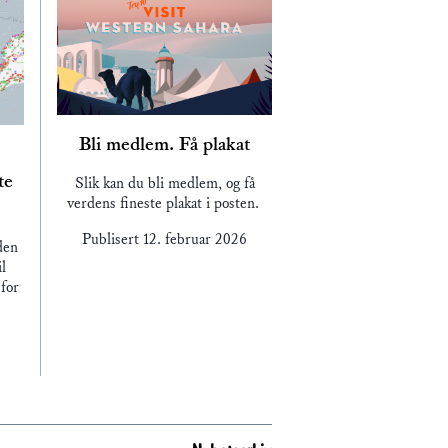
Bli medlem. Få plakat
te
Slik kan du bli medlem, og få
verdens fineste plakat i posten.
Publisert
12. februar 2026
den
l
for