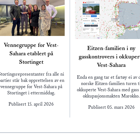
Vennegruppe for Vest-
Eitzen-familien i ny
Sahara etablert på
gasskontrovers i okkuper
Stortinget
Vest-Sahara
Stortingsrepresentanter fra alle ni
Enda en gang tar et fartøy ei av 
artier står bak opprettelsen av en
norske Eitzen-familien turen ti
vennegruppe for Vest-Sahara på
okkuperte Vest-Sahara med gass 
Stortinget i ettermiddag.
okkupasjonsmakten Marokko.
Publisert
15. april 2026
Publisert
05. mars 2026