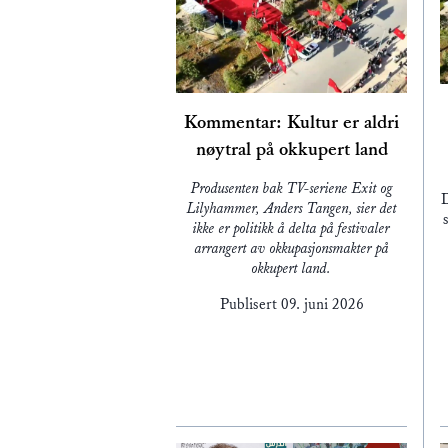
Kommentar: Kultur er aldri
nøytral på okkupert land
Produsenten bak TV-seriene Exit og
D
Lilyhammer, Anders Tangen, sier det
ikke er politikk å delta på festivaler
arrangert av okkupasjonsmakter på
okkupert land.
Publisert
09. juni 2026