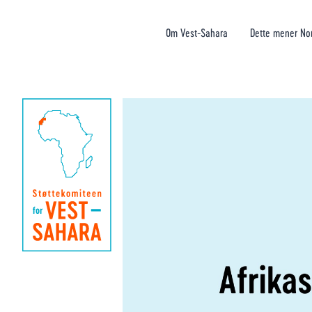
Om Vest-Sahara
Dette mener No