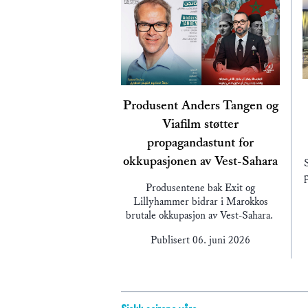
Produsent Anders Tangen og
Viafilm støtter
propagandastunt for
okkupasjonen av Vest-Sahara
p
Produsentene bak Exit og
Lillyhammer bidrar i Marokkos
brutale okkupasjon av Vest-Sahara.
Publisert
06. juni 2026