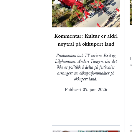
Kommentar: Kultur er aldri
nøytral på okkupert land
Produsenten bak TV-seriene Exit og
D
Lilyhammer, Anders Tangen, sier det
ikke er politikk å delta på festivaler
arrangert av okkupasjonsmakter på
okkupert land.
Publisert
09. juni 2026