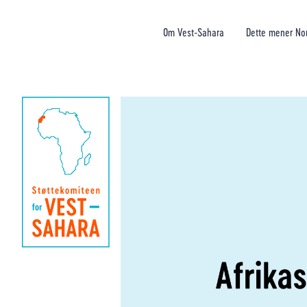
Om Vest-Sahara
Dette mener No