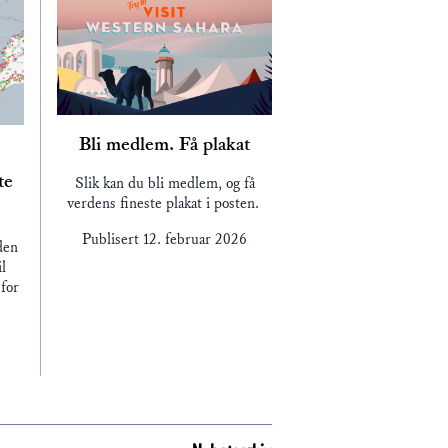
Bli medlem. Få plakat
te
Slik kan du bli medlem, og få
verdens fineste plakat i posten.
Publisert
12. februar 2026
den
l
for