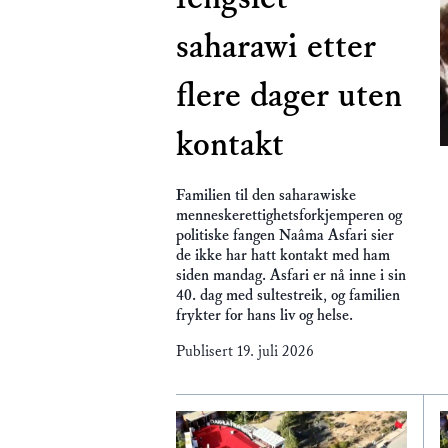
saharawi etter
flere dager uten
kontakt
Familien til den saharawiske
menneskerettighetsforkjemperen og
politiske fangen Naâma Asfari sier
de ikke har hatt kontakt med ham
siden mandag. Asfari er nå inne i sin
40. dag med sultestreik, og familien
frykter for hans liv og helse.
Publisert
19. juli 2026