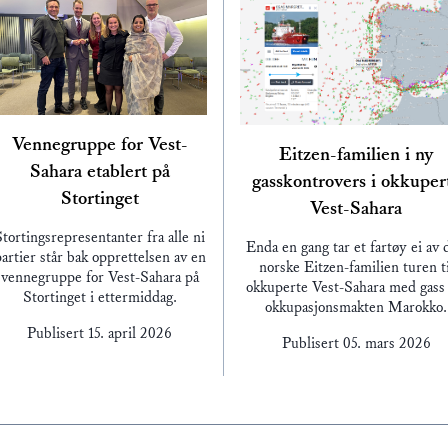
Vennegruppe for Vest-
Eitzen-familien i ny
Sahara etablert på
gasskontrovers i okkuper
Stortinget
Vest-Sahara
Stortingsrepresentanter fra alle ni
Enda en gang tar et fartøy ei av 
artier står bak opprettelsen av en
norske Eitzen-familien turen ti
vennegruppe for Vest-Sahara på
okkuperte Vest-Sahara med gass 
Stortinget i ettermiddag.
okkupasjonsmakten Marokko.
Publisert
15. april 2026
Publisert
05. mars 2026