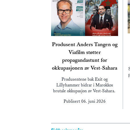
Produsent Anders Tangen og
Viafilm støtter
propagandastunt for
okkupasjonen av Vest-Sahara
p
Produsentene bak Exit og
Lillyhammer bidrar i Marokkos
brutale okkupasjon av Vest-Sahara.
Publisert
06. juni 2026