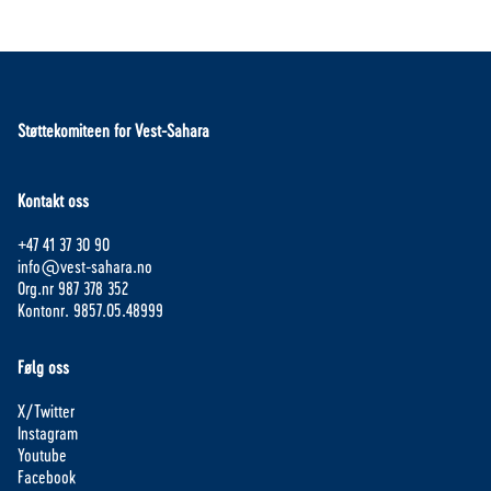
Støttekomiteen for Vest-Sahara
Kontakt oss
+47 41 37 30 90
info@vest-sahara.no
Org.nr 987 378 352
Kontonr. 9857.05.48999
Følg oss
X/Twitter
Instagram
Youtube
Facebook