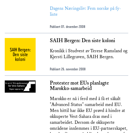
Dagens Næringsliv: Fem norske på fy-
liste
Publisert
01. desember 2008
SAIH Bergen: Den siste koloni
SAIH Bergen:
Kronikk i Studvest av Terese Ramsland og
Den siste
Kjersti Lillegraven, SAIH Bergen.
koloni
Publisert
26. november 2008
Protester mot EUs planlagte
Marokko-samarbeid
Marokko er nå i ferd med å få et såkalt
"Advanced Status"-samarbeid med EU.
Men hittil har ikke EU prøvd å hindre at
okkuperte Vest-Sahara dras med i
samarbeidet. Dersom de okkuperte
områdene innlemmes i EU-partnerskapet,