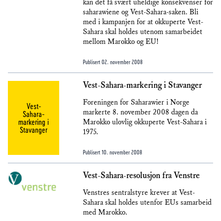
kan det få svært uheldige konsekvenser for
saharawiene og Vest-Sahara-saken. Bli
med i kampanjen for at okkuperte Vest-
Sahara skal holdes utenom samarbeidet
mellom Marokko og EU!
Publisert
02. november 2008
Vest-Sahara-markering i Stavanger
Foreningen for Saharawier i Norge
Vest-
markerte 8. november 2008 dagen da
Sahara-
markering i
Marokko ulovlig okkuperte Vest-Sahara i
Stavanger
1975.
Publisert
10. november 2008
Vest-Sahara-resolusjon fra Venstre
Venstres sentralstyre krever at Vest-
Sahara skal holdes utenfor EUs samarbeid
med Marokko.