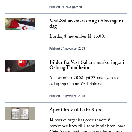
Publisert
09. november 2008
Vest-Sahara-markering i Stavanger i
dag
Lørdag 8. november kl. 16.00.
Publisert
07. november 2008
Bilder fra Vest-Sahara-markeringer i
Oslo og Trondheim
6. november 2008, på 33-årsdagen for
okkupasjonen av Vest-Sahara.
Publisert
07. november 2008
Åpent brev til Gahr Støre
14 norske organisasjoner sendte 6.
november brev til Utenriksminister Jonas
Gahr Støre med krav om sterkere norsk