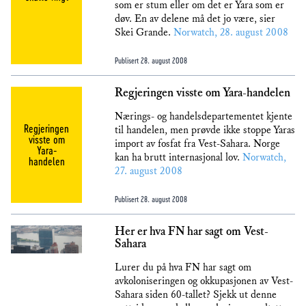
som er stum eller om det er Yara som er
døv. En av delene må det jo være, sier
Skei Grande.
Norwatch, 28. august 2008
Publisert
28. august 2008
Regjeringen visste om Yara-handelen
Nærings- og handelsdepartementet kjente
Regjeringen
til handelen, men prøvde ikke stoppe Yaras
visste om
import av fosfat fra Vest-Sahara. Norge
Yara-
kan ha brutt internasjonal lov.
Norwatch,
handelen
27. august 2008
Publisert
28. august 2008
Her er hva FN har sagt om Vest-
Sahara
Lurer du på hva FN har sagt om
avkoloniseringen og okkupasjonen av Vest-
Sahara siden 60-tallet? Sjekk ut denne