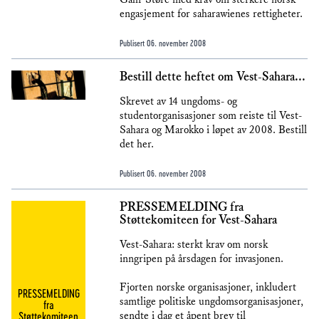
engasjement for saharawienes rettigheter.
Publisert
06. november 2008
Bestill dette heftet om Vest-Sahara...
Skrevet av 14 ungdoms- og
studentorganisasjoner som reiste til Vest-
Sahara og Marokko i løpet av 2008. Bestill
det her.
Publisert
06. november 2008
PRESSEMELDING fra
Støttekomiteen for Vest-Sahara
Vest-Sahara: sterkt krav om norsk
inngripen på årsdagen for invasjonen.
Fjorten norske organisasjoner, inkludert
PRESSEMELDING
samtlige politiske ungdomsorganisasjoner,
fra
Støttekomiteen
sendte i dag et åpent brev til