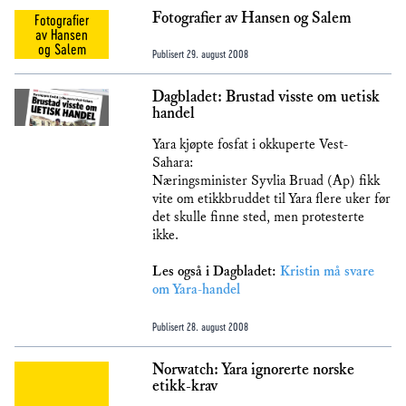
Fotografier av Hansen og Salem
Fotografier
av Hansen
og Salem
Publisert
29. august 2008
Dagbladet: Brustad visste om uetisk
handel
Yara kjøpte fosfat i okkuperte Vest-
Sahara:
Næringsminister Syvlia Bruad (Ap) fikk
vite om etikkbruddet til Yara flere uker før
det skulle finne sted, men protesterte
ikke.
Les også i Dagbladet:
Kristin må svare
om Yara-handel
Publisert
28. august 2008
Norwatch: Yara ignorerte norske
etikk-krav