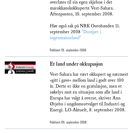
overlates til sin egen skjebne i det
marokkanskokkuperte Vest-Sahara.
Aftenposten, 10. september 2008.
Hør også sak på NRK Osenbanden 11.
september 2008
"Dumpet i
ingenmannsland"
Publisert
10. september 2008
Et land under okkupasjon
Vest-Sahara har vært okkupert og nærmest
«gitt i gave» mellom land i godt over 100
år. Dette er ikke en gratulasjon, men et
søkelys mot en situasjon som alle land i
Europa har valgt å overse, skriver Ann
Ørjebu i ungdomsutvalget til Industri og
Energi. LO-Aktuelt, 8. september 2008.
Publisert
09. september 2008