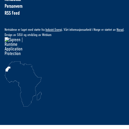
Personvern
RSS Feed
Nettsidene er laget med støtte fra
Industri Energi
. Vårt informasjonsarbeid i Norge er støttet av
Norad
.
Design av
SISU
og utvikling av
Webium