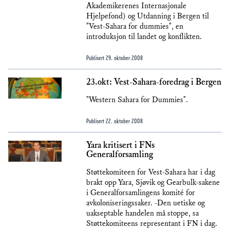
Akademikerenes Internasjonale
Hjelpefond) og Utdanning i Bergen til
"Vest-Sahara for dummies", en
introduksjon til landet og konflikten.
Publisert
29. oktober 2008
23.okt: Vest-Sahara-foredrag i Bergen
"Western Sahara for Dummies".
Publisert
22. oktober 2008
Yara kritisert i FNs
Generalforsamling
Støttekomiteen for Vest-Sahara har i dag
brakt opp Yara, Sjøvik og Gearbulk-sakene
i Generalforsamlingens komité for
avkoloniseringssaker. -Den uetiske og
uakseptable handelen må stoppe, sa
Støttekomiteens representant i FN i dag.