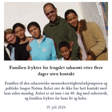
Familien frykter for fengslet saharawi etter flere
dager uten kontakt
Familien til den saharawiske menneskerettighetsforkjemperen og
politiske fangen Naâma Asfari sier de ikke har hatt kontakt med
ham siden mandag. Asfari er nå inne i sin 40. dag med sultestreik,
og familien frykter for hans liv og helse.
19. juli 2026