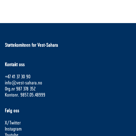
Støttekomiteen for Vest-Sahara
Kontakt oss
+47 41 37 30 90
info@vest-sahara.no
Org.nr 987 378 352
Kontonr. 9857.05.48999
Følg oss
X/Twitter
Instagram
Youtube