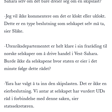
Sahara selv om det bare dreier seg om en skipslast?
-Jeg vil ikke kommentere om det er klokt eller uklokt.
Dette er en type beslutning som selskapet selv må ta,
sier Slåke.
-Utenriksdepartementet er helt klare i sin fraråding til
norske selskaper om å drive handel i Vest-Sahara.
Burde ikke da selskapene hvor staten er eier i det
minste følge dette rådet?
-Yara har valgt å ta inn den skipslasten. Det er ikke en
eierbeslutning. Vi antar at selskapet har vurdert UDs
råd i forbindelse med denne saken, sier
statssekretæren.