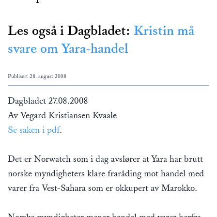
Les også i Dagbladet:
Kristin må
svare om Yara-handel
Publisert
28. august 2008
Dagbladet 27.08.2008
Av Vegard Kristiansen Kvaale
Se saken i pdf
.
Det er Norwatch som i dag avslører at Yara har brutt
norske myndigheters klare fraråding mot handel med
varer fra Vest-Sahara som er okkupert av Marokko.