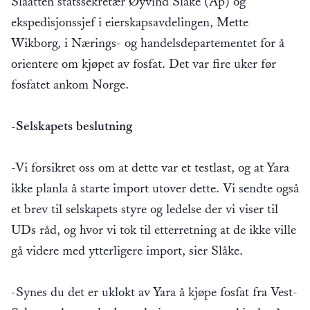
Slaatten statssekretær Øyvind Slåke (Ap) og
ekspedisjonssjef i eierskapsavdelingen, Mette
Wikborg, i Nærings- og handelsdepartementet for å
orientere om kjøpet av fosfat. Det var fire uker før
fosfatet ankom Norge.
-Selskapets beslutning
-Vi forsikret oss om at dette var et testlast, og at Yara
ikke planla å starte import utover dette. Vi sendte også
et brev til selskapets styre og ledelse der vi viser til
UDs råd, og hvor vi tok til etterretning at de ikke ville
gå videre med ytterligere import, sier Slåke.
-Synes du det er uklokt av Yara å kjøpe fosfat fra Vest-