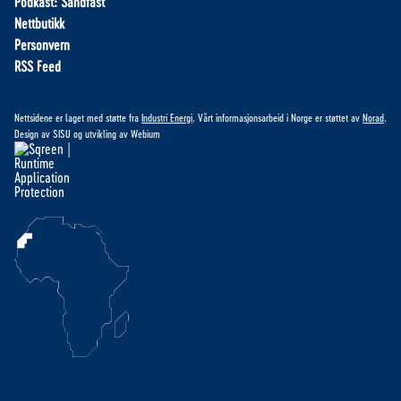
Podkast: Sandfast
Nettbutikk
Personvern
RSS Feed
Nettsidene er laget med støtte fra
Industri Energi
. Vårt informasjonsarbeid i Norge er støttet av
Norad
.
Design av
SISU
og utvikling av
Webium