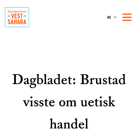
NO
Dagbladet: Brustad
visste om uetisk
handel