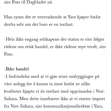
sier Foss til Dagbladet nå.
Han synes det er overraskende at Yara kjøper fosfat
derfra selv om det bare er en testlast.
-Hvis ikke engang selskapene der staten er eier følger
rådene om etisk handel, er ikke rådene mye verdt, sier
Foss.
-Ikke handel
-I forbindelse med at vi gjør store ombygginger på
våre anlegg for å kunne ta imot fosfat av ulike
kvaliteter kjøpte vi én testlast med opprinnelse i Vest-
Sahara. Men dette innebærer ikke at vi starter import
fra Vest-Sahara, sier kommunikasjonsdirektør i Yara,