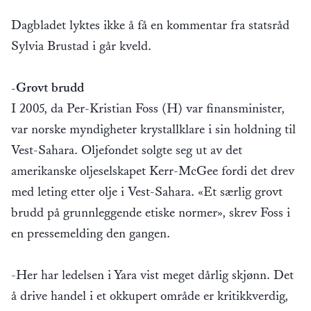
Dagbladet lyktes ikke å få en kommentar fra statsråd
Sylvia Brustad i går kveld.
-Grovt brudd
I 2005, da Per-Kristian Foss (H) var finansminister,
var norske myndigheter krystallklare i sin holdning til
Vest-Sahara. Oljefondet solgte seg ut av det
amerikanske oljeselskapet Kerr-McGee fordi det drev
med leting etter olje i Vest-Sahara. «Et særlig grovt
brudd på grunnleggende etiske normer», skrev Foss i
en pressemelding den gangen.
-Her har ledelsen i Yara vist meget dårlig skjønn. Det
å drive handel i et okkupert område er kritikkverdig,