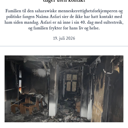
Familien til den saharawiske menneskerettighetsforkjemperen og
politiske fangen Naâma Asfari sier de ikke har hatt kontakt med
ham siden mandag. Asfari er nå inne i sin 40. dag med sultestreik,
og familien frykter for hans liv og helse.
19. juli 2026