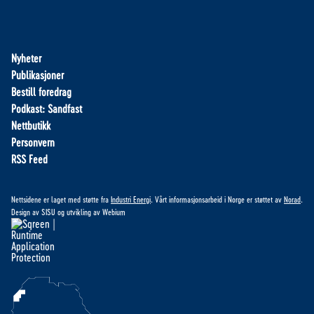
Nyheter
Publikasjoner
Bestill foredrag
Podkast: Sandfast
Nettbutikk
Personvern
RSS Feed
Nettsidene er laget med støtte fra
Industri Energi
. Vårt informasjonsarbeid i Norge er støttet av
Norad
.
Design av
SISU
og utvikling av
Webium