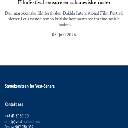
Filmfestival sensurerer saharawiske røster
Den marokkanske filmfestivalen Dakhla International Film Festival
sletter i et rasende tempo kritiske kommentarer fra sine sosiale
medier.
08. juni 2026
Støttekomiteen for Vest-Sahara
Kontakt oss
+47 41 37 30 90
info@vest-sahara.no
Org.nr 987 378 352