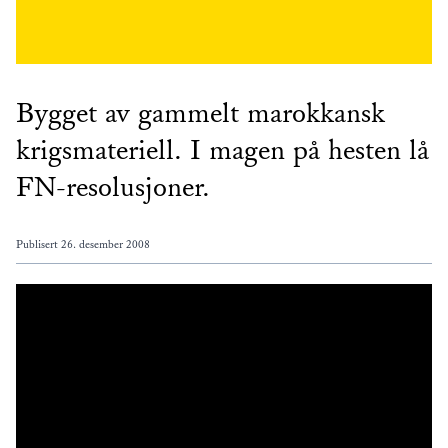
Bygget av gammelt marokkansk
krigsmateriell. I magen på hesten lå
FN-resolusjoner.
Publisert
26. desember 2008