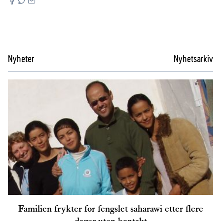
Nyheter
Nyhetsarkiv
Familien frykter for fengslet saharawi etter flere
dager uten kontakt