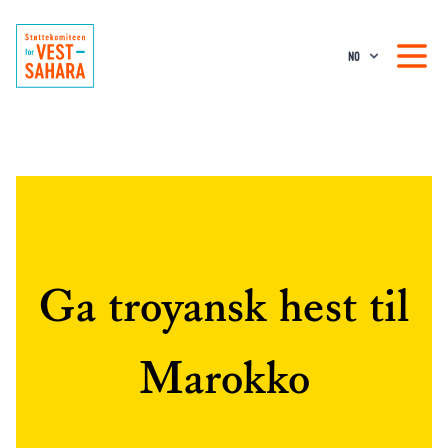
NO
Ga troyansk hest til
Marokko