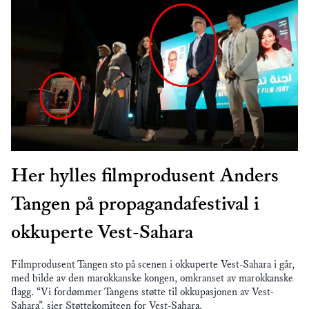
Her hylles filmprodusent Anders
Tangen på propagandafestival i
okkuperte Vest-Sahara
Filmprodusent Tangen sto på scenen i okkuperte Vest-Sahara i går,
med bilde av den marokkanske kongen, omkranset av marokkanske
flagg. “Vi fordømmer Tangens støtte til okkupasjonen av Vest-
Sahara”, sier Støttekomiteen for Vest-Sahara.