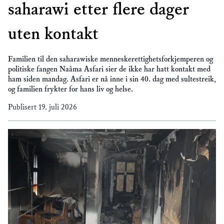
saharawi etter flere dager
uten kontakt
Familien til den saharawiske menneskerettighetsforkjemperen og
politiske fangen Naâma Asfari sier de ikke har hatt kontakt med
ham siden mandag. Asfari er nå inne i sin 40. dag med sultestreik,
og familien frykter for hans liv og helse.
Publisert
19. juli 2026