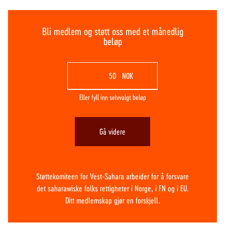
Bli medlem og støtt oss med et månedlig
beløp
NOK
Eller fyll inn selvvalgt beløp
Gå videre
Støttekomiteen for Vest-Sahara arbeider for å forsvare
det saharawiske folks rettigheter i Norge, i FN og i EU.
Ditt medlemskap gjør en forskjell.