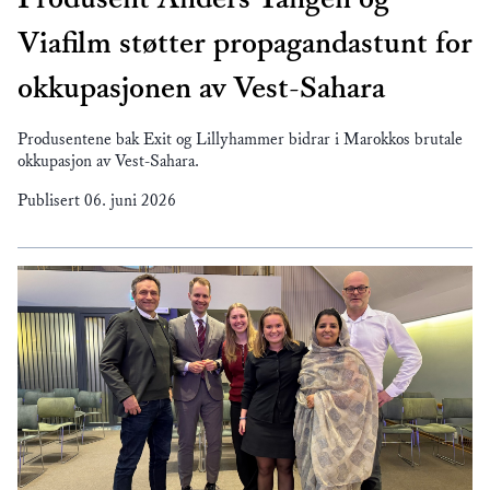
Viafilm støtter propagandastunt for
okkupasjonen av Vest-Sahara
Produsentene bak Exit og Lillyhammer bidrar i Marokkos brutale
okkupasjon av Vest-Sahara.
Publisert
06. juni 2026