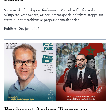
Saharawiske filmskapere fordømmer Marokkos filmfestival i
okkuperte Vest-Sahara, og ber internasjonale deltakere stoppe sin
støtte til det marokkanske propagandamaskineriet.
Publisert
06. juni 2026
Produsent Anders Tangen og