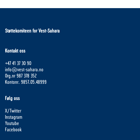
Støttekomiteen for Vest-Sahara
Kontakt oss
+47 41 37 30 90
info@vest-sahara.no
Org.nr 987 378 352
Kontonr. 9857.05.48999
Følg oss
X/Twitter
Instagram
Youtube
Facebook