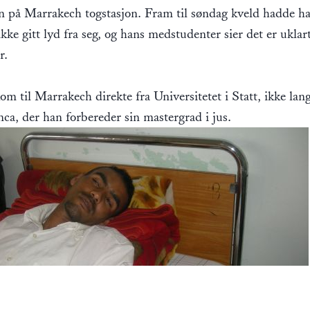
nn på Marrakech togstasjon. Fram til søndag kveld hadde h
 ikke gitt lyd fra seg, og hans medstudenter sier det er uklar
r.
om til Marrakech direkte fra Universitetet i Statt, ikke lang
ca, der han forbereder sin mastergrad i jus.