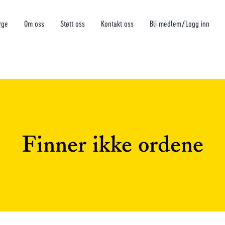
rge
Om oss
Støtt oss
Kontakt oss
Bli medlem/Logg inn
Finner ikke ordene