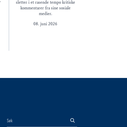
r
sletter i et rasende tempo kritiske
å
kommentarer fra sine sosiale
medier.
08. juni 2026