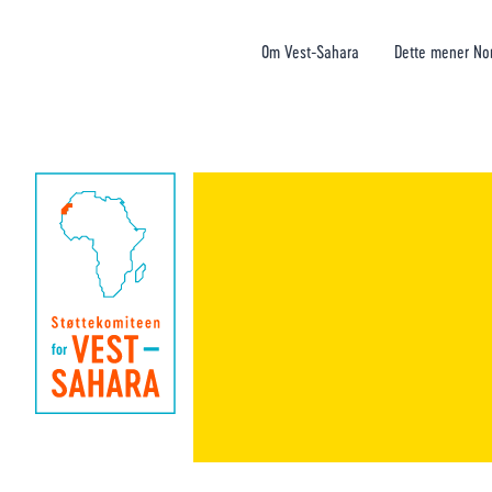
Om Vest-Sahara
Dette mener No