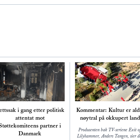
ttssak i gang etter politisk
Kommentar: Kultur er ald
attentat mot
nøytral på okkupert land
Støttekomiteens partner i
Produsenten bak TV-seriene Exit o
Danmark
Lilyhammer, Anders Tangen, sier d