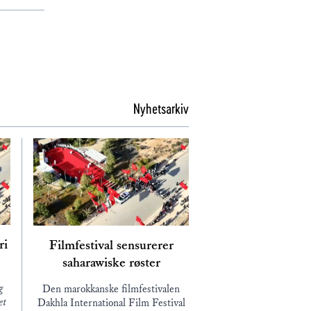
Nyhetsarkiv
ri
Filmfestival sensurerer
saharawiske røster
g
Den marokkanske filmfestivalen
et
Dakhla International Film Festival