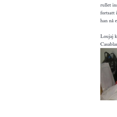
rullet i
fortsatt
han nå e
Loujaj k
Casablan