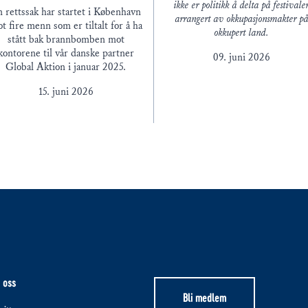
ikke er politikk å delta på festivale
 rettssak har startet i København
arrangert av okkupasjonsmakter p
t fire menn som er tiltalt for å ha
okkupert land.
stått bak brannbomben mot
kontorene til vår danske partner
09. juni 2026
Global Aktion i januar 2025.
15. juni 2026
 oss
Bli medlem