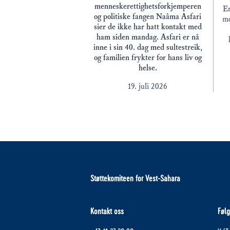
menneskerettighetsforkjemperen
En
og politiske fangen Naâma Asfari
mo
sier de ikke har hatt kontakt med
ham siden mandag. Asfari er nå
inne i sin 40. dag med sultestreik,
og familien frykter for hans liv og
helse.
19. juli 2026
Støttekomiteen for Vest-Sahara
Kontakt oss
Følg