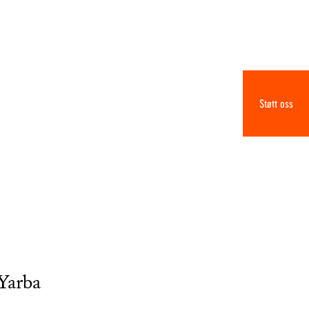
Støtt oss
 Yarba