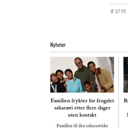
Nyheter
Familien frykter for fengslet
Re
saharawi etter flere dager
uten kontakt
Familien til den saharawiske