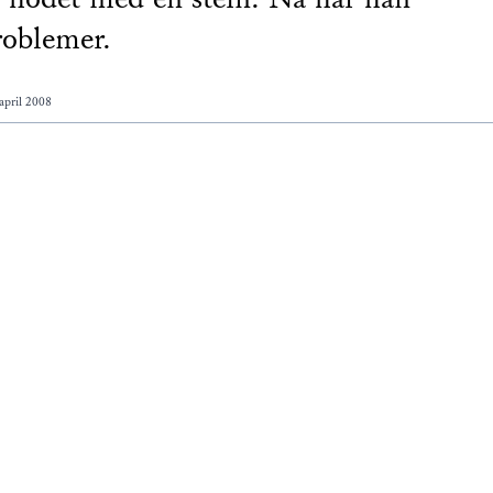
roblemer.
april 2008