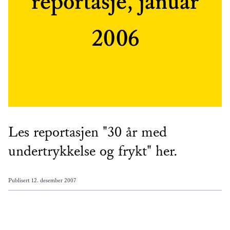
reportasje, januar
2006
Les reportasjen "30 år med
undertrykkelse og frykt" her.
Publisert
12. desember 2007