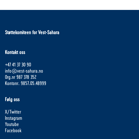
Støttekomiteen for Vest-Sahara
Kontakt oss
+47 41 37 30 90
info@vest-sahara.no
Org.nr 987 378 352
Kontonr. 9857.05.48999
Følg oss
X/Twitter
Instagram
Youtube
Facebook