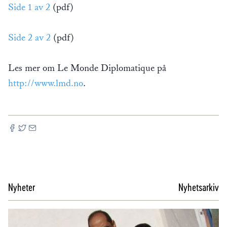
Side 1 av 2
(pdf)
Side 2 av 2
(pdf)
Les mer om Le Monde Diplomatique på
http://www.lmd.no
.
Nyheter
Nyhetsarkiv