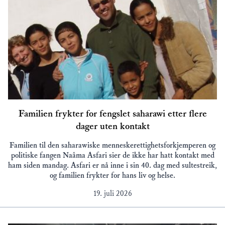
Familien frykter for fengslet saharawi etter flere
dager uten kontakt
Familien til den saharawiske menneskerettighetsforkjemperen og
politiske fangen Naâma Asfari sier de ikke har hatt kontakt med
ham siden mandag. Asfari er nå inne i sin 40. dag med sultestreik,
og familien frykter for hans liv og helse.
19. juli 2026