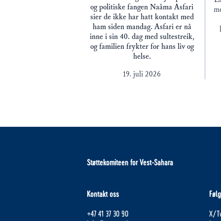
og politiske fangen Naâma Asfari
mo
sier de ikke har hatt kontakt med
ham siden mandag. Asfari er nå
inne i sin 40. dag med sultestreik,
og familien frykter for hans liv og
helse.
19. juli 2026
Støttekomiteen for Vest-Sahara
Kontakt oss
Følg
+47 41 37 30 90
X/Tw