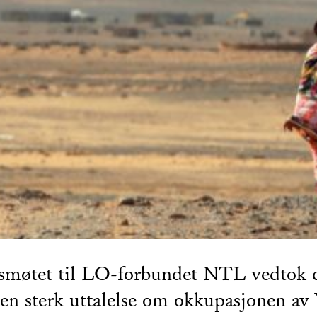
smøtet til LO-forbundet NTL vedtok 
en sterk uttalelse om okkupasjonen av 