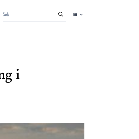
NO
ng i