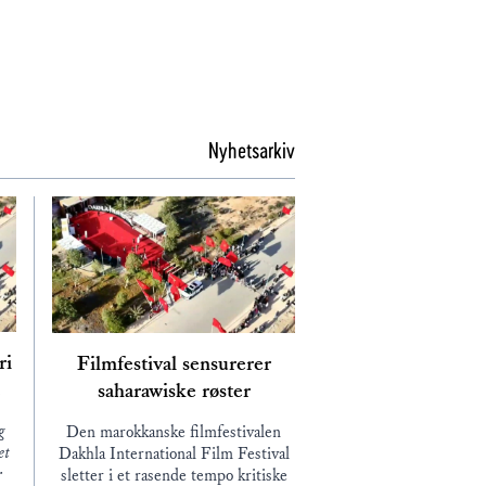
Nyhetsarkiv
ri
Filmfestival sensurerer
saharawiske røster
g
Den marokkanske filmfestivalen
et
Dakhla International Film Festival
r
sletter i et rasende tempo kritiske