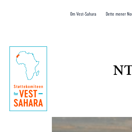
Om Vest-Sahara
Dette mener No
NTL