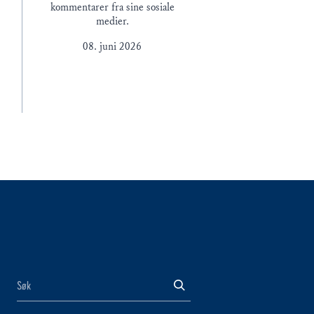
å
kommentarer fra sine sosiale
medier.
08. juni 2026