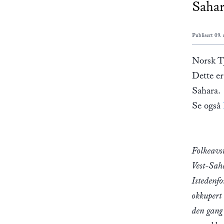
Sahar
Publisert
09.
Norsk T
Dette er
Sahara.
Se også
Folkeavs
Vest-Sah
Istedenfo
okkupert
den gang 