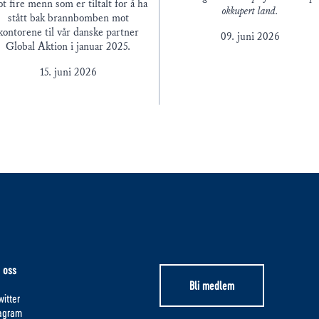
t fire menn som er tiltalt for å ha
okkupert land.
stått bak brannbomben mot
kontorene til vår danske partner
09. juni 2026
Global Aktion i januar 2025.
15. juni 2026
 oss
Bli medlem
itter
tagram