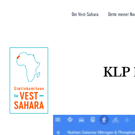
Om Vest-Sahara
Dette mener No
KLP k