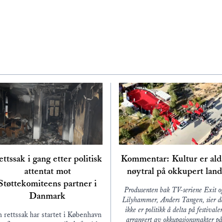
ttssak i gang etter politisk
Kommentar: Kultur er ald
attentat mot
nøytral på okkupert land
Støttekomiteens partner i
Produsenten bak TV-seriene Exit o
Danmark
Lilyhammer, Anders Tangen, sier d
ikke er politikk å delta på festivale
 rettssak har startet i København
arrangert av okkupasjonsmakter p