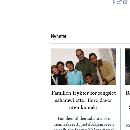
Nyheter
Familien frykter for fengslet
Re
saharawi etter flere dager
uten kontakt
Familien til den saharawiske
menneskerettighetsforkjemperen
En