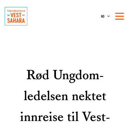
NO
Rød Ungdom-
ledelsen nektet
innreise til Vest-