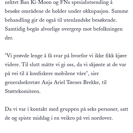
nektet Ban Ki-Moon og FNs spesialutsending å
besøke områdene de holder under okkupasjon. Samme
behandling gir de også til utenlandske besøkende.
Samtidig begås alvorlige overgrep mot befolkningen
der.
"Vi prøvde lenge å få svar på hvorfor vi ikke fikk kjøre
videre. Til slutt måtte vi gi oss, da vi skjønte at de var
på vei til å konfiskere mobilene våre", sier
generalsekretær Anja Ariel Tørnes Brekke, til
Støttekomiteen.
Da vi var i kontakt med gruppen på seks personer, satt
de og spiste middag i en veikro på vei nordover.