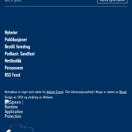
Nyheter
Publikasjoner
Bestill foredrag
Podkast: Sandfast
Nettbutikk
Personvern
RSS Feed
Nettsidene er laget med støtte fra
Industri Energi
. Vårt informasjonsarbeid i Norge er støttet av
Norad
.
Design av
SISU
og utvikling av
Webium