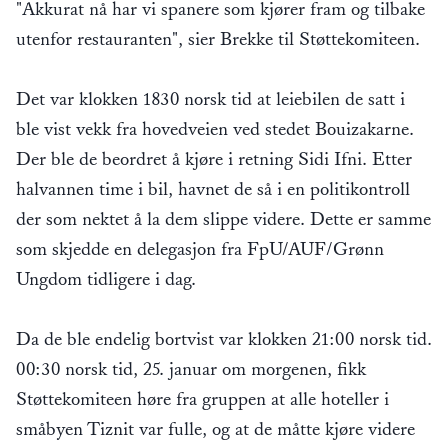
"Akkurat nå har vi spanere som kjører fram og tilbake
utenfor restauranten", sier Brekke til Støttekomiteen.
Det var klokken 1830 norsk tid at leiebilen de satt i
ble vist vekk fra hovedveien ved stedet Bouizakarne.
Der ble de beordret å kjøre i retning Sidi Ifni. Etter
halvannen time i bil, havnet de så i en politikontroll
der som nektet å la dem slippe videre. Dette er samme
som skjedde en delegasjon fra FpU/AUF/Grønn
Ungdom tidligere i dag.
Da de ble endelig bortvist var klokken 21:00 norsk tid.
00:30 norsk tid, 25. januar om morgenen, fikk
Støttekomiteen høre fra gruppen at alle hoteller i
småbyen Tiznit var fulle, og at de måtte kjøre videre