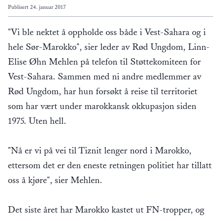
Publisert
24. januar 2017
"Vi ble nektet å oppholde oss både i Vest-Sahara og i
hele Sør-Marokko", sier leder av Rød Ungdom, Linn-
Elise Øhn Mehlen på telefon til Støttekomiteen for
Vest-Sahara. Sammen med ni andre medlemmer av
Rød Ungdom, har hun forsøkt å reise til territoriet
som har vært under marokkansk okkupasjon siden
1975. Uten hell.
"Nå er vi på vei til Tiznit lenger nord i Marokko,
ettersom det er den eneste retningen politiet har tillatt
oss å kjøre", sier Mehlen.
Det siste året har Marokko kastet ut FN-tropper, og