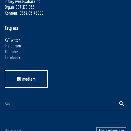
info@vest-sahara.no
Org.nr 987 378 352
Kontonr. 9857.05.48999
Følg oss
X/Twitter
Instagram
Youtube
Facebook
Bli medlem
Motta nyhetsbrev