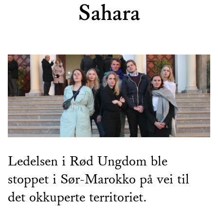
Sahara
Ledelsen i Rød Ungdom ble
stoppet i Sør-Marokko på vei til
det okkuperte territoriet.