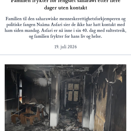
Familien frykter for fengslet saharawi etter flere
dager uten kontakt
Familien til den saharawiske menneskerettighetsforkjemperen og
politiske fangen Naâma Asfari sier de ikke har hatt kontakt med
ham siden mandag. Asfari er nå inne i sin 40. dag med sultestreik,
og familien frykter for hans liv og helse.
19. juli 2026