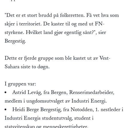
"Det er et stort brudd på folkeretten. Få vet hva som
skjer i territoriet. De kaster til og med ut FN-
styrkene. Hvilket land gjør egentlig sånt?", sier
Bergestig.
Dette er fjerde gruppe som ble kastet ut av Vest-
Sahara siste to døgn.
I gruppen var:
Astrid Levåg, fra Bergen, Renserimedarbeider,
medlem i ungdomsutvalget av Industri Energi.
Heidi Berge Bergestig, fra Notodden, 1. nestleder i
Industri Energis studentutvalg, student i
statsvitenskap og menneskerettigheter.