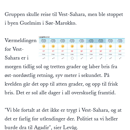
Gruppen skulle reise til Vest-Sahara, men ble stoppet
i byen Guelmim i Sør-Marokko.
Værmeldingen
for Vest-
Sahara er i
morgen tidlig sol og tretten grader og laber bris fra
øst-nordøstlig retning, syv meter i sekundet. På
kvelden går det opp til atten grader, og opp til frisk
bris. Det er sol alle dager i all overskuelig framtid.
"Vi ble fortalt at det ikke er trygt i Vest-Sahara, og at
det er farlig for utlendinger der. Politiet sa vi heller
burde dra til Agadir", sier Levåg.