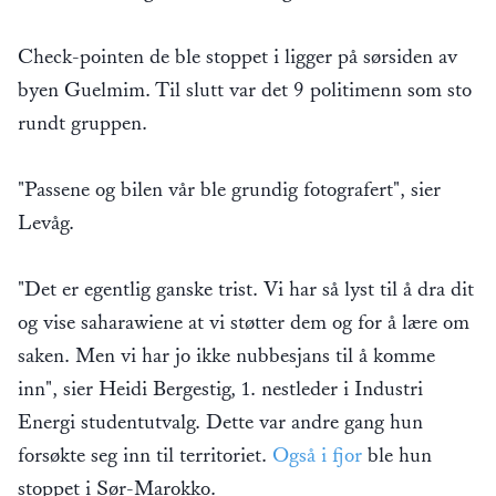
Check-pointen de ble stoppet i ligger på sørsiden av
byen Guelmim. Til slutt var det 9 politimenn som sto
rundt gruppen.
"Passene og bilen vår ble grundig fotografert", sier
Levåg.
"Det er egentlig ganske trist. Vi har så lyst til å dra dit
og vise saharawiene at vi støtter dem og for å lære om
saken. Men vi har jo ikke nubbesjans til å komme
inn", sier Heidi Bergestig, 1. nestleder i Industri
Energi studentutvalg. Dette var andre gang hun
forsøkte seg inn til territoriet.
Også i fjor
ble hun
stoppet i Sør-Marokko.