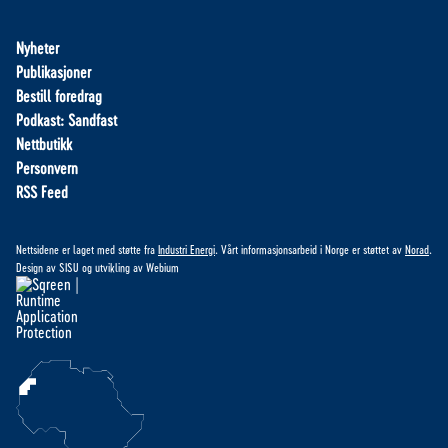
Nyheter
Publikasjoner
Bestill foredrag
Podkast: Sandfast
Nettbutikk
Personvern
RSS Feed
Nettsidene er laget med støtte fra
Industri Energi
. Vårt informasjonsarbeid i Norge er støttet av
Norad
.
Design av
SISU
og utvikling av
Webium