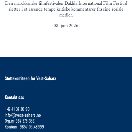
Den marokkanske filmfestivalen Dakhla International Film Festival
sletter i et rasende tempo kritiske kommentarer fra sine sosiale
medier.
08. juni 2026
Støttekomiteen for Vest-Sahara
Kontakt oss
+47 41 37 30 90
info@vest-sahara.no
Org.nr 987 378 352
Kontonr. 9857.05.48999