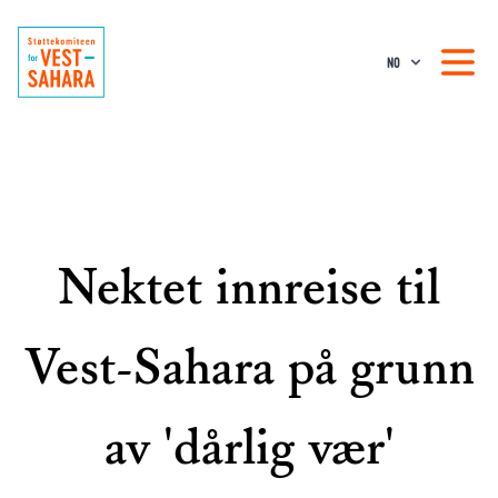
NO
Nektet innreise til
Vest-Sahara på grunn
av 'dårlig vær'