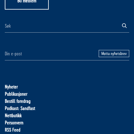
Bli medlem
Motta nyhetsbrev
Nyheter
Publikasjoner
Bestill foredrag
Podkast: Sandfast
Nettbutikk
Personvern
RSS Feed