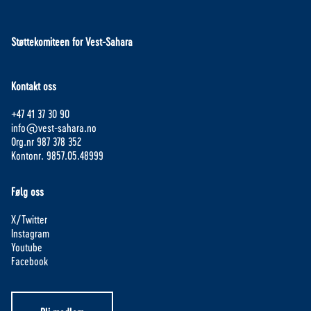
Støttekomiteen for Vest-Sahara
Kontakt oss
+47 41 37 30 90
info@vest-sahara.no
Org.nr 987 378 352
Kontonr. 9857.05.48999
Følg oss
X/Twitter
Instagram
Youtube
Facebook