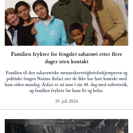
Familien frykter for fengslet saharawi etter flere
dager uten kontakt
Familien til den saharawiske menneskerettighetsforkjemperen og
politiske fangen Naâma Asfari sier de ikke har hatt kontakt med
ham siden mandag. Asfari er nå inne i sin 40. dag med sultestreik,
og familien frykter for hans liv og helse.
19. juli 2026