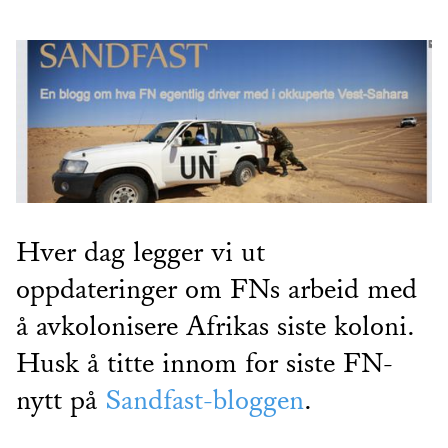
Hver dag legger vi ut
oppdateringer om FNs arbeid med
å avkolonisere Afrikas siste koloni.
Husk å titte innom for siste FN-
nytt på
Sandfast-bloggen
.