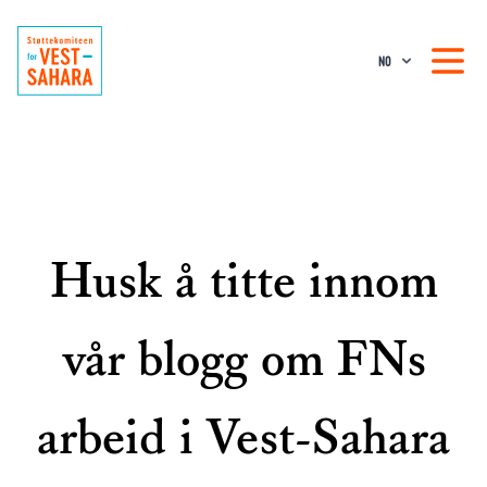
NO
Husk å titte innom
vår blogg om FNs
arbeid i Vest-Sahara