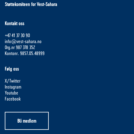
Støttekomiteen for Vest-Sahara
Kontakt oss
+47 41 37 30 90
info@vest-sahara.no
Org.nr 987 378 352
Kontonr. 9857.05.48999
Følg oss
X/Twitter
Instagram
Youtube
Facebook
Bli medlem