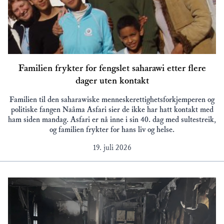
Familien frykter for fengslet saharawi etter flere
dager uten kontakt
Familien til den saharawiske menneskerettighetsforkjemperen og
politiske fangen Naâma Asfari sier de ikke har hatt kontakt med
ham siden mandag. Asfari er nå inne i sin 40. dag med sultestreik,
og familien frykter for hans liv og helse.
19. juli 2026