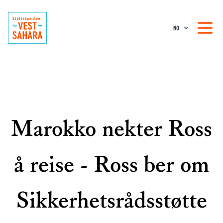
NO
Marokko nekter Ross
å reise - Ross ber om
Sikkerhetsrådsstøtte