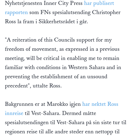
Nyhetstjenesten Inner City Press
har publisert
rapporten
som FNs spesialutsending Christopher
Ross la fram i Sikkerhetsrådet i går.
"A reiteration of this Councils support for my
freedom of movement, as expressed in a previous
meeting, will be critical in enabling me to remain
familiar with conditions in Western Sahara and in
preventing the establishment of an unsound
precedent", uttalte Ross.
Bakgrunnen er at Marokko igjen
har nektet Ross
innreise
til Vest-Sahara. Dermed måtte
spesialutsendingen til Vest-Sahara på sin siste tur til
regionen reise til alle andre steder enn nettopp til