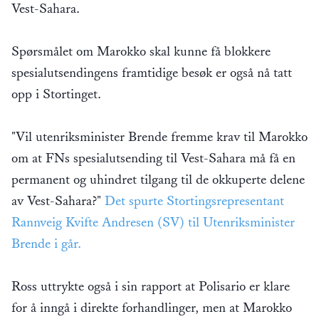
Vest-Sahara.
Spørsmålet om Marokko skal kunne få blokkere
spesialutsendingens framtidige besøk er også nå tatt
opp i Stortinget.
"Vil utenriksminister Brende fremme krav til Marokko
om at FNs spesialutsending til Vest-Sahara må få en
permanent og uhindret tilgang til de okkuperte delene
av Vest-Sahara?"
Det spurte Stortingsrepresentant
Rannveig Kvifte Andresen (SV) til Utenriksminister
Brende i går.
Ross uttrykte også i sin rapport at Polisario er klare
for å inngå i direkte forhandlinger, men at Marokko