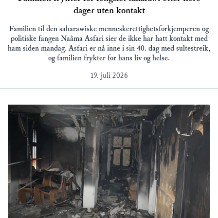
dager uten kontakt
Familien til den saharawiske menneskerettighetsforkjemperen og
politiske fangen Naâma Asfari sier de ikke har hatt kontakt med
ham siden mandag. Asfari er nå inne i sin 40. dag med sultestreik,
og familien frykter for hans liv og helse.
19. juli 2026