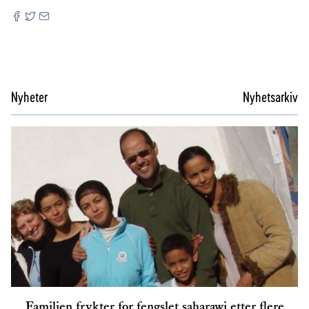
Nyheter
Nyhetsarkiv
Familien frykter for fengslet saharawi etter flere