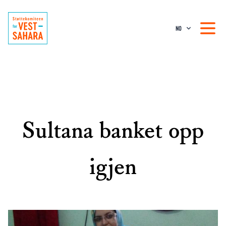
NO
Sultana banket opp
igjen