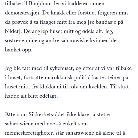
tilbake til Boujdour der vi hadde en annen
demonstrasjon. De knakk eller forstuet fingeren min
da prøvde å ta flagget mitt fra meg [se bandasje på
bildet]. De angrep huset mitt og ødela alt. Jeg,
søstrene mine og andre saharawiske kvinner ble
banket opp.
Jeg ble tatt med til sykehuset, og etter at vi var tilbake
i huset, fortsatte marokkansk politi å kaste steiner på
huset mitt, fra klokka ni til tolv om kvelden. Til slutt
hadde alt blitt ødelagt.
Ettersom Sikkerhetsrådet ikke klarer å støtte
saharawiene med noe så enkelt som
menneskerettigheter, står saharawiene nå alene til å