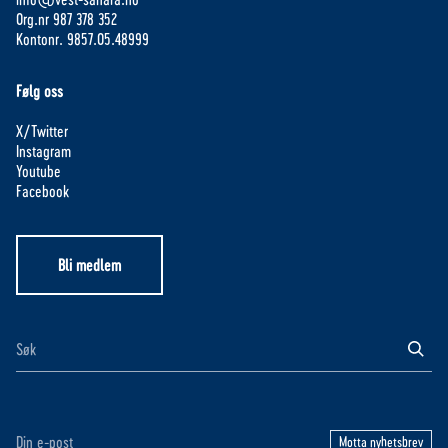
Org.nr 987 378 352
Kontonr. 9857.05.48999
Følg oss
X/Twitter
Instagram
Youtube
Facebook
Bli medlem
Motta nyhetsbrev