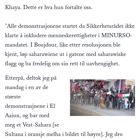
Khaya. Dette er hva hun fortalte oss.
"Alle demonstrasjonene startet da Sikkerhetsrådet ikke
klarte å inkludere menneskerettigheter i MINURSO-
mandatet. I Boujdour, like etter resolusjonen ble
kjent, løp saharawiene ut i gatene med saharawiske
flagg og ba fredelig om sin rett til uavhengighet.
Etterpå, deltok jeg på
mandag i en av de
største
demonstrasjnene i El
Aaiun, og bar med
meg et Vest-Sahara [se
Sultana i oransje melha i bildet til høyre]. Jeg dro