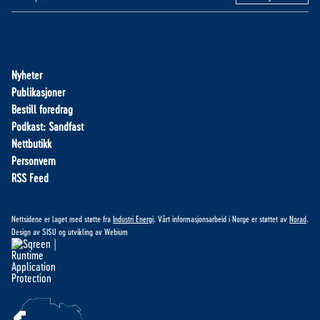
Nyheter
Publikasjoner
Bestill foredrag
Podkast: Sandfast
Nettbutikk
Personvern
RSS Feed
Nettsidene er laget med støtte fra
Industri Energi
. Vårt informasjonsarbeid i Norge er støttet av
Norad
.
Design av
SISU
og utvikling av
Webium