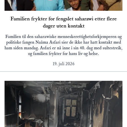
Familien frykter for fengslet saharawi etter flere
dager uten kontakt
Familien til den saharawiske menneskerettighetsforkjemperen og
politiske fangen Naâma Asfari sier de ikke har hatt kontakt med
ham siden mandag. Asfari er nå inne i sin 40. dag med sultestreik,
og familien frykter for hans liv og helse.
19. juli 2026