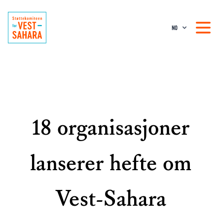
NO
18 organisasjoner
lanserer hefte om
Vest-Sahara