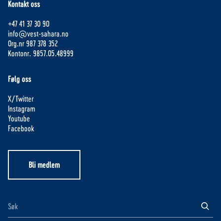
Kontakt oss
+47 41 37 30 90
info@vest-sahara.no
Org.nr 987 378 352
Kontonr. 9857.05.48999
Følg oss
X/Twitter
Instagram
Youtube
Facebook
Bli medlem