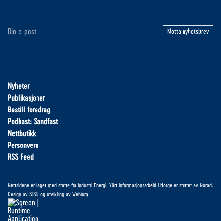
Motta nyhetsbrev
Nyheter
Publikasjoner
Bestill foredrag
Podkast: Sandfast
Nettbutikk
Personvern
RSS Feed
Nettsidene er laget med støtte fra
Industri Energi
. Vårt informasjonsarbeid i Norge er støttet av
Norad
.
Design av
SISU
og utvikling av
Webium