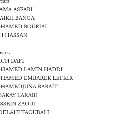
ears:
AMA ASFARI
AIKH BANGA
HAMED BOURIAL
H HASSAN
ears:
ICH DAFI
HAMED LAMIN HADDI
HAMED EMBAREK LEFKIR
HAMEDJUNA BABAIT
BAKAY LARABI
SSEIN ZAOUI
DELAHI TAOUBALI