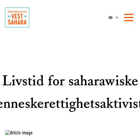
NO
Livstid for saharawiske
nneskerettighetsaktivis