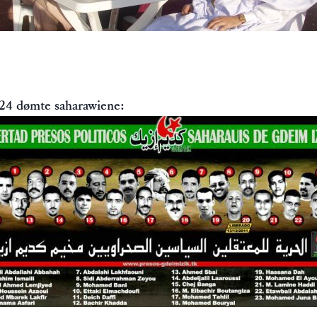
24 dømte saharawiene: