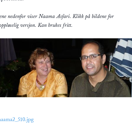
ene nedenfor viser Naama Asfari. Klikk på bildene for
oppløselig versjon. Kan brukes fritt.