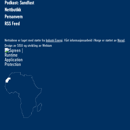
Podkast: Sandfast
Nettbutikk
Personvern
RSS Feed
Nettsidene er laget med støtte fra
Industri Energi
. Vårt informasjonsarbeid i Norge er støttet av
Norad
.
Design av
SISU
og utvikling av
Webium