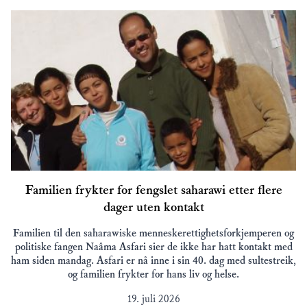
Familien frykter for fengslet saharawi etter flere
dager uten kontakt
Familien til den saharawiske menneskerettighetsforkjemperen og
politiske fangen Naâma Asfari sier de ikke har hatt kontakt med
ham siden mandag. Asfari er nå inne i sin 40. dag med sultestreik,
og familien frykter for hans liv og helse.
19. juli 2026