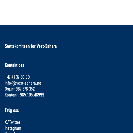
Støttekomiteen for Vest-Sahara
Kontakt oss
+47 41 37 30 90
info@vest-sahara.no
Org.nr 987 378 352
Kontonr. 9857.05.48999
Følg oss
X/Twitter
Instagram