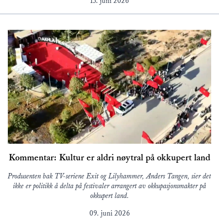
15. juni 2026
Kommentar: Kultur er aldri nøytral på okkupert land
Produsenten bak TV-seriene Exit og Lilyhammer, Anders Tangen, sier det
ikke er politikk å delta på festivaler arrangert av okkupasjonsmakter på
okkupert land.
09. juni 2026