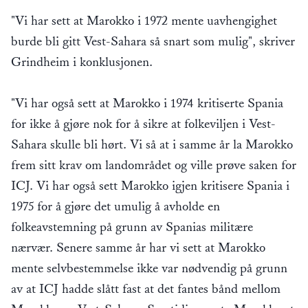
"Vi har sett at Marokko i 1972 mente uavhengighet
burde bli gitt Vest-Sahara så snart som mulig", skriver
Grindheim i konklusjonen.
"Vi har også sett at Marokko i 1974 kritiserte Spania
for ikke å gjøre nok for å sikre at folkeviljen i Vest-
Sahara skulle bli hørt. Vi så at i samme år la Marokko
frem sitt krav om landområdet og ville prøve saken for
ICJ. Vi har også sett Marokko igjen kritisere Spania i
1975 for å gjøre det umulig å avholde en
folkeavstemning på grunn av Spanias militære
nærvær. Senere samme år har vi sett at Marokko
mente selvbestemmelse ikke var nødvendig på grunn
av at ICJ hadde slått fast at det fantes bånd mellom