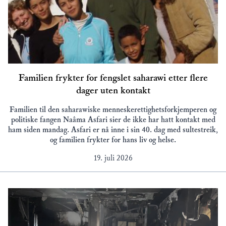
Familien frykter for fengslet saharawi etter flere
dager uten kontakt
Familien til den saharawiske menneskerettighetsforkjemperen og
politiske fangen Naâma Asfari sier de ikke har hatt kontakt med
ham siden mandag. Asfari er nå inne i sin 40. dag med sultestreik,
og familien frykter for hans liv og helse.
19. juli 2026