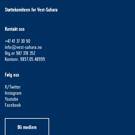
Støttekomiteen for Vest-Sahara
Kontakt oss
+47 41 37 30 90
info@vest-sahara.no
Org.nr 987 378 352
Kontonr. 9857.05.48999
Følg oss
X/Twitter
Instagram
Youtube
Facebook
Bli medlem