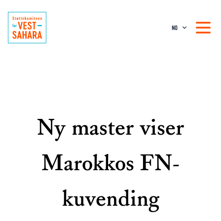
NO
Ny master viser
Marokkos FN-
kuvending