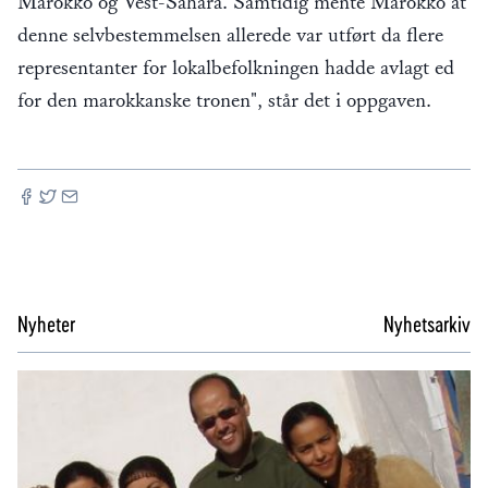
Marokko og Vest-Sahara. Samtidig mente Marokko at
denne selvbestemmelsen allerede var utført da flere
representanter for lokalbefolkningen hadde avlagt ed
for den marokkanske tronen", står det i oppgaven.
Nyheter
Nyhetsarkiv