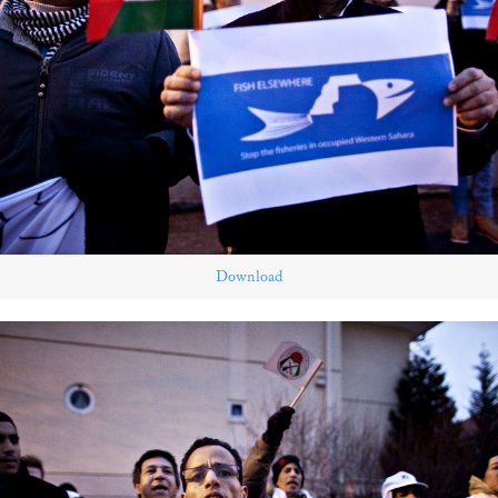
Download