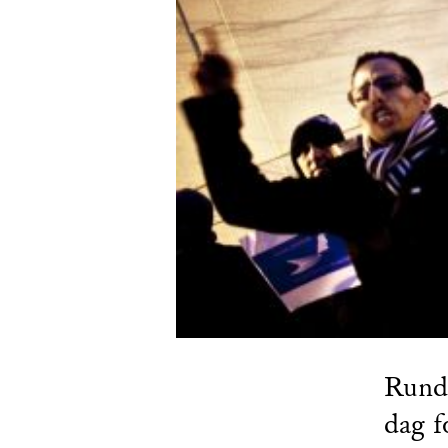
Rundt
dag f