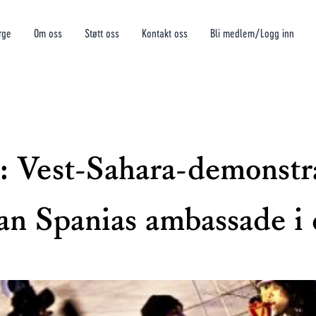
rge
Om oss
Støtt oss
Kontakt oss
Bli medlem/Logg inn
: Vest-Sahara-demonstr
an Spanias ambassade i