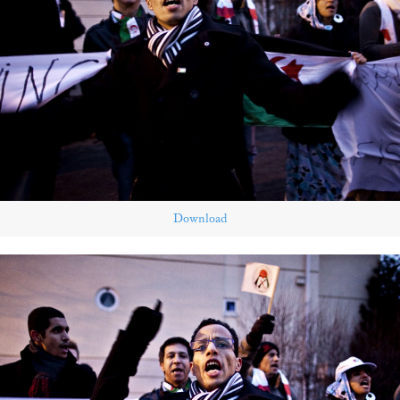
Download