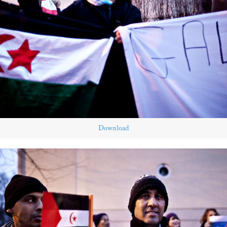
Download