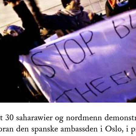
 30 saharawier og nordmenn demonstr
oran den spanske ambassden i Oslo, i p