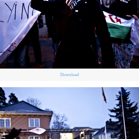
Download