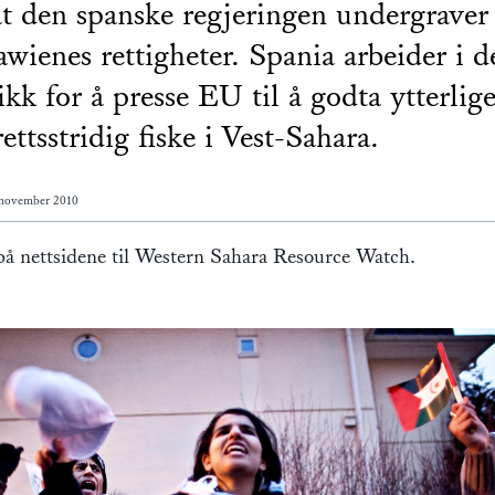
t den spanske regjeringen undergraver
awienes rettigheter. Spania arbeider i d
ikk for å presse EU til å godta ytterlig
rettsstridig fiske i Vest-Sahara.
 november 2010
å nettsidene til Western Sahara Resource Watch.