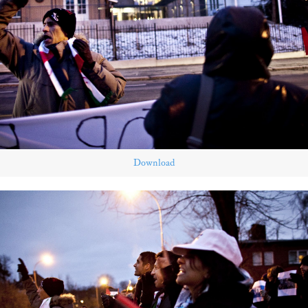
Download