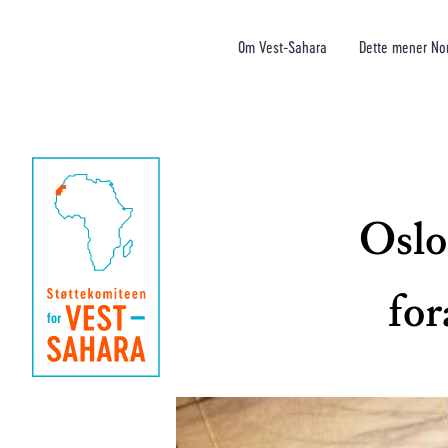
Om Vest-Sahara
Dette mener No
Oslo
for