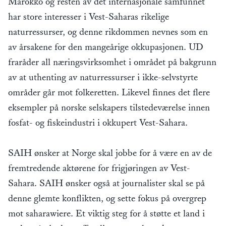
Marokko og resten av det internasjonale samfunnet
har store interesser i Vest-Saharas rikelige
naturressurser, og denne rikdommen nevnes som en
av årsakene for den mangeårige okkupasjonen. UD
fraråder all næringsvirksomhet i området på bakgrunn
av at uthenting av naturressurser i ikke-selvstyrte
områder går mot folkeretten. Likevel finnes det flere
eksempler på norske selskapers tilstedeværelse innen
fosfat- og fiskeindustri i okkupert Vest-Sahara.
SAIH ønsker at Norge skal jobbe for å være en av de
fremtredende aktørene for frigjøringen av Vest-
Sahara. SAIH ønsker også at journalister skal se på
denne glemte konflikten, og sette fokus på overgrep
mot saharawiere. Et viktig steg for å støtte et land i