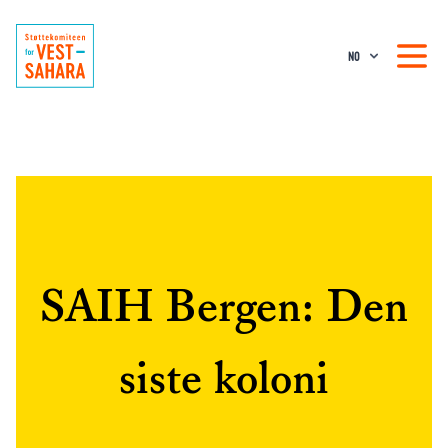
NO
SAIH Bergen: Den
siste koloni