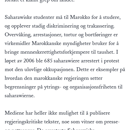
Saharawiske studenter må til Marokko for å studere,
og opplever stadig diskriminering og trakassering.
Overvåking, arrestasjoner, tortur og bortføringer er
virkemidler Marokkanske myndigheter bruker for å
bringe menneskerettighetsforkjempere til taushet. I
løpet av 2006 ble 685 saharawiere arrestert i protest
mot den ulovlige okkupasjonen. Dette er eksempler på
hvordan den marokkanske regjeringen setter
begrensninger på ytrings- og organisasjonsfriheten til
saharawierne.
Mediene har heller ikke mulighet til å publisere
regjeringskritiske tekster, noe som vitner om presse-