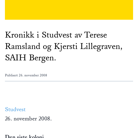
Kronikk i Studvest av Terese
Ramsland og Kjersti Lillegraven,
SAIH Bergen.
Publisert
26. november 2008
Studvest
26. november 2008.
Den siste koloni