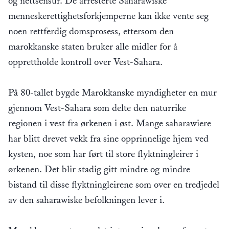
og nettsensur. De arresterte Saharawiske
menneskerettighetsforkjemperne kan ikke vente seg
noen rettferdig domsprosess, ettersom den
marokkanske staten bruker alle midler for å
opprettholde kontroll over Vest-Sahara.
På 80-tallet bygde Marokkanske myndigheter en mur
gjennom Vest-Sahara som delte den naturrike
regionen i vest fra ørkenen i øst. Mange saharawiere
har blitt drevet vekk fra sine opprinnelige hjem ved
kysten, noe som har ført til store flyktningleirer i
ørkenen. Det blir stadig gitt mindre og mindre
bistand til disse flyktningleirene som over en tredjedel
av den saharawiske befolkningen lever i.