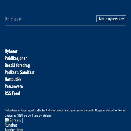
Motta nyhetsbrev
Nyheter
Publikasjoner
Bestill foredrag
Podkast: Sandfast
Nettbutikk
Personvern
RSS Feed
Nettsidene er laget med støtte fra
Industri Energi
. Vårt informasjonsarbeid i Norge er støttet av
Norad
.
Design av
SISU
og utvikling av
Webium