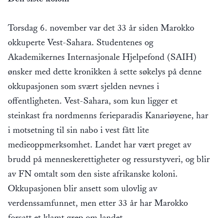
Torsdag 6. november var det 33 år siden Marokko
okkuperte Vest-Sahara. Studentenes og
Akademikernes Internasjonale Hjelpefond (SAIH)
ønsker med dette kronikken å sette søkelys på denne
okkupasjonen som svært sjelden nevnes i
offentligheten. Vest-Sahara, som kun ligger et
steinkast fra nordmenns ferieparadis Kanariøyene, har
i motsetning til sin nabo i vest fått lite
medieoppmerksomhet. Landet har vært preget av
brudd på menneskerettigheter og ressurstyveri, og blir
av FN omtalt som den siste afrikanske koloni.
Okkupasjonen blir ansett som ulovlig av
verdenssamfunnet, men etter 33 år har Marokko
forsatt et klamt grep om landet.