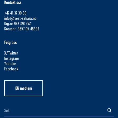
Kontakt oss
+47 41 37 30 90
info@vest-sahara.no
Org.nr 987 378 352
Kontonr. 9857.05.48999
Følg oss
X/Twitter
Instagram
Youtube
Facebook
Bli medlem