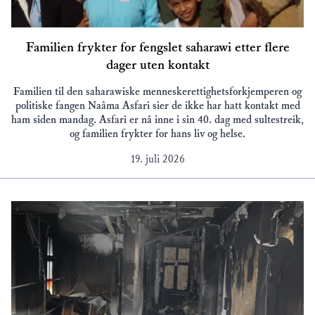
Familien frykter for fengslet saharawi etter flere
dager uten kontakt
Familien til den saharawiske menneskerettighetsforkjemperen og
politiske fangen Naâma Asfari sier de ikke har hatt kontakt med
ham siden mandag. Asfari er nå inne i sin 40. dag med sultestreik,
og familien frykter for hans liv og helse.
19. juli 2026