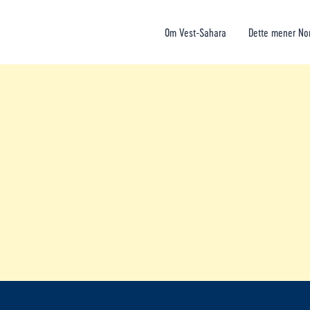
Om Vest-Sahara
Dette mener No