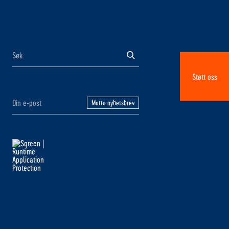
Støtt oss
Motta nyhetsbrev