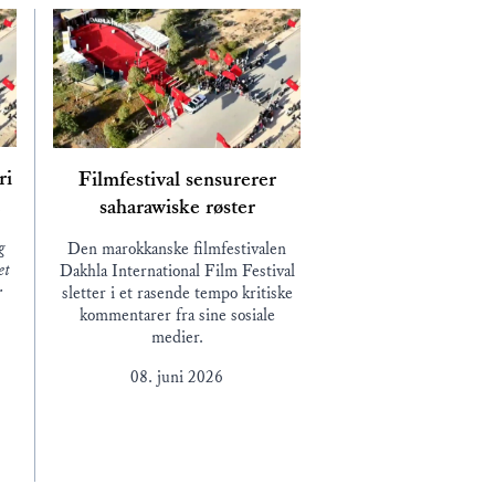
ri
Filmfestival sensurerer
saharawiske røster
g
Den marokkanske filmfestivalen
et
Dakhla International Film Festival
r
sletter i et rasende tempo kritiske
å
kommentarer fra sine sosiale
medier.
08. juni 2026