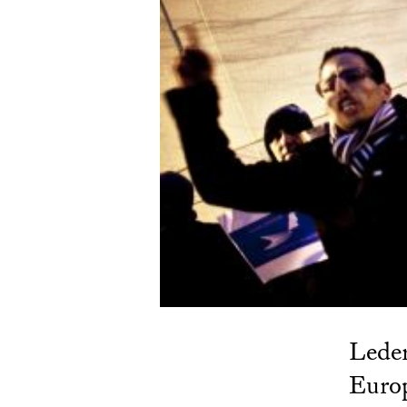
Leder
Europ