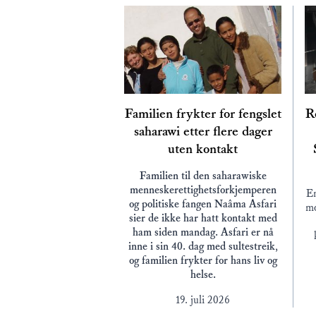
Familien frykter for fengslet
Re
saharawi etter flere dager
uten kontakt
Familien til den saharawiske
menneskerettighetsforkjemperen
En
og politiske fangen Naâma Asfari
mo
sier de ikke har hatt kontakt med
ham siden mandag. Asfari er nå
inne i sin 40. dag med sultestreik,
og familien frykter for hans liv og
helse.
19. juli 2026