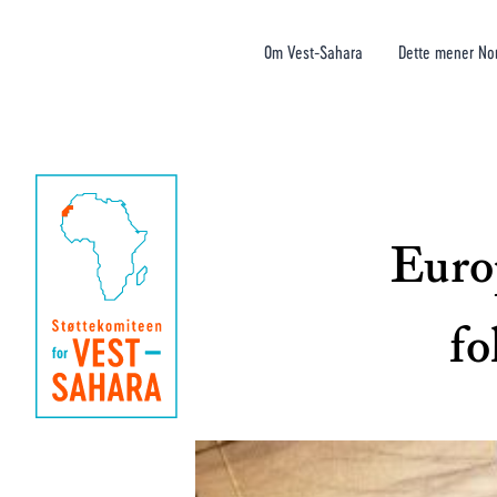
Om Vest-Sahara
Dette mener No
Europ
fo