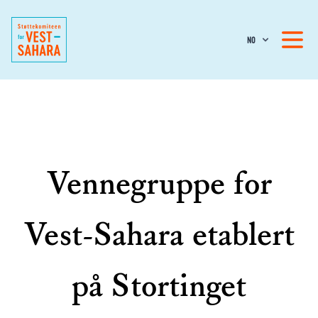
NO
Vennegruppe for
Vest-Sahara etablert
på Stortinget