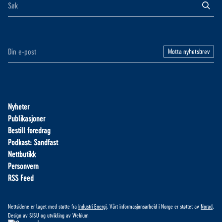
Motta nyhetsbrev
Nyheter
Publikasjoner
Bestill foredrag
Podkast: Sandfast
Nettbutikk
Personvern
RSS Feed
Nettsidene er laget med støtte fra
Industri Energi
. Vårt informasjonsarbeid i Norge er støttet av
Norad
.
Design av
SISU
og utvikling av
Webium