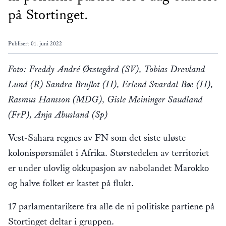
på Stortinget.
Publisert
01. juni 2022
Foto: Freddy André Øvstegård (SV), Tobias Drevland
Lund (R) Sandra Bruflot (H), Erlend Svardal Bøe (H),
Rasmus Hansson (MDG), Gisle Meininger Saudland
(FrP), Anja Abusland (Sp)
Vest-Sahara regnes av FN som det siste uløste
kolonispørsmålet i Afrika. Størstedelen av territoriet
er under ulovlig okkupasjon av nabolandet Marokko
og halve folket er kastet på flukt.
17 parlamentarikere fra alle de ni politiske partiene på
Stortinget deltar i gruppen.