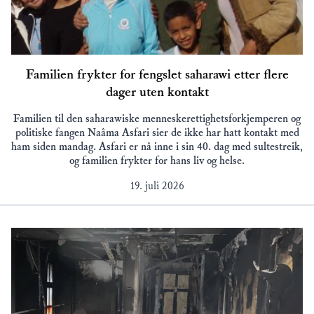
Familien frykter for fengslet saharawi etter flere
dager uten kontakt
Familien til den saharawiske menneskerettighetsforkjemperen og
politiske fangen Naâma Asfari sier de ikke har hatt kontakt med
ham siden mandag. Asfari er nå inne i sin 40. dag med sultestreik,
og familien frykter for hans liv og helse.
19. juli 2026