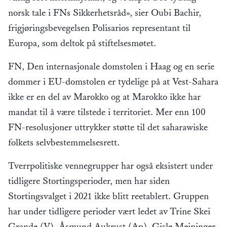
norsk tale i FNs Sikkerhetsråd», sier Oubi Bachir,
frigjøringsbevegelsen Polisarios representant til
Europa, som deltok på stiftelsesmøtet.
FN, Den internasjonale domstolen i Haag og en serie
dommer i EU-domstolen er tydelige på at Vest-Sahara
ikke er en del av Marokko og at Marokko ikke har
mandat til å være tilstede i territoriet. Mer enn 100
FN-resolusjoner uttrykker støtte til det saharawiske
folkets selvbestemmelsesrett.
Tverrpolitiske vennegrupper har også eksistert under
tidligere Stortingsperioder, men har siden
Stortingsvalget i 2021 ikke blitt reetablert. Gruppen
har under tidligere perioder vært ledet av Trine Skei
Grande (V), Åsmund Aukrust (Ap), Gisle Meininger