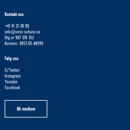
Kontakt oss
+47 41 37 30 90
info@vest-sahara.no
Org.nr 987 378 352
Kontonr. 9857.05.48999
Følg oss
X/Twitter
Instagram
Youtube
Facebook
Bli medlem