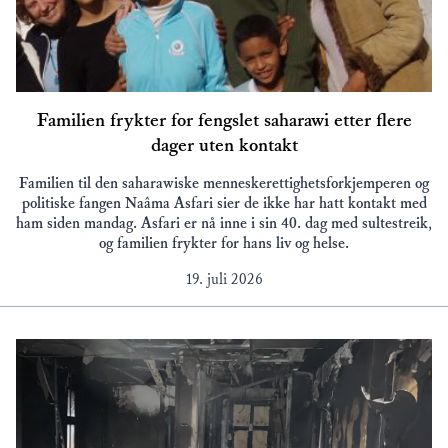
Familien frykter for fengslet saharawi etter flere
dager uten kontakt
Familien til den saharawiske menneskerettighetsforkjemperen og
politiske fangen Naâma Asfari sier de ikke har hatt kontakt med
ham siden mandag. Asfari er nå inne i sin 40. dag med sultestreik,
og familien frykter for hans liv og helse.
19. juli 2026