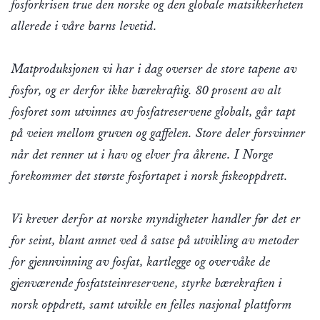
fosforkrisen true den norske og den globale matsikkerheten
allerede i våre barns levetid.
Matproduksjonen vi har i dag overser de store tapene av
fosfor, og er derfor ikke bærekraftig. 80 prosent av alt
fosforet som utvinnes av fosfatreservene globalt, går tapt
på veien mellom gruven og gaffelen. Store deler forsvinner
når det renner ut i hav og elver fra åkrene. I Norge
forekommer det største fosfortapet i norsk fiskeoppdrett.
Vi krever derfor at norske myndigheter handler før det er
for seint, blant annet ved å satse på utvikling av metoder
for gjennvinning av fosfat, kartlegge og overvåke de
gjenværende fosfatsteinreservene, styrke bærekraften i
norsk oppdrett, samt utvikle en felles nasjonal plattform