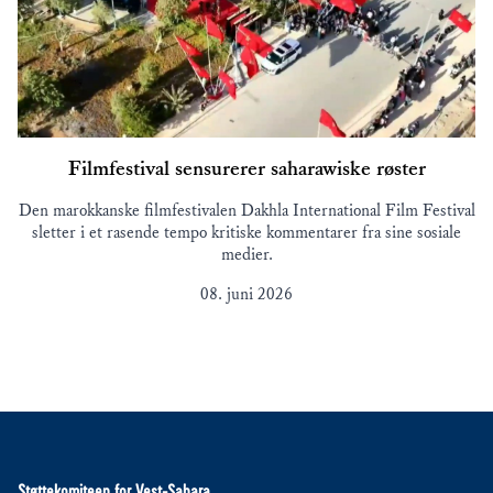
Filmfestival sensurerer saharawiske røster
Den marokkanske filmfestivalen Dakhla International Film Festival
sletter i et rasende tempo kritiske kommentarer fra sine sosiale
medier.
08. juni 2026
Støttekomiteen for Vest-Sahara