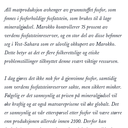
All matproduksjon avhenger av grunnstoffet fosfor, som
finnes i fosforholdige fosfatstein, som brukes til å lage
mineralgjødsel. Marokko kontrollerer 75 prosent av
verdens fosfatsteinreserver, og en stor del av disse befinner
seg i Vest-Sahara som er ulovlig okkupert av Marokko.
Dette betyr at det er flere folkerettslige og etiske
problemstillinger tilknyttet denne svært viktige ressursen.
I dag gjøres det ikke nok for å gjenvinne fosfor, samtidig
som verdens fosfatsteinreserver sakte, men sikkert minker.
Følgelig er det sannsynlig at prisen på mineralgjødsel vil
øke kraftig og at også matvareprisene vil øke globalt. Det
er sannsynlig at vår etterspørsel etter fosfor vil være større
enn produksjonen allerede innen 2100. Derfor kan