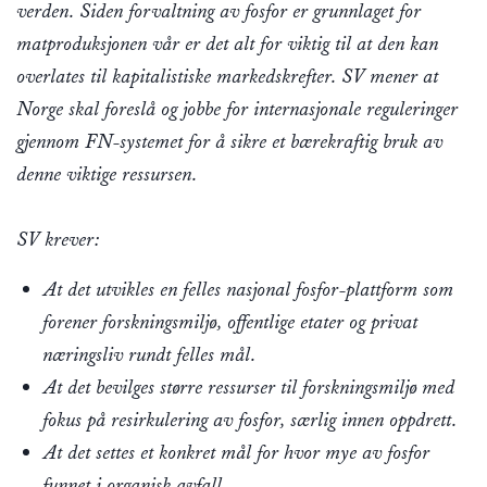
verden. Siden forvaltning av fosfor er grunnlaget for
matproduksjonen vår er det alt for viktig til at den kan
overlates til kapitalistiske markedskrefter. SV mener at
Norge skal foreslå og jobbe for internasjonale reguleringer
gjennom FN-systemet for å sikre et bærekraftig bruk av
denne viktige ressursen.
SV krever:
At det utvikles en felles nasjonal fosfor-plattform som
forener forskningsmiljø, offentlige etater og privat
næringsliv rundt felles mål.
At det bevilges større ressurser til forskningsmiljø med
fokus på resirkulering av fosfor, særlig innen oppdrett.
At det settes et konkret mål for hvor mye av fosfor
funnet i organisk avfall.