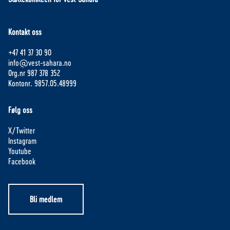
Kontakt oss
+47 41 37 30 90
info@vest-sahara.no
Org.nr 987 378 352
Kontonr. 9857.05.48999
Følg oss
X/Twitter
Instagram
Youtube
Facebook
Bli medlem