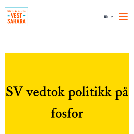
NO
SV vedtok politikk på
fosfor