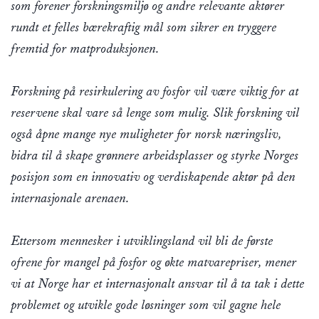
som forener forskningsmiljø og andre relevante aktører
rundt et felles bærekraftig mål som sikrer en tryggere
fremtid for matproduksjonen.
Forskning på resirkulering av fosfor vil være viktig for at
reservene skal vare så lenge som mulig. Slik forskning vil
også åpne mange nye muligheter for norsk næringsliv,
bidra til å skape grønnere arbeidsplasser og styrke Norges
posisjon som en innovativ og verdiskapende aktør på den
internasjonale arenaen.
Ettersom mennesker i utviklingsland vil bli de første
ofrene for mangel på fosfor og økte matvarepriser, mener
vi at Norge har et internasjonalt ansvar til å ta tak i dette
problemet og utvikle gode løsninger som vil gagne hele