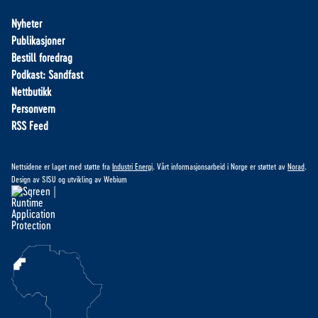
Nyheter
Publikasjoner
Bestill foredrag
Podkast: Sandfast
Nettbutikk
Personvern
RSS Feed
Nettsidene er laget med støtte fra
Industri Energi
. Vårt informasjonsarbeid i Norge er støttet av
Norad
.
Design av
SISU
og utvikling av
Webium