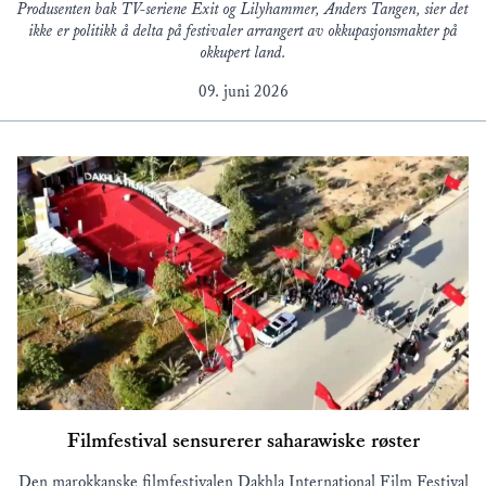
Produsenten bak TV-seriene Exit og Lilyhammer, Anders Tangen, sier det
ikke er politikk å delta på festivaler arrangert av okkupasjonsmakter på
okkupert land.
09. juni 2026
Filmfestival sensurerer saharawiske røster
Den marokkanske filmfestivalen Dakhla International Film Festival