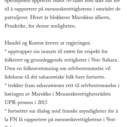
operasjonen opprettet siden 70-tallet som ikke har lov
til å rapportere på menneskerettighetene i området de
patruljerer. Hvert år blokkerer Marokkos allierte,
Frankrike, for denne muligheten.
Handel og Kontor krever at regjeringen
* opptrapper sin innsats til støtte for respekt for
folkerett og grunnleggende rettigheter i Vest-Sahara.
Uten en folkeavstemning om selvbestemmelse vil
lidelsene til det saharawiske folk bare fortsette.
* trekker fram saharawienes rett til selvbestemmelse i
høringen av Marokko i Menneskerettighetsrådets
UPR-prosess i 2017.
* fortsetter sin dialog med franske myndigheter for å
la FN få rapportere på menneskerettighetene i Vest-