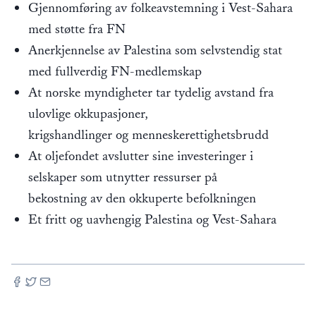
Gjennomføring av folkeavstemning i Vest-Sahara
med støtte fra FN
Anerkjennelse av Palestina som selvstendig stat
med fullverdig FN-medlemskap
At norske myndigheter tar tydelig avstand fra
ulovlige okkupasjoner,
krigshandlinger og menneskerettighetsbrudd
At oljefondet avslutter sine investeringer i
selskaper som utnytter ressurser på
bekostning av den okkuperte befolkningen
Et fritt og uavhengig Palestina og Vest-Sahara