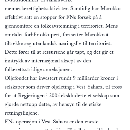
menneskerettighetsaktivister. Samtidig har Marokko
effektivt satt en stopper for FNs forsøk på å
gjennomføre en folkeavstemning i territoriet. Mens
området forblir okkupert, fortsetter Marokko å
tiltrekke seg utenlandsk næringsliv til territoriet.
Dette fører til at ressursene går tapt, og det gir et
inntrykk av internasjonal aksept av den
folkerettsstridige anneksjonen.
Oljefondet har investert rundt 9 milliarder kroner i
selskaper som driver oljeleting i Vest-Sahara, til tross
for at Regjeringen i 2005 ekskluderte et selskap som
gjorde nettopp dette, av hensyn til de etiske
retningslinjene.
FNs operasjon i Vest-Sahara er den eneste