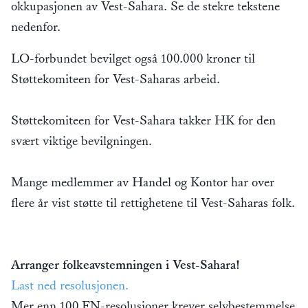
okkupasjonen av Vest-Sahara. Se de stekre tekstene
nedenfor.
LO-forbundet bevilget også 100.000 kroner til
Støttekomiteen for Vest-Saharas arbeid.
Støttekomiteen for Vest-Sahara takker HK for den
svært viktige bevilgningen.
Mange medlemmer av Handel og Kontor har over
flere år vist støtte til rettighetene til Vest-Saharas folk.
Arranger folkeavstemningen i Vest-Sahara!
Last ned resolusjonen.
Mer enn 100 FN-resolusjoner krever selvbestemmelse