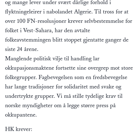
og mange lever under svært dårlige forhold i
flyktningeleirer i nabolandet Algerie. Til tross for at
over 100 FN-resolusjoner krever selvbestemmelse for
folket i Vest-Sahara, har den avtalte
folkeavstemmingen blitt stoppet gjentatte ganger de
siste 24 årene.
Manglende politisk vilje til handling lar
okkupasjonsmaktene fortsette sine overgrep mot store
folkegrupper. Fagbevegelsen som en fredsbevegelse
har lange tradisjoner for solidaritet med svake og
undertrykte grupper. Vi må stille tydelige krav til
norske myndigheter om å legge større press på
okkupantene.
HK krever: