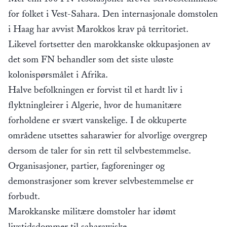
for folket i Vest-Sahara. Den internasjonale domstolen
i Haag har avvist Marokkos krav på territoriet.
Likevel fortsetter den marokkanske okkupasjonen av
det som FN behandler som det siste uløste
kolonispørsmålet i Afrika.
Halve befolkningen er forvist til et hardt liv i
flyktningleirer i Algerie, hvor de humanitære
forholdene er svært vanskelige. I de okkuperte
områdene utsettes saharawier for alvorlige overgrep
dersom de taler for sin rett til selvbestemmelse.
Organisasjoner, partier, fagforeninger og
demonstrasjoner som krever selvbestemmelse er
forbudt.
Marokkanske militære domstoler har idømt
livstidsdommer til saharawiske