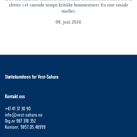
sletter i et rasende tempo kritiske kommentarer fra sine sosiale
medier.
08. juni 2026
Støttekomiteen for Vest-Sahara
Kontakt oss
+47 41 37 30 90
info@vest-sahara.no
Org.nr 987 378 352
Kontonr. 9857.05.48999