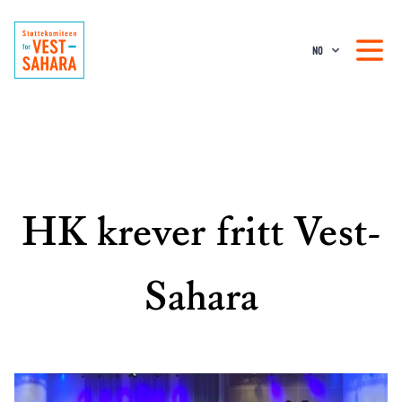
NO
HK krever fritt Vest-
Sahara