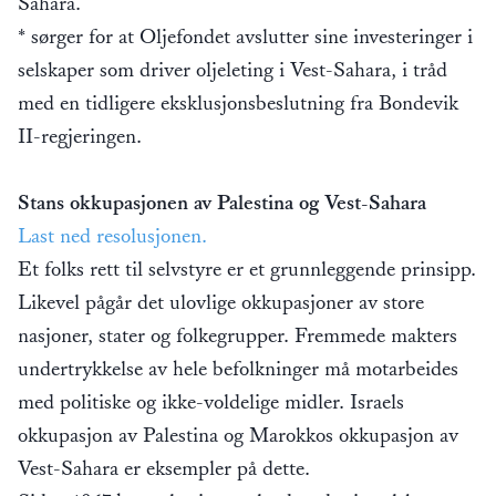
Sahara.
* sørger for at Oljefondet avslutter sine investeringer i
selskaper som driver oljeleting i Vest-Sahara, i tråd
med en tidligere eksklusjonsbeslutning fra Bondevik
II-regjeringen.
Stans okkupasjonen av Palestina og Vest-Sahara
Last ned resolusjonen.
Et folks rett til selvstyre er et grunnleggende prinsipp.
Likevel pågår det ulovlige okkupasjoner av store
nasjoner, stater og folkegrupper. Fremmede makters
undertrykkelse av hele befolkninger må motarbeides
med politiske og ikke-voldelige midler. Israels
okkupasjon av Palestina og Marokkos okkupasjon av
Vest-Sahara er eksempler på dette.