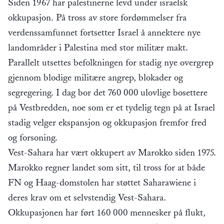
Siden 1967 har palestinerne levd under israelsk
okkupasjon. På tross av store fordømmelser fra
verdenssamfunnet fortsetter Israel å annektere nye
landområder i Palestina med stor militær makt.
Parallelt utsettes befolkningen for stadig nye overgrep
gjennom blodige militære angrep, blokader og
segregering. I dag bor det 760 000 ulovlige bosettere
på Vestbredden, noe som er et tydelig tegn på at Israel
stadig velger ekspansjon og okkupasjon fremfor fred
og forsoning.
Vest-Sahara har vært okkupert av Marokko siden 1975.
Marokko regner landet som sitt, til tross for at både
FN og Haag-domstolen har støttet Saharawiene i
deres krav om et selvstendig Vest-Sahara.
Okkupasjonen har ført 160 000 mennesker på flukt,