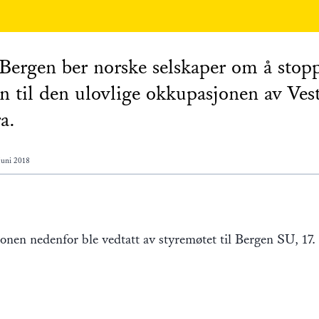
Bergen ber norske selskaper om å stop
en til den ulovlige okkupasjonen av Ves
a.
juni 2018
onen nedenfor ble vedtatt av styremøtet til Bergen SU, 17.