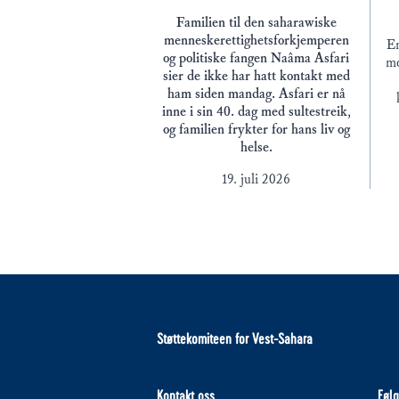
Familien til den saharawiske
menneskerettighetsforkjemperen
En
og politiske fangen Naâma Asfari
mo
sier de ikke har hatt kontakt med
ham siden mandag. Asfari er nå
inne i sin 40. dag med sultestreik,
og familien frykter for hans liv og
helse.
19. juli 2026
Støttekomiteen for Vest-Sahara
Kontakt oss
Følg