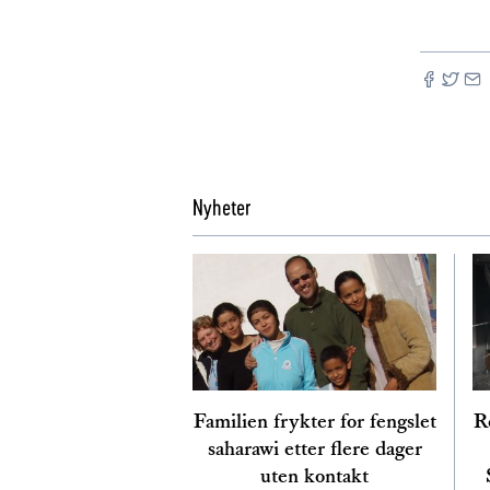
Nyheter
Familien frykter for fengslet
Re
saharawi etter flere dager
uten kontakt