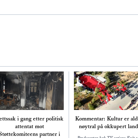
ttssak i gang etter politisk
Kommentar: Kultur er ald
attentat mot
nøytral på okkupert land
Støttekomiteens partner i