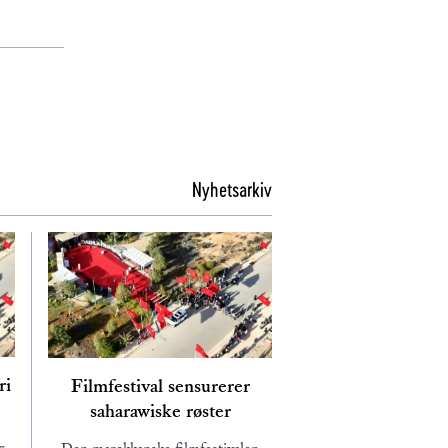
Nyhetsarkiv
ri
Filmfestival sensurerer
saharawiske røster