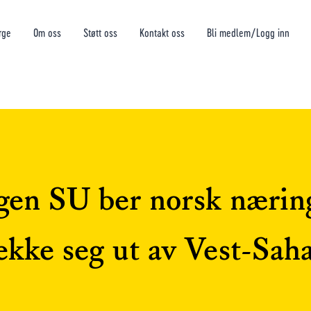
rge
Om oss
Støtt oss
Kontakt oss
Bli medlem/Logg inn
gen SU ber norsk næring
ekke seg ut av Vest-Sah