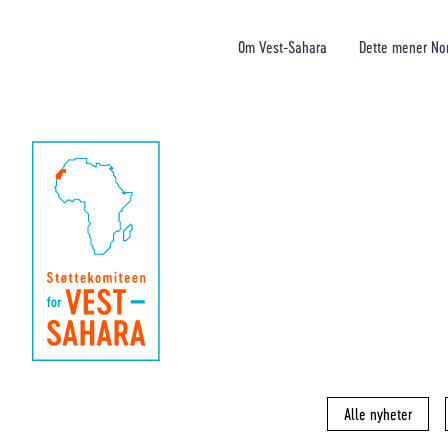
Om Vest-Sahara
Dette mener No
Alle nyheter