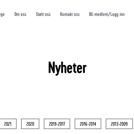
rge
Om oss
Støtt oss
Kontakt oss
Bli medlem/Logg inn
Nyheter
2021
2020
2019-2017
2016-2014
2013-2009