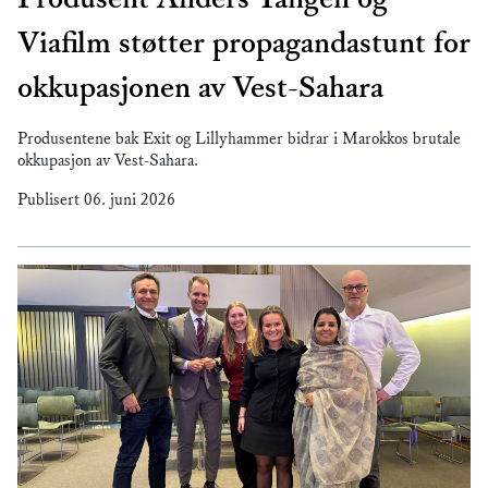
Viafilm støtter propagandastunt for
okkupasjonen av Vest-Sahara
Produsentene bak Exit og Lillyhammer bidrar i Marokkos brutale
okkupasjon av Vest-Sahara.
Publisert
06. juni 2026