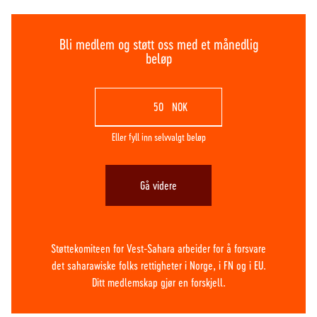
Bli medlem og støtt oss med et månedlig
beløp
NOK
Eller fyll inn selvvalgt beløp
Gå videre
Støttekomiteen for Vest-Sahara arbeider for å forsvare
det saharawiske folks rettigheter i Norge, i FN og i EU.
Ditt medlemskap gjør en forskjell.