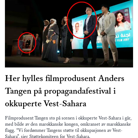
Her hylles filmprodusent Anders
Tangen på propagandafestival i
okkuperte Vest-Sahara
Filmprodusent Tangen sto på scenen i okkuperte Vest-Sahara i går,
med bilde av den marokkanske kongen, omkranset av marokkanske
flagg. “Vi fordømmer Tangens støtte til okkupasjonen av Vest-
Sahara”, sier Støttekomiteen for Vest-Sahara.