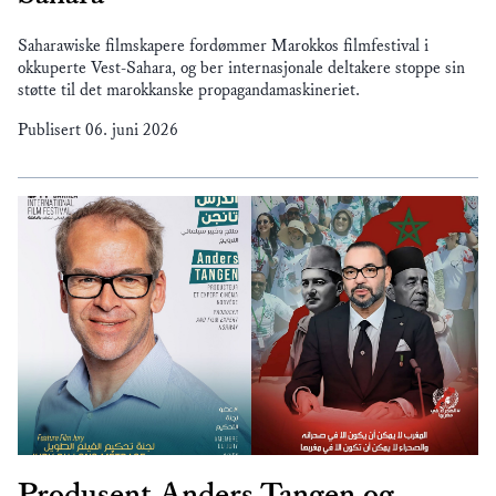
Saharawiske filmskapere fordømmer Marokkos filmfestival i
okkuperte Vest-Sahara, og ber internasjonale deltakere stoppe sin
støtte til det marokkanske propagandamaskineriet.
Publisert
06. juni 2026
Produsent Anders Tangen og