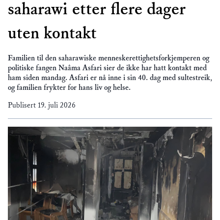
saharawi etter flere dager
uten kontakt
Familien til den saharawiske menneskerettighetsforkjemperen og
politiske fangen Naâma Asfari sier de ikke har hatt kontakt med
ham siden mandag. Asfari er nå inne i sin 40. dag med sultestreik,
og familien frykter for hans liv og helse.
Publisert
19. juli 2026