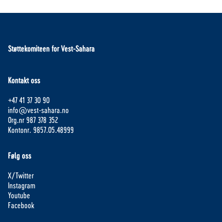
Støttekomiteen for Vest-Sahara
Kontakt oss
+47 41 37 30 90
info@vest-sahara.no
Org.nr 987 378 352
Kontonr. 9857.05.48999
Følg oss
X/Twitter
Instagram
Youtube
Facebook